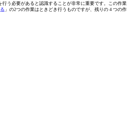
を行う必要があると認識することが非常に重要です。この作業
る
」の2つの作業はときどき行うものですが、残りの 4 つの作