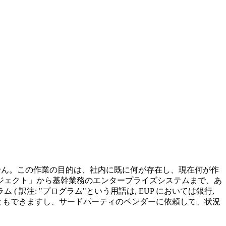
ません。この作業の目的は、社内に既に何が存在し、現在何が作
ジェクト」から基幹業務のエンタープライズシステムまで、あ
注: "プログラム"という用語は, EUP においては銀行,
こともできますし、サードパーティのベンダーに依頼して、状況