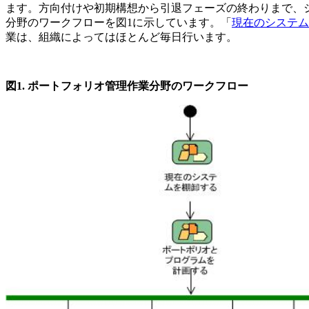
ます。方向付けや初期構想から引退フェーズの終わりまで、
分野のワークフローを図1に示しています。「
現在のシステム
業は、組織によってはほとんど毎日行います。
図1
. ポートフォリオ管理作業分野のワークフロー