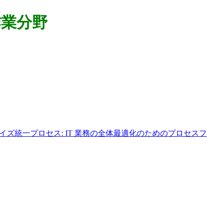
作業分野
イズ統一プロセス: IT 業務の全体最適化のためのプロセスフ