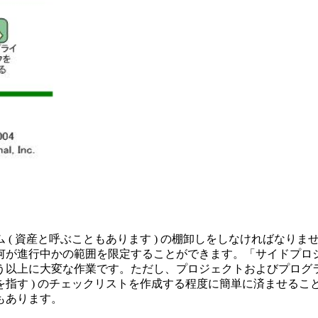
 ( 資産と呼ぶこともあります ) の棚卸しをしなければなり
何が進行中かの範囲を限定することができます。「サイドプロ
に大変な作業です。ただし、プロジェクトおよびプログラム ( 訳
指す ) のチェックリストを作成する程度に簡単に済ませる
もあります。