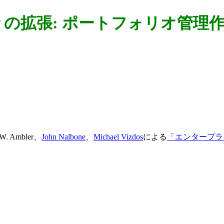
P の拡張: ポートフォリオ管理
 Ambler、
John Nalbone
、
Michael Vizdos
による
「エンタープラ
。