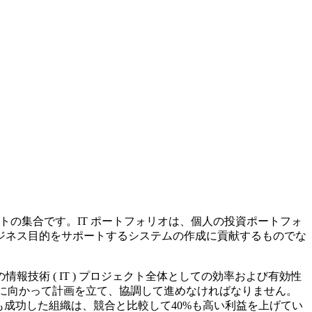
トの集合です。IT ポートフォリオは、個人の投資ポートフォ
ジネス目的をサポートするシステムの作成に貢献するものでな
術 ( IT ) プロジェクト全体としての効率および有効性
的に向かって計画を立て、協調して進めなければなりません。
も成功した組織は、競合と比較して40%も高い利益を上げてい