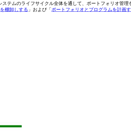
システムのライフサイクル全体を通して、ポートフォリオ管理
を棚卸しする
」および「
ポートフォリオとプログラムを計画す