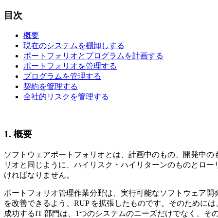
目次
概要
現在のシステムを棚卸しする
ポートフォリオとプログラムを計画する
ポートフォリオを管理する
プログラムを管理する
契約を管理する
全社的リスクを管理する
1.
概要
ソフトウェアポートフォリオとは、計画中のもの、開発中のも
リオと同じように、ハイリスク・ハイリターンのものとロー
ければなりません。
ポートフォリオ管理作業分野は、実行可能なソフトウェア開発プ
を改善できるよう、RUP を拡張したものです。そのために
成功するIT 部門は、1つのシステムのニーズだけでなく、そ