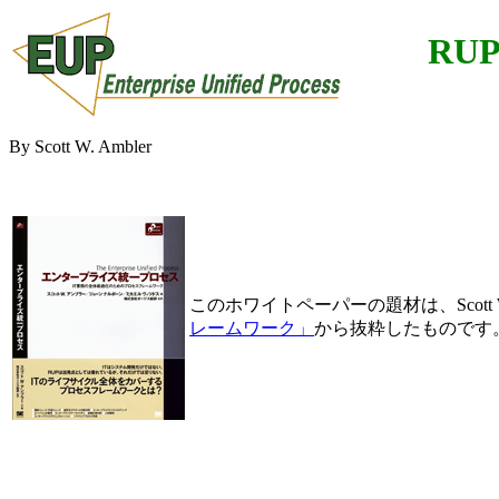
RU
By Scott W. Ambler
このホワイトペーパーの題材は、Scott W.
レームワーク」
から抜粋したものです