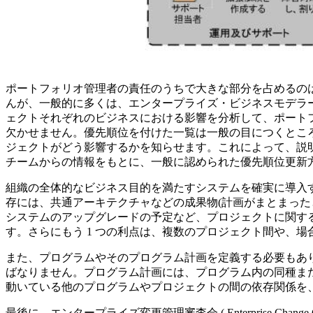
ポートフォリオ管理者の責任のうちで大きな部分を占めるの
んが、一般的に多くは、エンタープライズ・ビジネスモデラ
ェクトそれぞれのビジネスにおける影響を分析して、ポート
欠かせません。優先順位を付けた一覧は一般の目につくとこ
ジェクトがどう影響するかを知らせます。これによって、説
チームからの情報をもとに、一般に認められた優先順位更新
組織の全体的なビジネス目的を満たすシステムを確実に導入
存には、共通アーキテクチャなどの成果物(計画がまとまっ
システムのアップグレードの予定など、プロジェクトに関す
す。さらにもう 1 つの利点は、複数のプロジェクト間や、
また、プログラムやそのプログラム計画を定義する必要もあ
ばなりません。プログラム計画には、プログラム内の同種ま
動いている他のプログラムやプロジェクトの間の依存関係を
最後に、エンタープライズ変更管理審査会 ( Enterprise Ch