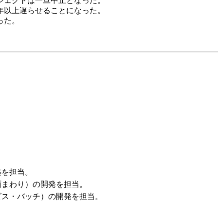
ジェクトは一旦中止となった。
年以上遅らせることになった。
った。
築を担当。
面まわり）の開発を担当。
ビス・バッチ）の開発を担当。