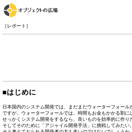
［レポート］
■はじめに
日本国内のシステム開発では、まだまだウォーターフォール
ですが、ウォーターフォールでは、時間もお金もかかる割に
せっかくシステム開発をするなら、良いものを効率的に作り
そしてそのために「アジャイル開発手法」に挑戦してみたい
そう考えておられる開発者の方も多いのではないでしょうか