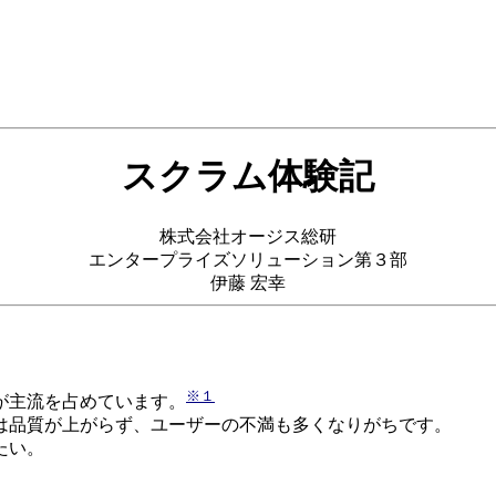
スクラム体験記
株式会社オージス総研
エンタープライズソリューション第３部
伊藤 宏幸
※１
が主流を占めています。
は品質が上がらず、ユーザーの不満も多くなりがちです。
たい。
。
。