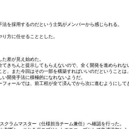
手法を採用するのだという士気がメンバーから感じられる。
やり方に任せることとした。
した差が見え始めた。
全てきちんと提示してもらえないので、全く開発を進められな
こと、また今回はその一部を構築すればいいのだということは
しい開発手法に積極的になれないようだ。
ーフォールでは、前工程が全て済んでから次に進むようにして
スクラムマスター（仕様担当チーム兼任）へ確認を行った。