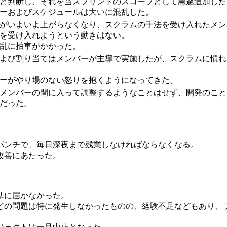
と判断し、それを当スプリントのスコープとして急遽追加した
ーおよびスケジュールは大いに混乱した。
がいよいよ上がらなくなり、スクラムの手法を受け入れたメン
を受け入れようという動きはない。
乱に拍車がかかった。
よび割り当てはメンバーが主導で実施したが、スクラムに慣れ
ーがやり場のない怒りを抱くようになってきた。
メンバーの間に入って調整するようなことはせず、開発のこと
だった。
パンチで、毎日深夜まで残業しなければならなくなる。
改善にあたった。
準に届かなかった。
どの問題は特に発生しなかったものの、経験不足などもあり、