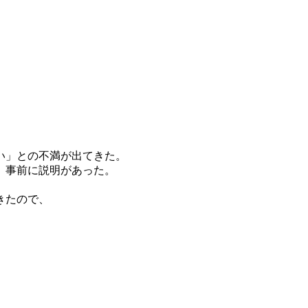
い」との不満が出てきた。
、事前に説明があった。
きたので、