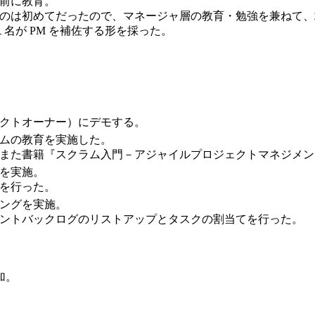
前に教育。
のは初めてだったので、マネージャ層の教育・勉強を兼ねて、
１名が PM を補佐する形を採った。
クトオーナー）にデモする。
ムの教育を実施した。
また書籍『スクラム入門－アジャイルプロジェクトマネジメン
を実施。
を行った。
ングを実施。
ントバックログのリストアップとタスクの割当てを行った。
加。