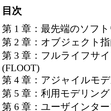
目次
第 1 章：最先端のソフ
第 2 章：オブジェクト
第 3 章：フルライフ
(FLOOT)
第 4 章：アジャイルモ
第 5 章：利用モデリング
第 6 章：ユーザインタ