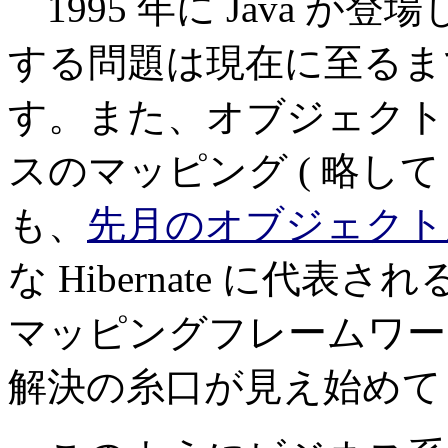
1995 年に Java 
する問題は現在に至るま
す。また、オブジェクト
スのマッピング ( 略して 
も、
先月のオブジェクト
な Hibernate に代
マッピングフレームワー
解決の糸口が見え始めて