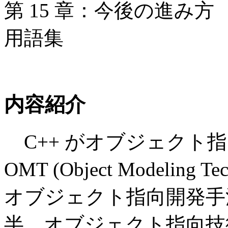
第 15 章：今後の進み方
用語集
内容紹介
C++ がオブジェクト
OMT (Object Modeling 
オブジェクト指向開発手
半、オブジェクト指向技