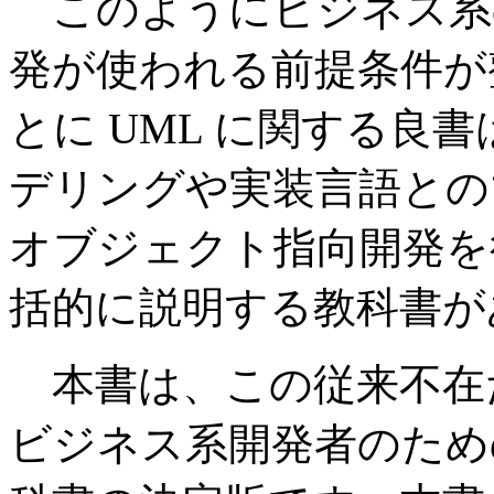
このようにビジネス系
発が使われる前提条件が
とに UML に関する良
デリングや実装言語との
オブジェクト指向開発を
括的に説明する教科書が
本書は、この従来不在だった
ビジネス系開発者のため