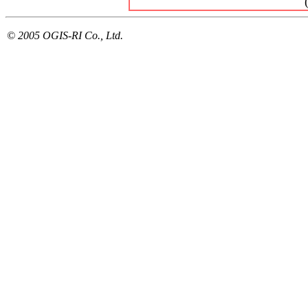
© 2005 OGIS-RI Co., Ltd.