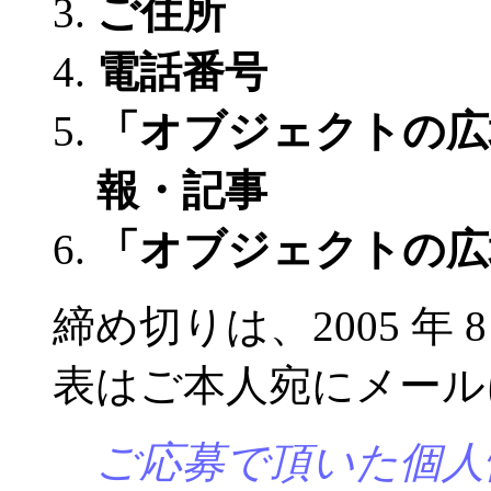
ご住所
電話番号
「オブジェクトの広
報・記事
「オブジェクトの広
締め切りは、2005 年 
表はご本人宛にメール
ご応募で頂いた個人