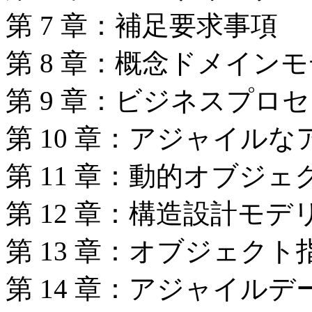
第 7 章：補足要求事項
第 8 章：概念ドメイン
第 9 章：ビジネスプロ
第 10 章：アジャイル
第 11 章：動的オブジ
第 12 章：構造設計モデ
第 13 章：オブジェク
第 14 章：アジャイル