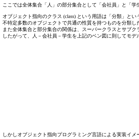
ここでは全体集合「人」の部分集合として「会社員」と「学
オブジェクト指向のクラス (class) という用語は「分類」
不特定多数のオブジェクトで共通の性質を持つものを分類し
また全体集合と部分集合の関係は、スーパークラスとサブク
したがって、人－会社員－学生を上記のベン図に則してモデ
しかしオブジェクト指向プログラミング言語による実装イメ