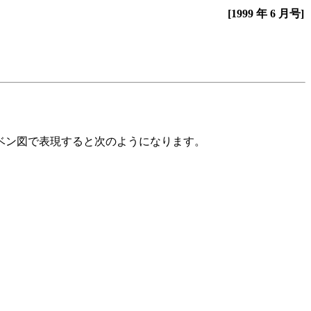
[1999 年 6 月号]
ベン図で表現すると次のようになります。