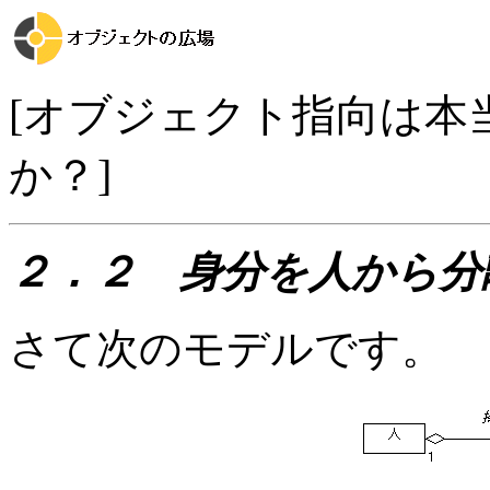
[オブジェクト指向は本
か？]
２．２ 身分を人から分
さて次のモデルです。