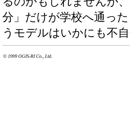
るのかもしれませんが、
分」だけが学校へ通った
うモデルはいかにも不自
© 1999 OGIS-RI Co., Ltd.