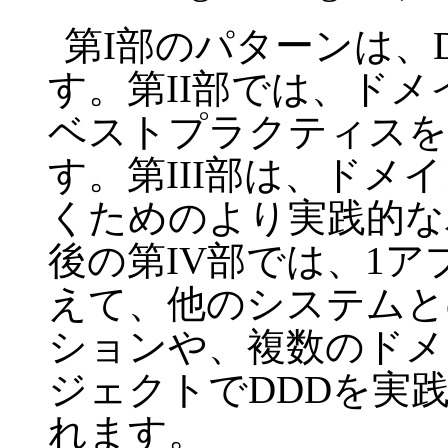
第I部のパターンは、
す。第II部では、ド
ベストプラクティスを
す。第III部は、ド
くためのより実践的な
後の第IV部では、1
えて、他のシステムと
ションや、複数のドメ
ジェクトでDDDを実
れます。