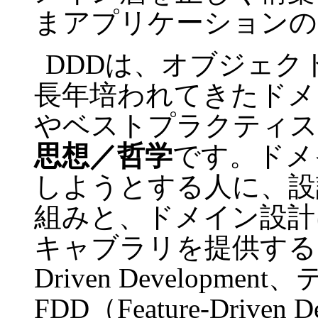
まアプリケーションの
DDDは、オブジェク
長年培われてきたドメ
やベストプラクティス
思想／哲学
です。ドメ
しようとする人に、設
組みと、ドメイン設計
キャブラリを提供するもの
Driven Developm
FDD（Feature-Drive