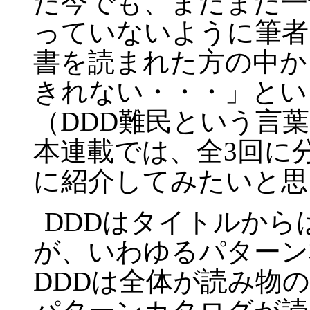
た今でも、まだまだ一
っていないように筆者
書を読まれた方の中か
きれない・・・」とい
（DDD難民という言
本連載では、全3回に
に紹介してみたいと思
DDDはタイトルから
が、いわゆるパターン
DDDは全体が読み物