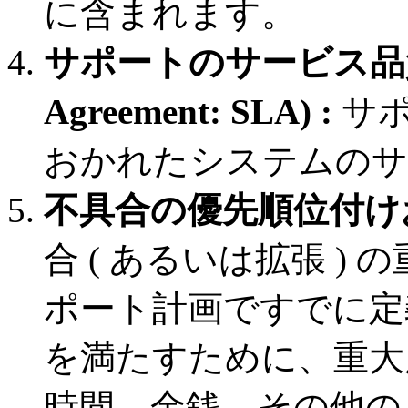
に含まれます。
サポートのサービス品質保証 
Agreement: SLA) :
サポ
おかれたシステムのサ
不具合の優先順位付け
合 ( あるいは拡張 )
ポート計画ですでに定
を満たすために、重大
時間、金銭、その他のリ