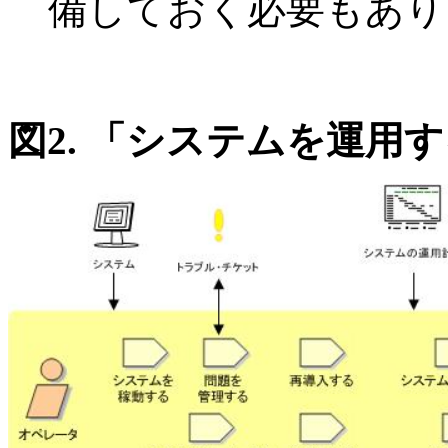
備しておく必要もあり
図2
. 「システムを運用