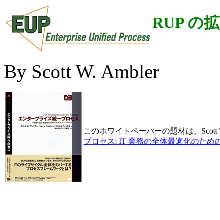
RUP の
By Scott W. Ambler
このホワイトペーパーの題材は、Scott W.
プロセス: IT 業務の全体最適化のた