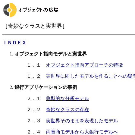
［奇妙なクラスと実世界］
ＩＮＤＥＸ
オブジェクト指向モデルと実世界
１．１
オブジェクト指向アプローチの特徴
１．２
実世界に即したモデルを作ることへの疑
銀行アプリケーションの事例
２．１
典型的な分析モデル
２．２
奇妙なクラスの存在
２．３
実世界そのままを表現したモデル
２．４
両替商モデルから大銀行モデルへ