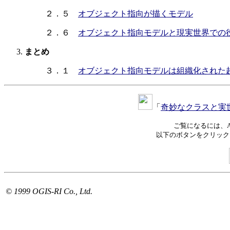
２．５
オブジェクト指向が描くモデル
２．６
オブジェクト指向モデルと現実世界での
まとめ
３．１
オブジェクト指向モデルは組織化された
「
奇妙なクラスと実
ご覧になるには、Adob
以下のボタンをクリック
© 1999 OGIS-RI Co., Ltd.