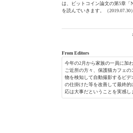
は、ビットコイン論文の第5章「Net
を読んでいきます。（2019.07.30
From Editors
今年の2月から家族の一員に加
ご近所の方々、保護猫カフェの
物を検知して自動撮影するビデ
の仕掛けた等を改善して最終的
応は大事だということを実感し