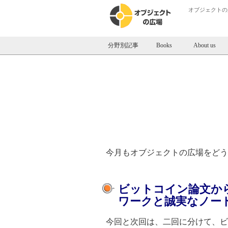
オブジェクトの
分野別記事
Books
About us
今月もオブジェクトの広場をどうぞお
【オブジェクトの広場
ビットコイン論文から
ワークと誠実なノード
今回と次回は、二回に分けて、ビ