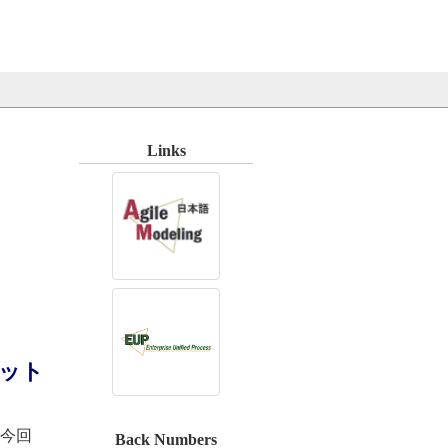
Links
ネット
今回
Back Numbers