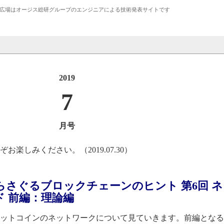
広場は
オージス総研
グループのエンジニアによる技術発表サイトです
2019
7
月号
楽しみください。（2019.07.30）
】2019年7月号
さぐるブロックチェーンのヒント 第6回 
 前編：理論編
ットコインのネットワークについて見ていきます。前編となる