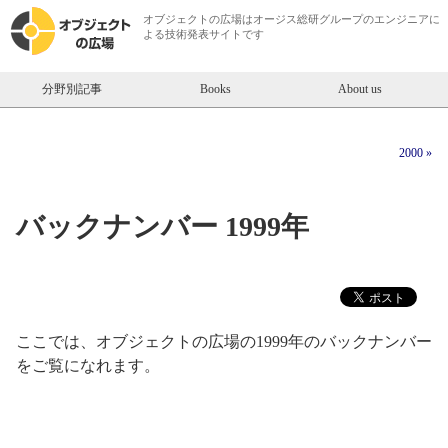
オブジェクトの広場は
オージス総研
グループのエンジニアに
よる技術発表サイトです
分野別記事
Books
About us
2000 »
バックナンバー 1999年
ここでは、オブジェクトの広場の1999年のバックナンバー
をご覧になれます。