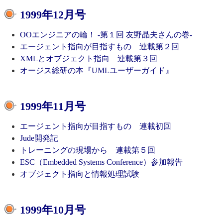
1999年12月号
OOエンジニアの輪！ -第１回 友野晶夫さんの巻-
エージェント指向が目指すもの 連載第２回
XMLとオブジェクト指向 連載第３回
オージス総研の本『UMLユーザーガイド』
1999年11月号
エージェント指向が目指すもの 連載初回
Jude開発記
トレーニングの現場から 連載第５回
ESC（Embedded Systems Conference）参加報告
オブジェクト指向と情報処理試験
1999年10月号