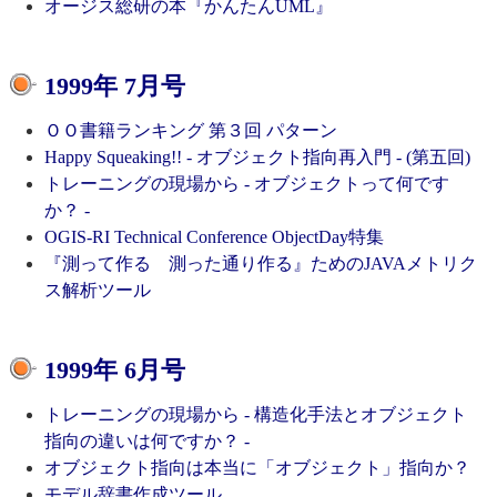
オージス総研の本『かんたんUML』
1999年 7月号
ＯＯ書籍ランキング 第３回 パターン
Happy Squeaking!! - オブジェクト指向再入門 - (第五回)
トレーニングの現場から - オブジェクトって何です
か？ -
OGIS-RI Technical Conference ObjectDay特集
『測って作る 測った通り作る』ためのJAVAメトリク
ス解析ツール
1999年 6月号
トレーニングの現場から - 構造化手法とオブジェクト
指向の違いは何ですか？ -
オブジェクト指向は本当に「オブジェクト」指向か？
モデル辞書作成ツール