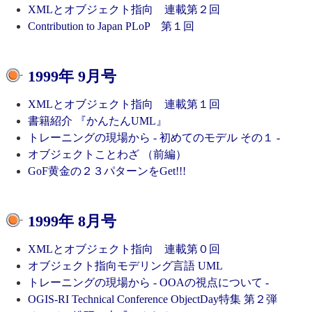
XMLとオブジェクト指向 連載第２回
Contribution to Japan PLoP 第１回
1999年 9月号
XMLとオブジェクト指向 連載第１回
書籍紹介 『かんたんUML』
トレーニングの現場から - 初めてのモデル その１ -
オブジェクトことわざ （前編）
GoF黄金の２３パターンをGet!!!
1999年 8月号
XMLとオブジェクト指向 連載第０回
オブジェクト指向モデリング言語 UML
トレーニングの現場から - OOAの視点について -
OGIS-RI Technical Conference ObjectDay特集 第２弾