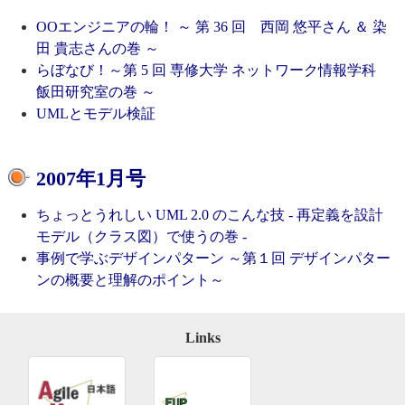
OOエンジニアの輪！ ～ 第 36 回 西岡 悠平さん ＆ 染
田 貴志さんの巻 ～
らぼなび！～第 5 回 専修大学 ネットワーク情報学科
飯田研究室の巻 ～
UMLとモデル検証
2007年1月号
ちょっとうれしい UML 2.0 のこんな技 - 再定義を設計
モデル（クラス図）で使うの巻 -
事例で学ぶデザインパターン ～第１回 デザインパター
ンの概要と理解のポイント～
Links