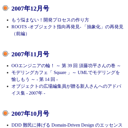
2007年12月号
もう悩まない！開発プロセスの作り方
ROOTS -オブジェクト指向再発見- 「抽象化」の再発見
（前編）
2007年11月号
OOエンジニアの輪！ ～ 第 39 回 須藤功平さんの巻 ～
モデリングカフェ「 Square 」～ UMLでモデリングを
愉しもう ～ - 第 14 回 -
オブジェクトの広場編集員が贈る新人さんへのアドバ
イス集 - 2007年 -
2007年10月号
DDD 難民に捧げる Domain-Driven Design のエッセンス