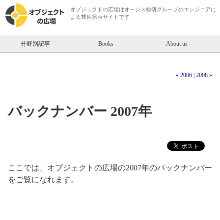
オブジェクトの広場は
オージス総研
グループのエンジニアに
よる技術発表サイトです
分野別記事
Books
About us
« 2006
|
2008 »
バックナンバー 2007年
ここでは、オブジェクトの広場の2007年のバックナンバー
をご覧になれます。