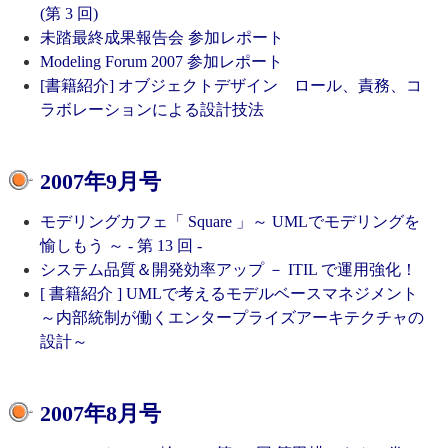
(第 3 回)
未踏最終成果報告会 参加レポート
Modeling Forum 2007 参加レポート
[書籍紹介] オブジェクトデザイン ロール、責務、コ
ラボレーションによる設計技法
2007年9月号
モデリングカフェ「 Square 」～ UMLでモデリングを
愉しもう ～ - 第 13 回 -
システム品質＆開発効率アップ － ITIL で運用強化！
[ 書籍紹介 ] UMLで考えるモデルベースマネジメント
～内部統制が働くエンタープライズアーキテクチャの
設計～
2007年8月号