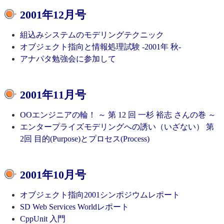
2001年12月号
組込みシステムのモデリングテクニック
オブジェクト指向と情報処理試験 -2001年 秋-
アナパタ勉強会に参加して
2001年11月号
OOエンジニアの輪！ ～ 第 12 回 一杉 裕志 さんの巻 ～
エンタープライズモデリングへの誘い（いざない） 第
2回 目的(Purpose)とプロセス(Process)
2001年10月号
オブジェクト指向2001シンポジウムレポート
SD Web Services Worldレポート
CppUnit 入門