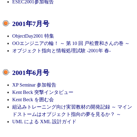
ESEC2001参加報告
2001年7月号
ObjectDay2001 特集
OOエンジニアの輪！ ～ 第 10 回 戸松豊和さんの巻 ～
オブジェクト指向と情報処理試験 -2001年 春-
2001年6月号
XP Seminar 参加報告
Kent Beck 突撃インタビュー
Kent Beck を囲む会
組込みトレーニング向け実習教材の開発記録 ～ マイン
ドストームはオブジェクト指向の夢を見るか？ ～
UML による XML 設計ガイド