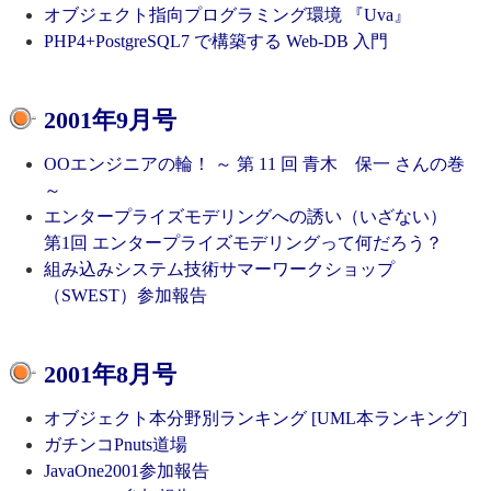
オブジェクト指向プログラミング環境 『Uva』
PHP4+PostgreSQL7 で構築する Web-DB 入門
2001年9月号
OOエンジニアの輪！ ～ 第 11 回 青木 保一 さんの巻
～
エンタープライズモデリングへの誘い（いざない）
第1回 エンタープライズモデリングって何だろう？
組み込みシステム技術サマーワークショップ
（SWEST）参加報告
2001年8月号
オブジェクト本分野別ランキング [UML本ランキング]
ガチンコPnuts道場
JavaOne2001参加報告