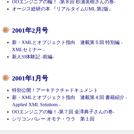
OOエンジニアの輪！ -第８回 杉浦英樹さんの巻-
オージス総研の本 『リアルタイムUML 第2版』
2001年2月号
新・XMLとオブジェクト指向 連載第５回 特別編 -
XMLセミナー -
新人SI体験記 -前編-
2001年1月号
特別公開！アーキテクチャドキュメント
新・XMLとオブジェクト指向 連載第４回 書籍紹介 -
Applied XML Solutions -
OOエンジニアの輪！-第７回 金澤典子さんの巻-
シリコンバレー オモテ・ウラ 第１回