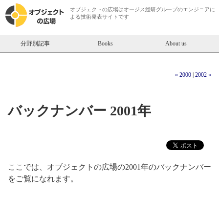
オブジェクトの広場は
オージス総研
グループのエンジニアに
よる技術発表サイトです
分野別記事
Books
About us
« 2000
|
2002 »
バックナンバー 2001年
ここでは、オブジェクトの広場の2001年のバックナンバー
をご覧になれます。