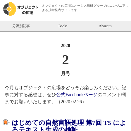
オブジェクトの広場は
オージス総研
グループのエンジニアに
よる技術発表サイトです
分野別記事
Books
About us
2020
2
月号
今月もオブジェクトの広場をどうぞお楽しみください。記
事に対する感想は、ぜひ
公式Facebookページ
のコメント欄
までお願いいたします。（2020.02.26）
はじめての自然言語処理 第7回 T5 によ
るテキスト生成の検証