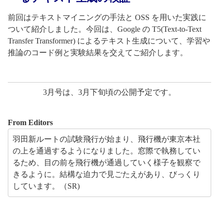
前回はテキストマイニングの手法と OSS を用いた実践に
ついて紹介しました。今回は、Google の T5(Text-to-Text
Transfer Transformer) によるテキスト生成について、学習や
推論のコード例と実験結果を交えてご紹介します。
3月号は、3月下旬頃の公開予定です。
From Editors
羽田新ルートの試験飛行が始まり、飛行機が東京本社
の上を通過するようになりました。窓際で執務してい
るため、目の前を飛行機が通過していく様子を観察で
きるように。結構な迫力で見ごたえがあり、びっくり
しています。（SR)