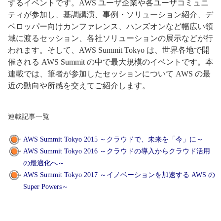
するイベントです。AWS ユーザ企業や各ユーザコミュニ
ティが参加し、基調講演、事例・ソリューション紹介、デ
ベロッパー向けカンファレンス、ハンズオンなど幅広い領
域に渡るセッション、各社ソリューションの展示などが行
われます。そして、AWS Summit Tokyo は、世界各地で開
催される AWS Summit の中で最大規模のイベントです。本
連載では、筆者が参加したセッションについて AWS の最
近の動向や所感を交えてご紹介します。
連載記事一覧
AWS Summit Tokyo 2015 ～クラウドで、未来を「今」に～
AWS Summit Tokyo 2016 ～クラウドの導入からクラウド活用
の最適化へ～
AWS Summit Tokyo 2017 ～イノベーションを加速する AWS の
Super Powers～