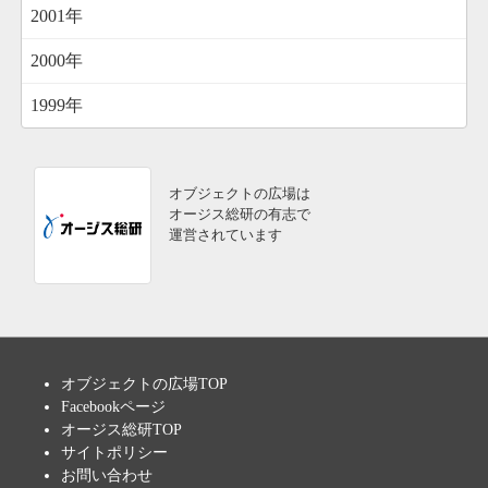
2001年
2000年
1999年
オブジェクトの広場は
オージス総研の有志で
運営されています
オブジェクトの広場TOP
Facebookページ
オージス総研TOP
サイトポリシー
お問い合わせ