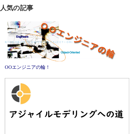
人気の記事
OOエンジニアの輪！