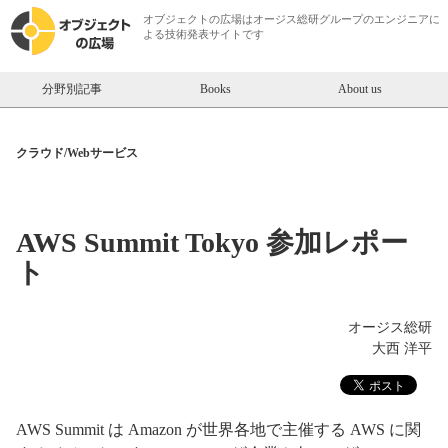
オブジェクトの広場は
オージス総研
グループのエンジニアに
よる技術発表サイトです
分野別記事
Books
About us
クラウド/Webサービス
AWS Summit Tokyo 参加レポー
ト
オージス総研
大西 洋平
AWS Summit は Amazon が世界各地で主催する AWS に関