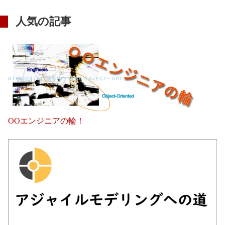
人気の記事
OOエンジニアの輪！