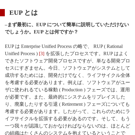
EUP とは
–まず最初に、EUP について簡単に説明していただけない
でしょうか。EUP とは何ですか？
EUP は Enterprise Unified Process の略で、 RUP ( Rational
Unified Process )
[3]
を拡張したプロセスです。RUP はよく
できたソフトウェア開発プロセスですが、単なる開発プロ
セスにすぎません。今日、ソフトウェアがシステムとして
成功するためには、開発だけでなく、ライフサイクル全体
を考慮する必要があります。例えば、ソフトウェアがユー
ザに使われるている稼動 ( Production ) フェーズでは、運用
が必要です。また、最終的にシステムをリプレイスした
り、廃棄したりする引退 ( Retirement ) フェーズについても
考慮する必要があります。したがって、これらのためにラ
イフサイクルを拡張する必要があるのです。そして、もう
一つ我々が認識しておかなければならないのは、ほとんど
の組織はたくさんのシステムを抱えているということで