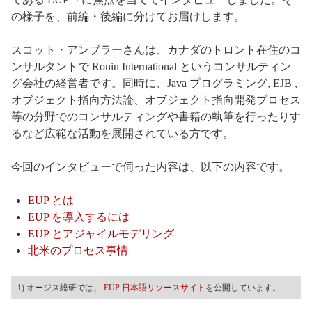
の様子を、前編・後編に分けてお届けします。
スコット・アンブラーさんは、カナダのトロント在住のコ
ンサルタントで Ronin International というコンサルティン
グ会社の経営者です。同時に、Java プログラミング, EJB ,
オブジェクト指向方法論、オブジェクト指向開発プロセス
等の分野でのコンサルティングや書籍の執筆を行ったりす
るなど広範な活動を展開されている方です。
今回のインタビューで伺った内容は、以下の内容です。
EUP とは
EUP を導入するには
EUP とアジャイルモデリング
北米のプロセス事情
1) オージス総研では、
EUP 日本語リソースサイト
を公開しています。