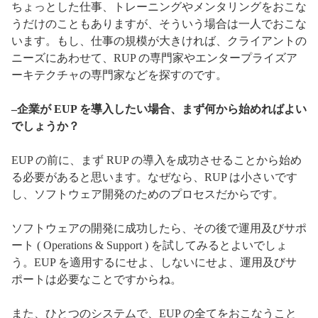
ちょっとした仕事、トレーニングやメンタリングをおこな
うだけのこともありますが、そういう場合は一人でおこな
います。もし、仕事の規模が大きければ、クライアントの
ニーズにあわせて、RUP の専門家やエンタープライズア
ーキテクチャの専門家などを探すのです。
–企業が EUP を導入したい場合、まず何から始めればよい
でしょうか？
EUP の前に、まず RUP の導入を成功させることから始め
る必要があると思います。なぜなら、RUP は小さいです
し、ソフトウェア開発のためのプロセスだからです。
ソフトウェアの開発に成功したら、その後で運用及びサポ
ート ( Operations & Support ) を試してみるとよいでしょ
う。EUP を適用するにせよ、しないにせよ、運用及びサ
ポートは必要なことですからね。
また、ひとつのシステムで、EUP の全てをおこなうこと