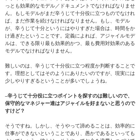
っとも効果的なモデル／ドキュメントでなければなりませ
ん。もしモデルがまだ辛うじて十分役に立つものでなけれ
ば、まだ作業を続けなければなりません。もし、モデル
が、辛うじて十分というにはやりすぎた場合は、時間をか
け過ぎたということです。定義によれば、アジャイルモデ
ルは、できる限り最も効果的かつ、最も費用対効果のある
モデルでなければなりません。
難しいのは、辛うじて十分役に立つ程度か判断することで
す。理想としてはそのようにありたいのですが、現実には
少しやりすぎるということが多いでしょうね。
–辛うじて十分役に立つポイントを探すのは難しいので、
保守的なマネジャー達はアジャイルを好まないと思うので
すけど？
そうですね。しかし、そうやって諦めることは、効率的に
仕事ができないということであり、愚かであるといっても