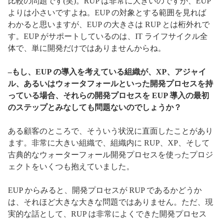
比較の問題です(笑)。RUP は非常に大きいのですが、EUP
よりは小さいですよね。EUP の対象とする範囲を見れば
わかると思いますが、EUP の大きさは RUP とは桁外れで
す。EUP がサポートしているのは、IT ライフサイクル全
体で、単に開発だけではありませんからね。
–もし、EUP の導入を考えている組織が、XP、アジャイ
ル、あるいはウォータフォールといった開発プロセスを持
っている場合、それらの開発プロセスを EUP 導入の最初
のステップとみなしても問題ないのでしょうか？
ある顧客のところで、そういう状況に直面したことがあり
ます。非常に大きい組織で、組織内に RUP、XP、そして
古典的なウォーターフォール開発プロセスを使ったプロジ
ェクトをいくつも抱えていました。
EUP からみると、開発プロセスが RUP であるかどうか
は、それほど大きな大きな問題ではありません。ただ、現
実的な話として、RUP は非常によくできた開発プロセス