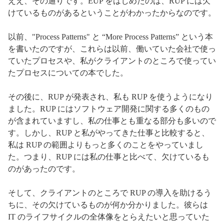
ええ、その通りです。EUP をはじめたのは、RUP には欠
けているものがあるということがわかったからなのです。
以前、"Process Patterns" と “More Process Patterns” という本
を書いたのですが、これらは以前、働いていた会社で使っ
ていたプロセスや、私がクライアントのところで使ってい
たプロセスについての本でした。
その後に、RUP が発表され、私も RUP を使うようになり
ました。RUP にはソフトウェア開発に関する多くのもの
が含まれていますし、私の仕事とも重なる部分も多いので
す。しかし、RUP と私がやってきた仕事と比較すると、
私は RUP の範囲よりもっと多くのことをやっていまし
た。つまり、RUP には私の仕事と比べて、欠けているも
のがあったのです。
そして、クライアントのところで RUP の導入を助けるう
ちに、その欠けているものが何か分かりました。彼らは
IT のライフサイクルの全体像をとらえたいと思っていた