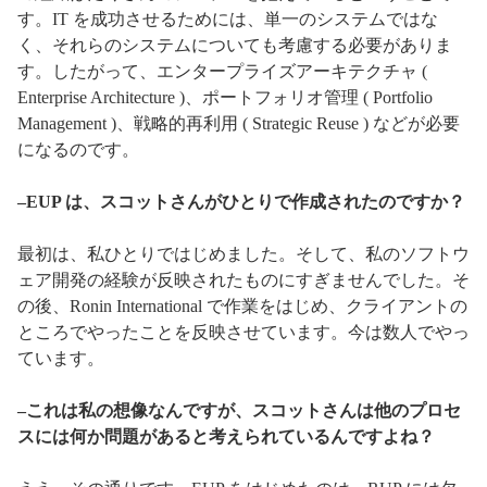
す。IT を成功させるためには、単一のシステムではな
く、それらのシステムについても考慮する必要がありま
す。したがって、エンタープライズアーキテクチャ (
Enterprise Architecture )、ポートフォリオ管理 ( Portfolio
Management )、戦略的再利用 ( Strategic Reuse ) などが必要
になるのです。
–EUP は、スコットさんがひとりで作成されたのですか？
最初は、私ひとりではじめました。そして、私のソフトウ
ェア開発の経験が反映されたものにすぎませんでした。そ
の後、Ronin International で作業をはじめ、クライアントの
ところでやったことを反映させています。今は数人でやっ
ています。
–これは私の想像なんですが、スコットさんは他のプロセ
スには何か問題があると考えられているんですよね？