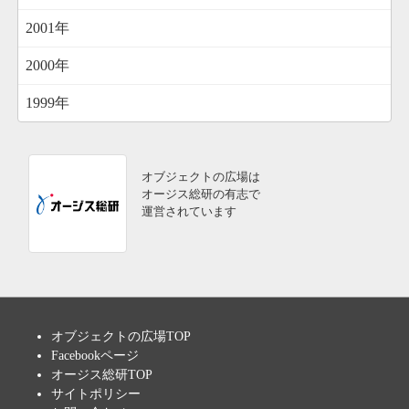
2001年
2000年
1999年
オブジェクトの広場は
オージス総研の有志で
運営されています
オブジェクトの広場TOP
Facebookページ
オージス総研TOP
サイトポリシー