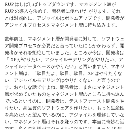
RUP はしばしばトップダウンです。マネジメント層が
RUP の導入を決めて、開発者に使わせたがります。それ
とは対照的に、アジャイルはボトムアップです。開発者が
アジャイルプロセスをマネジメント層に持ち込みます。
数年前は、マネジメント層が開発者に対して、ソフトウェ
ア開発プロセスが必要だと言っていたにもかかわらず、開
発者がそれを拒絶していました。ところが今は、開発者は
「 XP がやりたい、アジャイルモデリングがやりたい、ア
ジャイルデータベースがやりたい」と言いますが、マネジ
メント層は、「駄目だよ、駄目、駄目。XP はやりたくな
い、アジャイルモデリングはやりたくない」と言うので
す。おかしな話ですよね。開発者は、まさにマネジメント
層が求めていたものをマネジメント層のところに持ち込ん
でいるというのに。開発者は、テストファースト開発をや
りたい、高品質のソフトウェアを作りたい、もっと生産性
を高めたいと望んでいるのに、アジャイルを理解していな
い、マネジメント層はそれを嫌うのです。本当に奇妙な話
です。多くの組織がアジャイルになるには、きっと 10 年