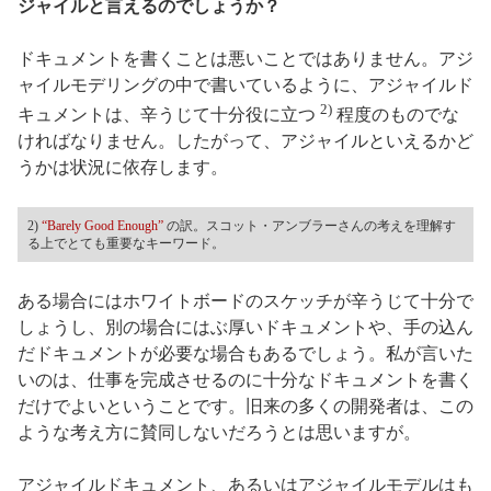
ジャイルと言えるのでしょうか？
ドキュメントを書くことは悪いことではありません。アジ
ャイルモデリングの中で書いているように、アジャイルド
2)
キュメントは、辛うじて十分役に立つ
程度のものでな
ければなりません。したがって、アジャイルといえるかど
うかは状況に依存します。
2)
“Barely Good Enough”
の訳。スコット・アンブラーさんの考えを理解す
る上でとても重要なキーワード。
ある場合にはホワイトボードのスケッチが辛うじて十分で
しょうし、別の場合にはぶ厚いドキュメントや、手の込ん
だドキュメントが必要な場合もあるでしょう。私が言いた
いのは、仕事を完成させるのに十分なドキュメントを書く
だけでよいということです。旧来の多くの開発者は、この
ような考え方に賛同しないだろうとは思いますが。
アジャイルドキュメント、あるいはアジャイルモデルはも