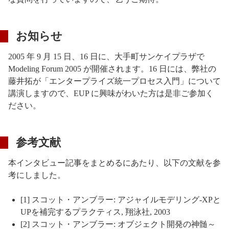
お知らせ
2005 年 9 月 15 日、16 日に、大手町サンケイプラザで
Modeling Forum 2005 が開催されます。16 日には、弊社の
藤井拓が「エンタープライズ統一プロセス入門」について
講演しますので、EUP に興味がわいた方は是非ご参加く
ださい。
参考文献
本インタビュー記事をまとめるにあたり、以下の文献を参
考にしました。
[1] スコット・アンブラー: アジャイルモデリング-XPと
UPを補完するプラクティス, 翔泳社, 2003
[2] スコット・アンブラー: オブジェクト開発の神髄～