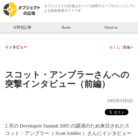
オブジェクトの広場は
オージス総研
グループのエンジニアに
よる技術発表サイトです
分野別記事
Books
About us
インタビュー
もくじ
|
後編 »
スコット・アンブラーさんへの
突撃インタビュー（前編）
2005年9月8日
2 月の Developers Summit 2005 の講演のため来日されたス
コット・アンブラー（ Scott Ambler ）さんにインタビュー