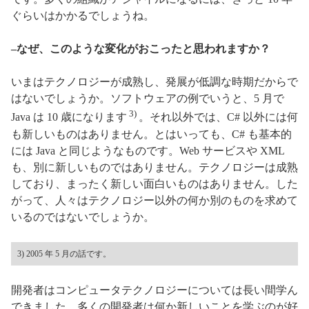
ぐらいはかかるでしょうね。
–なぜ、このような変化がおこったと思われますか？
いまはテクノロジーが成熟し、発展が低調な時期だからで
はないでしょうか。ソフトウェアの例でいうと、5 月で
3)
Java は 10 歳になります
。それ以外では、C# 以外には何
も新しいものはありません。とはいっても、C# も基本的
には Java と同じようなものです。Web サービスや XML
も、別に新しいものではありません。テクノロジーは成熟
しており、まったく新しい面白いものはありません。した
がって、人々はテクノロジー以外の何か別のものを求めて
いるのではないでしょうか。
3) 2005 年 5 月の話です。
開発者はコンピュータテクノロジーについては長い間学ん
できました。多くの開発者は何か新しいことを学ぶのが好