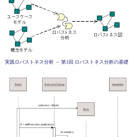
実践ロバストネス分析 － 第1回 ロバストネス分析の基礎