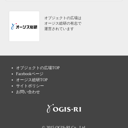
オブジェクトの広場は
オージス総研の有志で
運営されています
オブジェクトの広場TOP
Facebookページ
オージス総研TOP
サイトポリシー
お問い合わせ
© 2015 OGIS-RI Co., Ltd.