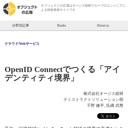
オブジェクトの広場は
オージス総研
グループのエンジニアに
よる技術発表サイトです
分野別記事
Books
About us
クラウド/Webサービス
OpenID Connectでつくる「アイ
デンティティ境界」
株式会社オージス総研
テミストラクトソリューション部
千野 修平, 氏縄 武尊