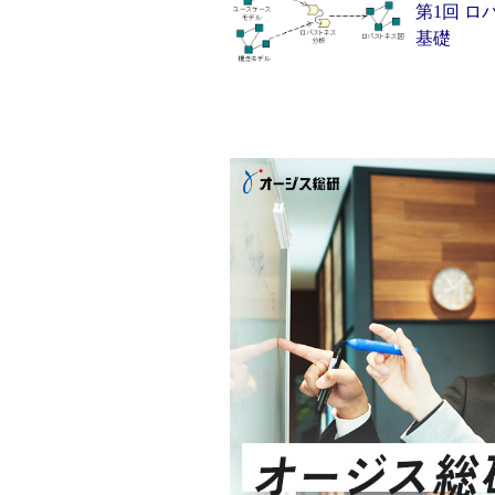
第1回 
基礎