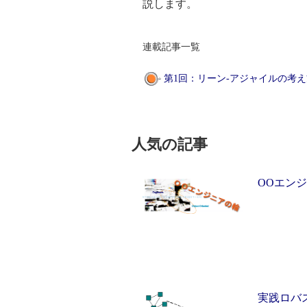
説します。
連載記事一覧
第1回：リーン-アジャイルの考え方と
人気の記事
OOエン
実践ロバ