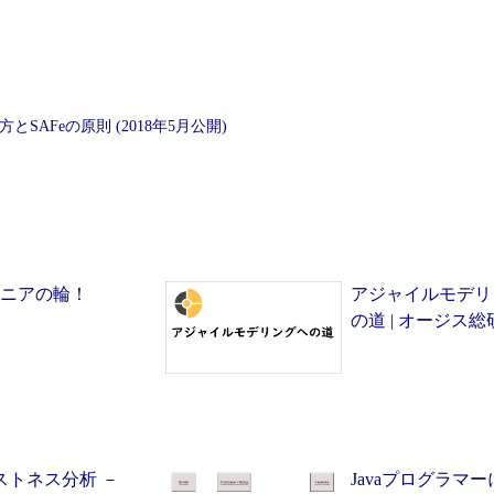
SAFeの原則 (2018年5月公開)
ジニアの輪！
アジャイルモデリ
の道 | オージス総
ストネス分析 －
Javaプログラマ