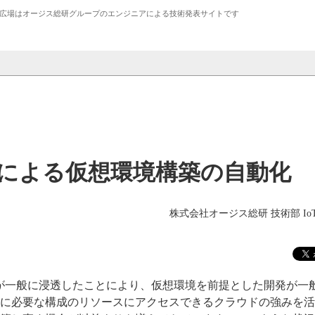
広場は
オージス総研
グループのエンジニアによる技術発表サイトです
Chef による仮想環境構築の自動化
株式会社オージス総研 技術部 Io
スが一般に浸透したことにより、仮想環境を前提とした開発が一
に必要な構成のリソースにアクセスできるクラウドの強みを活