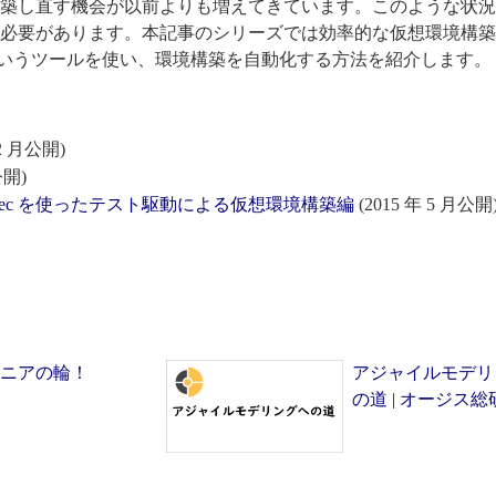
築し直す機会が以前よりも増えてきています。このような状況
必要があります。本記事のシリーズでは効率的な仮想環境構築
Chef というツールを使い、環境構築を自動化する方法を紹介します。
 2 月公開)
公開)
 Serverspec を使ったテスト駆動による仮想環境構築編
(2015 年 5 月公開
ジニアの輪！
アジャイルモデリ
の道 | オージス総