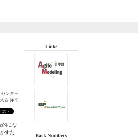
Links
Tセンター
大西 洋平
般的にな
かすた
Back Numbers