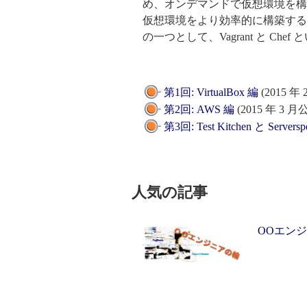
め、オンデマンドで仮想環境を構
仮想環境をより効率的に構築する
の一つとして、Vagrant と 
第1回: VirtualBox 編
(2015 年
第2回: AWS 編
(2015 年 3 月
第3回: Test Kitchen と
人気の記事
OOエン