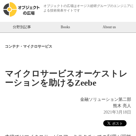
オブジェクトの広場は
オージス総研
グループのエンジニアに
よる技術発表サイトです
分野別記事
Books
About us
コンテナ・マイクロサービス
マイクロサービスオーケストレ
ーションを助けるZeebe
金融ソリューション第二部
熊木 亮人
2021年3月18日