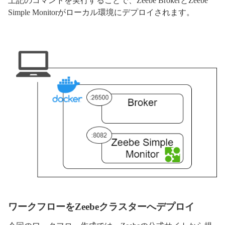
上記のコマンドを実行することで、Zeebe BrokerとZeebe
Simple Monitorがローカル環境にデプロイされます。
ワークフローをZeebeクラスターへデプロイ