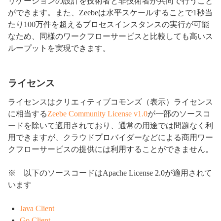
リケーションの設計を技術者と非技術者が共同で行うこと
ができます。また、Zeebeは水平スケールすることで1秒当
たり100万件を超えるプロセスインスタンスの実行が可能
なため、同様のワークフローサービスと比較しても高いス
ループットを実現できます。
ライセンス
ライセンスはクリエィティブコモンズ（表示）ライセンス
に相当する
Zeebe Community License v1.0
が一部のソースコ
ードを除いて適用されており、通常の用途では問題なく利
用できますが、クラウドプロバイダーなどによる商用ワー
クフローサービスの提供には利用することができません。
※ 以下のソースコードはApache License 2.0が適用されて
います
Java Client
Go Client