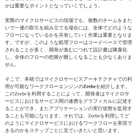
かは重要なポイントとなっていくでしょう。
実際のマイクロサービスの現場でも、複数のチームをまた
いで一連の取引を組み立てる場合には、全体でどのような
フローになっているかを共有していく作業は重要となりま
す。ですが、このような処理フローはコードベースで管理
されることが多く、開発が進むにつれて設計書は陳腐化
し、全体のフローの把握が難しくなることも少なくありま
せん。
そこで、本稿ではマイクロサービスアーキテクチャでの利
用が可能なワークフローエンジンの
Zeebe
を紹介します。
このZeebeを利用することによって、開発者はマイクロサ
ービスにおけるサービス間の連携をグラフィカルに記述す
ることができ、またアプリケーションの実行状態を監視す
ることも可能になります。それでは、Zeebeを利用してど
のようにマイクロサービスにおけるワークフローを実現で
きるのかをステップごとに見ていきたいと思います。