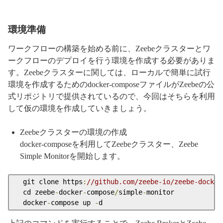
環境準備
ワークフローの構築を始める前に、Zeebeクラスターとワ
ークフローのデプロイを行う環境を作成する必要がありま
す。Zeebeクラスターに関しては、ローカルで簡単に試行
環境を作成するためのdocker-composeファイルがZeebeの公
式リポジトリで提供されているので、今回はそちらを利用
して仮の環境を作成していきましょう。
Zeebeクラスターの環境の作成
docker-composeを利用してZeebeクラスター、Zeebe
Simple Monitorを開始します。
  git clone https
:
//github.com/zeebe-io/zeebe-docker
  cd zeebe
-
docker
-
compose
/
simple
-
monitor

  docker
-
compose up 
-
d