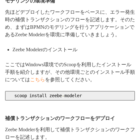
モデリングの環境準備
先ほどデプロイしたワークフローをベースに、エラー発生
時の補償トランザクションのフローを記述します。そのた
め、まずはBPMNのモデリングを行うアプリケーションで
あるZeebe Modelerを環境に準備していきましょう。
Zeebe Modelerのインストール
ここではWindows環境でのScoopを利用したインストール
手順を紹介しますが、その他環境ごとのインストール手順
については
こちら
を参照してください。
  scoop install zeebe
-
modeler
補償トランザクションのワークフローをデプロイ
Zeebe Modelerを利用して補償トランザクションのワークフ
ローを記述します。