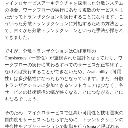
マイクロサービスアーキテクチャを採用した分散システム
の場合、ワークフローの実行にあたり複数のサービスをま
たがってトランザクションを実行することになります。こ
ういった分散トランザクションに対処するための方法とし
て、古くから分散トランザクションといった手法が採られ
てきました。
ですが、分散トランザクションはCAP定理の
Consistency（一貫性）が重視された設計となっており、ワ
ークフローの実行に関わるすべてのサービスが正常終了し
なければ実行することができないため、Availability（可用
性）は多少犠牲になったものとなっています。また、分散
トランザクションに参加できるソフトウェアは少なく、各
サービスの技術選択の幅が狭くなることにつながることに
もなるでしょう。
そのため、マイクロサービスでは高い可用性と技術選択の
自由度をサービスへもたらすために、トランザクションの
整合性をアプリケーションで制御を行う
Saga
と呼ばれる