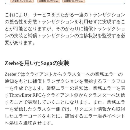
これにより、サービスをまたがる一連のトランザクション
の整合性を分散トランザクションを利用せずに実現するこ
とが可能となりますが、そのかわりに補償トランザクショ
ンの実装と補償トランザクションの進捗状況を監視する必
要があります。
Zeebeを用いたSagaの実装
Zeebeではクライアントからクラスターへの業務エラーの
通知をもとに補償トランザクションを開始するワークフロ
ーを作成できます。業務エラーの通知は、業務エラーを表
すThrowError RPCをクライアント側からクラスターへ送信
することで実現していくことになります。また、業務エラ
ーを受信したクラスター側では、リクエスト情報から取得
したエラーコードをもとに、該当するエラー境界イベント
へ処理を遷移させます。