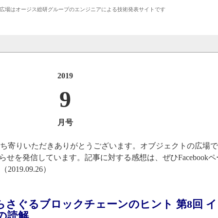
広場は
オージス総研
グループのエンジニアによる技術発表サイトです
2019
9
月号
立ち寄りいただきありがとうございます。オブジェクトの広場で
らせを発信しています。記事に対する感想は、ぜひFacebook
19.09.26）
さぐるブロックチェーンのヒント 第8回 
の読解