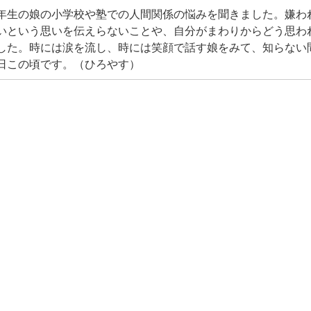
年生の娘の小学校や塾での人間関係の悩みを聞きました。嫌わ
いという思いを伝えらないことや、自分がまわりからどう思わ
した。時には涙を流し、時には笑顔で話す娘をみて、知らない
日この頃です。（ひろやす）