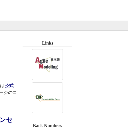
Links
は
公式
ページのコ
インセ
Back Numbers