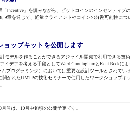
「Incentive」を読みながら、ビットコインのインセンティブ
 8, 9章を通じて、軽量クライアントやコインの分割可能性につ
クショップキットを公開します
設計モデルを作ることができるアジャイル開発で利用できる技
デアを考える手段としてWard CunninghamとKent Beckに
ームプログラミング）においては重要な設計ツールとされてい
月に開かれたUMTPの技術セミナーで使用したワークショップキ
。
10月号は、10月中旬頃の公開予定です。