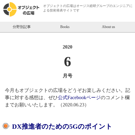
オブジェクトの広場は
オージス総研
グループのエンジニアに
よる技術発表サイトです
分野別記事
Books
About us
2020
6
月号
今月もオブジェクトの広場をどうぞお楽しみください。記
事に対する感想は、ぜひ
公式Facebookページ
のコメント欄
までお願いいたします。（2020.06.23）
DX推進者のための5Gのポイント