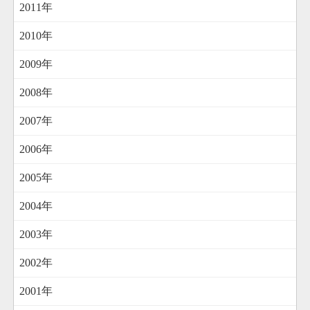
2011年
2010年
2009年
2008年
2007年
2006年
2005年
2004年
2003年
2002年
2001年