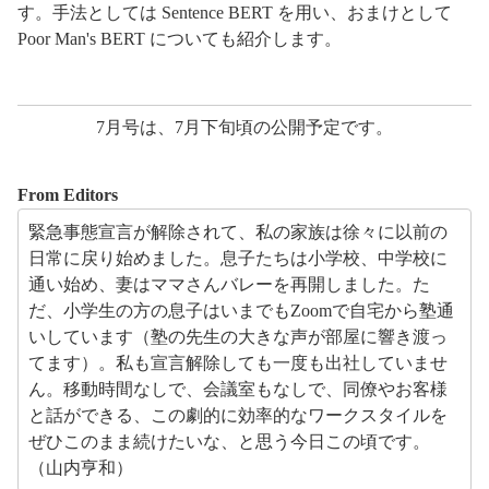
す。手法としては Sentence BERT を用い、おまけとして
Poor Man's BERT についても紹介します。
7月号は、7月下旬頃の公開予定です。
From Editors
緊急事態宣言が解除されて、私の家族は徐々に以前の
日常に戻り始めました。息子たちは小学校、中学校に
通い始め、妻はママさんバレーを再開しました。た
だ、小学生の方の息子はいまでもZoomで自宅から塾通
いしています（塾の先生の大きな声が部屋に響き渡っ
てます）。私も宣言解除しても一度も出社していませ
ん。移動時間なしで、会議室もなしで、同僚やお客様
と話ができる、この劇的に効率的なワークスタイルを
ぜひこのまま続けたいな、と思う今日この頃です。
（山内亨和）