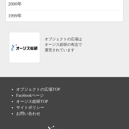
2000年
1999年
オブジェクトの広場は
オージス総研の有志で
運営されています
オブジェクトの広場TOP
Facebookページ
オージス総研TOP
サイトポリシー
お問い合わせ