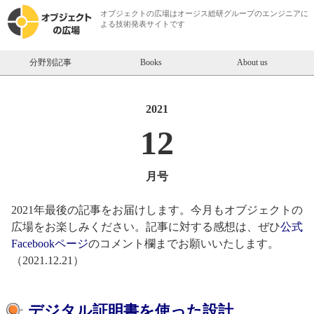
オブジェクトの広場は
オージス総研
グループのエンジニアに
よる技術発表サイトです
分野別記事
Books
About us
2021
12
月号
2021年最後の記事をお届けします。今月もオブジェクトの
広場をお楽しみください。記事に対する感想は、ぜひ
公式
Facebookページ
のコメント欄までお願いいたします。
（2021.12.21）
【オブジェクトの広場】2021年12
デジタル証明書を使った設計