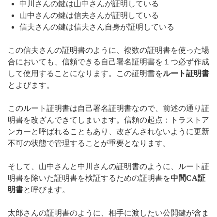
中川さんの鍵は山中さんが証明している
山中さんの鍵は信夫さんが証明している
信夫さんの鍵は信夫さん自身が証明している
この信夫さんの証明書のように、複数の証明書を使った場
合においても、信頼できる自己署名証明書を１つ必ず作成
して使用することになります。この証明書を
ルート証明書
とよびます。
このルート証明書は自己署名証明書なので、前述の通り証
明書を改ざんできてしまいます。信頼の起点：トラストア
ンカーと呼ばれることもあり、改ざんされないように更新
不可の状態で管理することが重要となります。
そして、山中さんと中川さんの証明書のように、ルート証
明書を除いた証明書を検証するための証明書を
中間CA証
明書
と呼びます。
太郎さんの証明書のように、相手に渡したい公開鍵が含ま