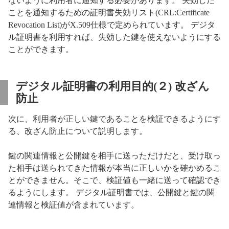
ないように利用者に通知する必要があります。 失効した
ことを通知するための証明書失効リスト(CRL:Certificate
Revocation List)がX.509仕様で定められています。 デジタ
ル証明書を利用すれば、失効した鍵を使えないようにする
ことができます。
デジタル証明書の利用目的(２) 改ざん
防止
次に、利用者が正しい鍵であることを検証できるようにす
る、改ざん防止について説明します。
鍵の関連情報と公開鍵を相手に送っただけだと、受け取っ
た相手は送られてきた情報が本当に正しいかを確かめるこ
とができません。そこで、検証値も一緒に送って確認でき
るようにします。 デジタル証明書では、公開鍵と鍵の関
連情報と検証値が含まれています。