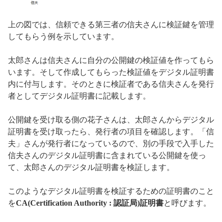
上の図では、信頼できる第三者の信夫さんに検証鍵を管理
してもらう例を示しています。
太郎さんは信夫さんに自分の公開鍵の検証値を作ってもら
います。そして作成してもらった検証値をデジタル証明書
内に付与します。そのときに検証者である信夫さんを発行
者としてデジタル証明書に記載します。
公開鍵を受け取る側の花子さんは、太郎さんからデジタル
証明書を受け取ったら、発行者の項目を確認します。「信
夫」さんが発行者になっているので、別の手段で入手した
信夫さんのデジタル証明書に含まれている公開鍵を使っ
て、太郎さんのデジタル証明書を検証します。
このようなデジタル証明書を検証するための証明書のこと
を
CA(Certification Authority : 認証局)証明書
と呼びます。