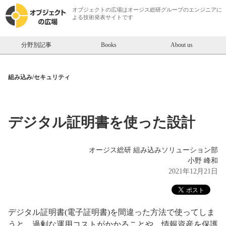
オブジェクトの広場は
オージス総研
グループのエンジニアに
よる技術発表サイトです
分野別記事
Books
About us
組み込み/セキュリティ
デジタル証明書を使った設計
オージス総研 組み込みソリューション部
小野 峰和
2021年12月21日
デジタル証明書(電子証明書)を間違った方法で使ってしま
うと、過剰な運用コストがかかることや、情報資産を保護