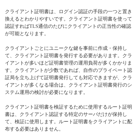
クライアント証明書は、ログイン認証の手段の一つと置き
換えるとわかりやすいです。クライアント証明書を使って
認証すればTLS通信のたびにクライアントの正当性の確認
が可能となります。
クライアントごとにユニークな鍵を事前に作成・保持し
て、クライアント証明書を発行する必要があります。クラ
イアントが多いほど証明書管理の運用負荷が多くかかりま
す。クライアントが少数であれば、自作のプライベート認
証局を立ち上げて証明書発行しても対応できますが、クラ
イアントが多くなる場合は、クライアント証明書発行のシ
ステム運用の検討が必要になります。
クライアント証明書を検証するために使用するルート証明
書は、クライアント認証する特定のサーバだけが保持し
て、検証に使用します。ルート証明書をクライアントに配
布する必要はありません。