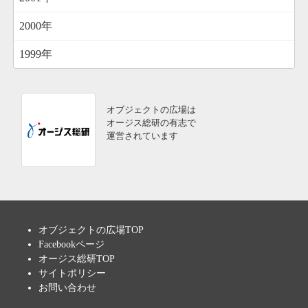
2000年
1999年
オブジェクトの広場は
オージス総研の有志で
運営されています
オブジェクトの広場TOP
Facebookページ
オージス総研TOP
サイトポリシー
お問い合わせ