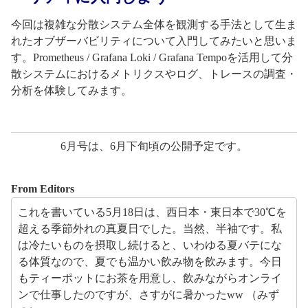
今回は複雑な分散システム全体を観測する手法として生ま
れたオブザーバビリティについて入門してみたいと思いま
す。Prometheus / Grafana Loki / Grafana Tempoを活用して分
散システムにおけるメトリクスやログ、トレースの調査・
分析を体験してみます。
6月号は、6月下旬頃の公開予定です。
From Editors
これを書いている5月18日は、西日本・東日本で30℃を
超える季節外れの真夏日でした。当然、半袖です。私
は冷たいものを摂取し続けると、いわゆる夏バテにな
る体質なので、夏でも温かい飲み物を飲みます。今日
もティーポットにお茶を用意し、飲みながらオンライ
ンで仕事したのですが、さすがに暑かったww （みず