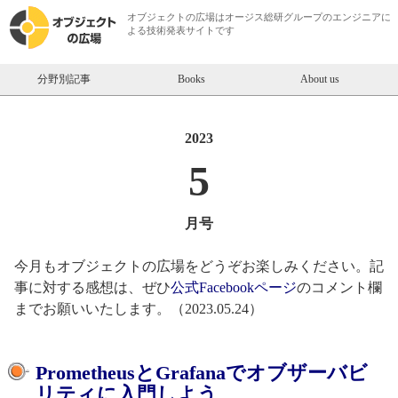
オブジェクトの広場は
オージス総研
グループのエンジニアに
よる技術発表サイトです
分野別記事
Books
About us
2023
5
月号
今月もオブジェクトの広場をどうぞお楽しみください。記
事に対する感想は、ぜひ
公式Facebookページ
のコメント欄
までお願いいたします。（2023.05.24）
PrometheusとGrafanaでオブザーバビ
リティに入門しよう