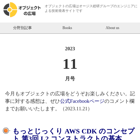
オブジェクトの広場は
オージス総研
グループのエンジニアに
よる技術発表サイトです
分野別記事
Books
About us
2023
11
月号
今月もオブジェクトの広場をどうぞお楽しみください。記
事に対する感想は、ぜひ
公式Facebookページ
のコメント欄
までお願いいたします。（2023.11.21）
【オブジェクトの広場】2023年11
もっとじっくり AWS CDK のコンセプ
ト 第3回 L2 コンストラクトの基本