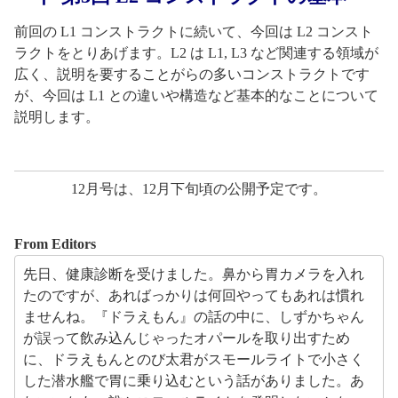
前回の L1 コンストラクトに続いて、今回は L2 コンスト
ラクトをとりあげます。L2 は L1, L3 など関連する領域が
広く、説明を要することがらの多いコンストラクトです
が、今回は L1 との違いや構造など基本的なことについて
説明します。
12月号は、12月下旬頃の公開予定です。
From Editors
先日、健康診断を受けました。鼻から胃カメラを入れ
たのですが、あればっかりは何回やってもあれは慣れ
ませんね。『ドラえもん』の話の中に、しずかちゃん
が誤って飲み込んじゃったオパールを取り出すため
に、ドラえもんとのび太君がスモールライトで小さく
した潜水艦で胃に乗り込むという話がありました。あ