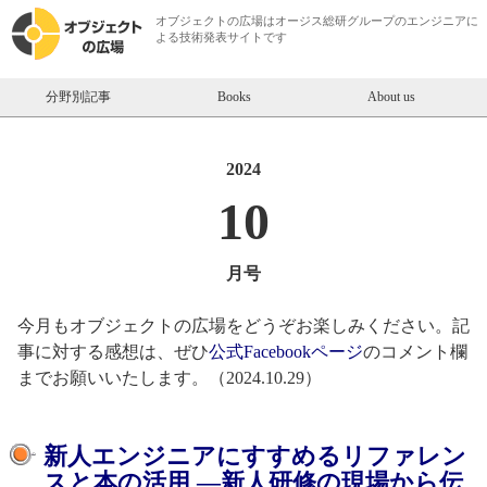
オブジェクトの広場は
オージス総研
グループのエンジニアに
よる技術発表サイトです
分野別記事
Books
About us
2024
10
月号
今月もオブジェクトの広場をどうぞお楽しみください。記
事に対する感想は、ぜひ
公式Facebookページ
のコメント欄
までお願いいたします。（2024.10.29）
【オブジェクトの広場】2024年10
新人エンジニアにすすめるリファレン
スと本の活用 —新人研修の現場から伝