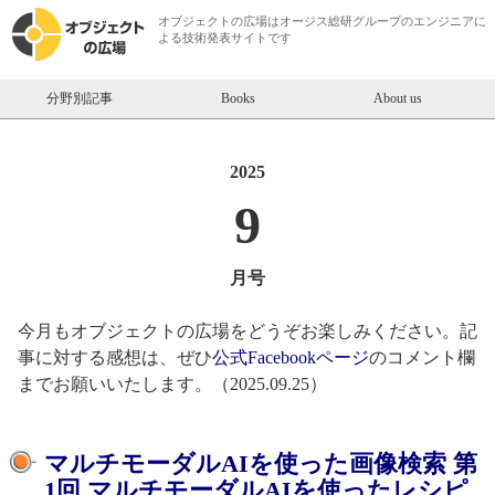
オブジェクトの広場は
オージス総研
グループのエンジニアに
よる技術発表サイトです
分野別記事
Books
About us
2025
9
月号
今月もオブジェクトの広場をどうぞお楽しみください。記
事に対する感想は、ぜひ
公式Facebookページ
のコメント欄
までお願いいたします。（2025.09.25）
マルチモーダルAIを使った画像検索 第
1回 マルチモーダルAIを使ったレシピ