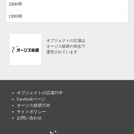
2000年
1999年
オブジェクトの広場は
オージス総研の有志で
運営されています
オブジェクトの広場TOP
Facebookページ
オージス総研TOP
サイトポリシー
お問い合わせ