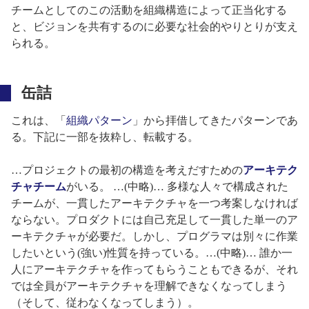
チームとしてのこの活動を組織構造によって正当化する
と、ビジョンを共有するのに必要な社会的やりとりが支え
られる。
缶詰
これは、「
組織パターン
」から拝借してきたパターンであ
る。下記に一部を抜粋し、転載する。
…プロジェクトの最初の構造を考えだすための
アーキテク
チャチーム
がいる。 …(中略)… 多様な人々で構成された
チームが、一貫したアーキテクチャを一つ考案しなければ
ならない。プロダクトには自己充足して一貫した単一のア
ーキテクチャが必要だ。しかし、プログラマは別々に作業
したいという(強い)性質を持っている。…(中略)… 誰か一
人にアーキテクチャを作ってもらうこともできるが、それ
では全員がアーキテクチャを理解できなくなってしまう
（そして、従わなくなってしまう）。