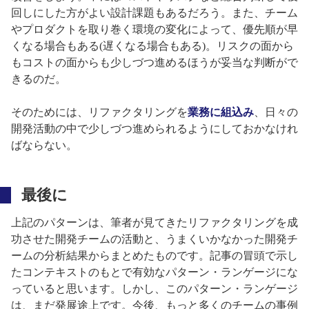
回しにした方がよい設計課題もあるだろう。また、チーム
やプロダクトを取り巻く環境の変化によって、優先順が早
くなる場合もある(遅くなる場合もある)。リスクの面から
もコストの面からも少しづつ進めるほうが妥当な判断がで
きるのだ。
そのためには、リファクタリングを
業務に組込み
、日々の
開発活動の中で少しづつ進められるようにしておかなけれ
ばならない。
最後に
上記のパターンは、筆者が見てきたリファクタリングを成
功させた開発チームの活動と、うまくいかなかった開発チ
ームの分析結果からまとめたものです。記事の冒頭で示し
たコンテキストのもとで有効なパターン・ランゲージにな
っていると思います。しかし、このパターン・ランゲージ
は、まだ発展途上です。今後、もっと多くのチームの事例