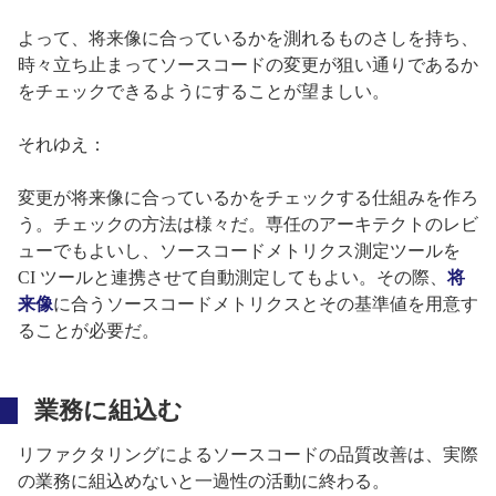
よって、将来像に合っているかを測れるものさしを持ち、
時々立ち止まってソースコードの変更が狙い通りであるか
をチェックできるようにすることが望ましい。
それゆえ：
変更が将来像に合っているかをチェックする仕組みを作ろ
う。チェックの方法は様々だ。専任のアーキテクトのレビ
ューでもよいし、ソースコードメトリクス測定ツールを
CI ツールと連携させて自動測定してもよい。その際、
将
来像
に合うソースコードメトリクスとその基準値を用意す
ることが必要だ。
業務に組込む
リファクタリングによるソースコードの品質改善は、実際
の業務に組込めないと一過性の活動に終わる。