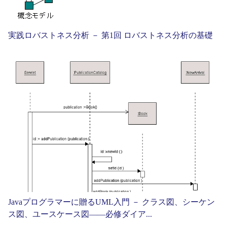
実践ロバストネス分析 － 第1回 ロバストネス分析の基礎
Javaプログラマーに贈るUML入門 － クラス図、シーケン
ス図、ユースケース図——必修ダイア...