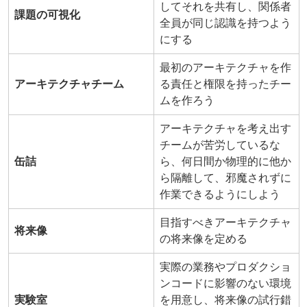
してそれを共有し、関係者
課題の可視化
全員が同じ認識を持つよう
にする
最初のアーキテクチャを作
アーキテクチャチーム
る責任と権限を持ったチー
ムを作ろう
アーキテクチャを考え出す
チームが苦労しているな
缶詰
ら、何日間か物理的に他か
ら隔離して、邪魔されずに
作業できるようにしよう
目指すべきアーキテクチャ
将来像
の将来像を定める
実際の業務やプロダクショ
ンコードに影響のない環境
実験室
を用意し、将来像の試行錯