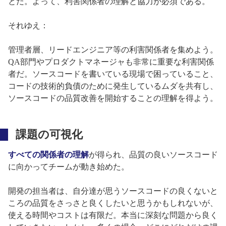
とだ。よって、利害関係者の理解と協力が必須である。
それゆえ：
管理者層、リードエンジニア等の利害関係者を集めよう。
QA部門やプロダクトマネージャも非常に重要な利害関係
者だ。ソースコードを書いている現場で困っていること、
コードの技術的負債のために発生しているムダを共有し、
ソースコードの品質改善を開始することの理解を得よう。
課題の可視化
すべての関係者の理解
が得られ、品質の良いソースコード
に向かってチームが動き始めた。
開発の担当者は、自分達が思うソースコードの良くないと
ころの品質をさっさと良くしたいと思うかもしれないが、
使える時間やコストは有限だ。本当に深刻な問題から良く