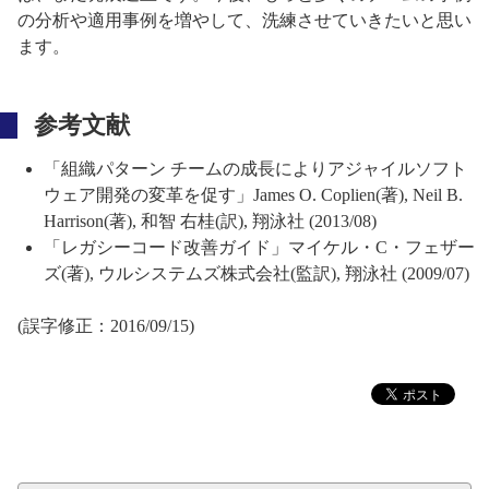
の分析や適用事例を増やして、洗練させていきたいと思い
ます。
参考文献
「組織パターン チームの成長によりアジャイルソフト
ウェア開発の変革を促す」James O. Coplien(著), Neil B.
Harrison(著), 和智 右桂(訳), 翔泳社 (2013/08)
「レガシーコード改善ガイド」マイケル・C・フェザー
ズ(著), ウルシステムズ株式会社(監訳), 翔泳社 (2009/07)
(誤字修正：2016/09/15)