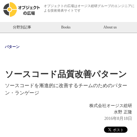
オブジェクトの広場は
オージス総研
グループのエンジニアに
よる技術発表サイトです
分野別記事
Books
About us
パターン
ソースコード品質改善パターン
ソースコードを漸進的に改善するチームのためのパター
ン・ランゲージ
株式会社オージス総研
水野 正隆
2016年8月18日