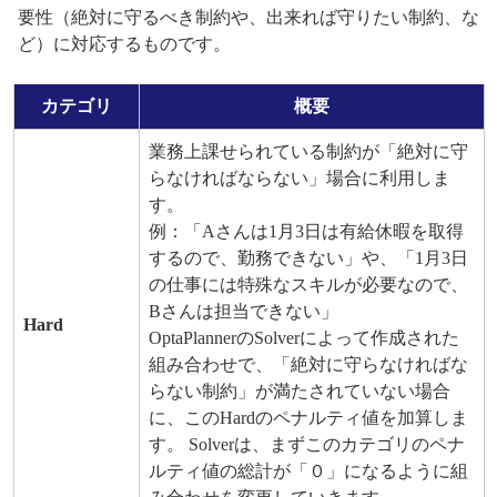
要性（絶対に守るべき制約や、出来れば守りたい制約、な
ど）に対応するものです。
カテゴリ
概要
業務上課せられている制約が「絶対に守
らなければならない」場合に利用しま
す。
例：「Aさんは1月3日は有給休暇を取得
するので、勤務できない」や、「1月3日
の仕事には特殊なスキルが必要なので、
Bさんは担当できない」
Hard
OptaPlannerのSolverによって作成された
組み合わせで、「絶対に守らなければな
らない制約」が満たされていない場合
に、このHardのペナルティ値を加算しま
す。 Solverは、まずこのカテゴリのペナ
ルティ値の総計が「０」になるように組