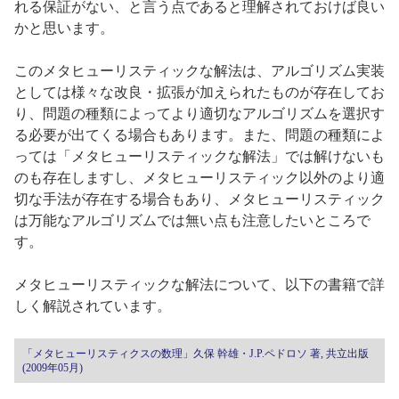
れる保証がない、と言う点であると理解されておけば良い
かと思います。
このメタヒューリスティックな解法は、アルゴリズム実装
としては様々な改良・拡張が加えられたものが存在してお
り、問題の種類によってより適切なアルゴリズムを選択す
る必要が出てくる場合もあります。また、問題の種類によ
っては「メタヒューリスティックな解法」では解けないも
のも存在しますし、メタヒューリスティック以外のより適
切な手法が存在する場合もあり、メタヒューリスティック
は万能なアルゴリズムでは無い点も注意したいところで
す。
メタヒューリスティックな解法について、以下の書籍で詳
しく解説されています。
「メタヒューリスティクスの数理」久保 幹雄・J.P.ペドロソ 著, 共立出版
(2009年05月)