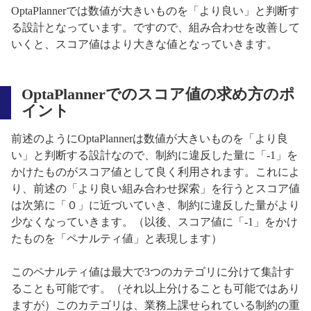
OptaPlannerでは数値が大きいものを「より良い」と判断す
る設計となっています。ですので、組み合わせを改善して
いくと、スコア値はより大きな値となっていきます。
OptaPlannerでのスコア値の求め方のポ
イント
前述のようにOptaPlannerは数値が大きいものを「より良
い」と判断する設計なので、制約に違反した量に「-1」を
かけたものがスコア値として良く利用されます。これによ
り、前述の「より良い組み合わせ探索」を行うとスコア値
は次第に「０」に近づいていき、制約に違反した量がより
少なくなっていきます。（以後、スコア値に「-1」をかけ
たものを「ペナルティ値」と表現します）
このペナルティ値は最大で3つのカテゴリに分けて集計す
ることも可能です。（それ以上分けることも可能ではあり
ますが）このカテゴリは、業務上課せられている制約の重