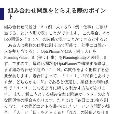
組み合わせ問題をとらえる際のポイン
ト
組み合わせ問題は「A（例：人）をB（例：仕事）に割り
当てる」という形で表すことができます。 この場合、Aと
Bの関係を「１：N」の関係で表すことができるとすると
（ある人は複数の仕事に割り当て可能で、仕事には誰か一
人を割り当てる）、OptaPlannerではA（例：人）を
PlanningValue、B（例：仕事）をPlanningEntityと表現しま
す。ですので、最適化問題をOptaPlannerで構築する際は、
まず組み合わせ問題の「１：N」の関係をよく把握する必
要があります。場合によって、「１：１」の関係もありま
すが、どちらかを「N」であると仮定し、業務上の制約条
件で「１：１」になるように縛りを利かす方法がありま
す。 また、解こうとする組み合わせ問題が「N:N」のよう
な関係性の場合もあります。たとえば「各日には3名を割
り当て、その際総コストを最小にしたい」という問題の場
合、「人」と「日」をとらえると「N:N」の関係となりま