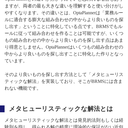
ますが、両者の最も大きな違いを理解すると使い分けがし
やすくなります。その違いとは、OptaPlannerは「業務ルー
ルに適合する膨大な組み合わせの中からより良いものを探
し出す」ということに特化している点です。BRMSでもル
ールに従って組み合わせを作ることは可能ですが、いくつ
もの組み合わせの中からより良いものを探し出す点はあま
り得意としません。OptaPlannerはいくつもの組み合わせの
中からより良いものを探し出すことに特化した作りとなっ
ています。
そのより良いものを探し出す方法として「メタヒューリス
ティックな解法」を実装しており、そこがBRMSには含ま
れない機能です。
メタヒューリスティックな解法とは
メタヒューリスティックな解法とは発見的法則もしくは経
験則を指し、得られる解の精度に理論的な保証がない近似