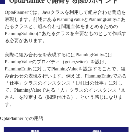
OptaPlannerで開発する際のポイント
OptaPlannerでは、Javaクラスを利用して組み合わせ問題を
表現します。前述にあるPlanningValueとPlanningEntityにあ
たるクラスと、組み合わせ問題全体をまとめるための
PlanningSolutionにあたるクラスを主要なものとして作成す
る必要があります。
実際に組み合わせを表現するにはPlanningEntityには
PlanningValueのプロパティ（getter,setter）を設け、
PlanningEntityに対してPlanningValueを設定することで、組
み合わせの表現を行います。例えば、PlanningEntityである
「仕事」クラスのインスタンス「1月1日の仕事」に対し
て、PlanningValueである「人」クラスのインスタンス「A
さん」を設定する（関連付ける）、という感じになりま
す。
OptaPlanner での用語