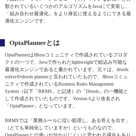
類されているいくつかのアルゴリズムをJavaにて実装し、
「組み合わせ最適化」をより身近に使えるようにできる最
適化エンジンです。
OptaPlannerとは
OptaPlannerはJBossコミュニティで作成されているプロダ
クトの一つで、Javaで作られたlightweightで組込み可能な
最適化エンジンであると書かれています。元々は、drools
solverやdrools plannerと言われていたもので、JBossコミュ
ニティで作成されているBusiness Rules Management
System（以下「BRMS」と記述）の「Drools」の一機能と
して作成されていたものです。Version 6より改名され
「OptaPlanner」となっています。
BRMSでは「業務ルールに従い処理し、ある答えを出す」
（とても単純化していますが）というものなので、
OptaPlannerとの違いが分かりにくいと思われる場合もあり