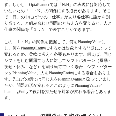
す。しかし、OptaPlannerでは「N:N」の表現には対応して
いないため「１：N」の関係にする必要があります。そこ
で「日」の中には3つの「仕事」があり各仕事に誰かを割
り当てる、と組み合わせ問題のとらえ方を変えると、人と
仕事の関係を「１：N」で表すことができます。
この「１：N」の関係を把握して、何をPlanningValueに
し、何をPlanningEntityにするかは対象とする問題によって
変わるため、柔軟に考える必要もあります。例えば、同じ
シフトを組む問題でも人に対してシフトパターン（昼勤・
夜勤・休み、など）を割り当てていく場合、シフトパター
ンをPlanningValue、人をPlanningEntityにする場合もありま
す。先ほどの例では同じ人をPlanningValueと扱っていまし
たが、問題の形が変わるとこのようにPlanningValueと
PlanningEntityの役割を持たせる対象が変わる場合もありま
す。