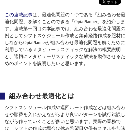
この連載記事
は、最適化問題の１つである「組み合わせ最
適化問題」を解くことのできる「OptaPlanner」を紹介しま
す。連載第一回目の本記事では、組み合わせ最適化問題の
例としてシフトスケジュール作成と集荷経路作成を題材に
しながらOptaPlannerが組み合わせ最適化問題を解くために
利用しているメタヒューリスティックな解法の概要説明
と、適切にメタヒューリスティックな解法を動作させるた
めのポイントを説明したいと思います。
組み合わせ最適化とは
シフトスケジュール作成や巡回ルート作成などは組み合わ
せや順番を入れかえながらより良いパターンを試行錯誤し
ながら作っていくことが多いと思います。実際の業務で
は、シフトの作成の場合は休み希望日や保有スキルを加味