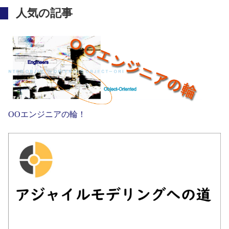
人気の記事
OOエンジニアの輪！