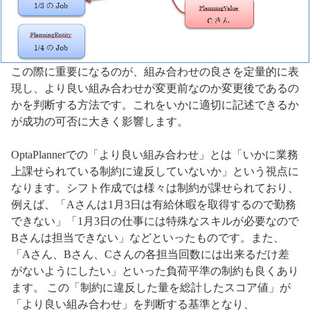
この際に重要になるのが、組み合わせの良さを定量的に表
現し、より良い組み合わせが変更前なのか変更後であるの
かを判断する方法です。これをいかに適切に記述できるか
が成功の可否に大きく影響します。
OptaPlannerでの「より良い組み合わせ」とは「いかに業務
上課せられている制約に違反していないか」という視点に
なります。シフト作成では様々は制約が課せられており、
例えば、「Aさんは1月3日は有給休暇を取得するので勤務
できない」「1月3日の仕事には特殊なスキルが必要なので
Bさんは担当できない」などといったものです。また、
「Aさん、Bさん、Cさんの各担当回数には出来るだけ差
がないようにしたい」といった負荷平準の制約も良くあり
ます。 この「制約に違反した量を総計したスコア値」が
「より良い組み合わせ」を判断する基準となり、