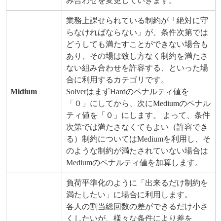
み合わせを変更していきます。
業務上課せられている制約が「絶対に守
らなければならない」が、条件次第では
どうしても満たすことができない場合も
あり、その場は致し方なく制約を満たさ
ない組み合わせを許容する、といった場
合に利用するカテゴリです。
Midium
SolverはまずHardのペナルティ値を
「０」にしてから、次にMediumのペナル
ティ値を「０」にします。 よって、条件
次第では満たさなくてもよい（許容でき
る）制約についてはMediumを利用し、そ
のような制約が満たされていない場合は
Mediumのペナルティ値を加算します。
負荷平準化のように「出来るだけ制約を
満たしたい」に場合に利用します。
各人の割当総回数の差ができるだけ小さ
くしたいが、様々な条件により差を