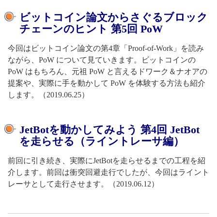
ビットコイン論文からさぐるブロック
チェーンのヒント 第5回 PoW
今回はビットコイン論文の第4章「Proof-of-Work」を読み
ながら、PoW について見ていきます。ビットコインの
PoW はもちろん、元祖 PoW と言えるドワーク＆ナオアの
提案や、実際に手を動かして PoW を体験する方法も紹介
します。（2019.06.25）
JetBotを動かしてみよう 第4回 JetBot
を走らせる（ライントレーサ編）
前回に引き続き、実際にJetBotを走らせるまでの工程を紹
介します。前回は衝突回避走行でしたが、今回はライント
レーサとして走行させます。（2019.06.12）