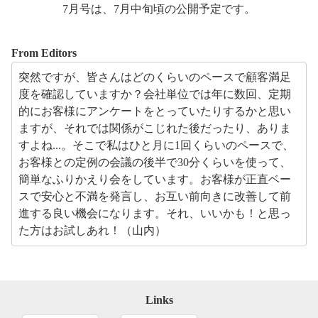
7月号は、7月中旬頃の公開予定です。
From Editors
突然ですが、皆さんはどのくらいのペースで顧客満足
度を確認していますか？会社単位では年に数回、定期
的にお客様にアンケートをとっていたりするかと思い
ますが、それでは関係がこじれた後だったり、ありま
すよね...。そこで私はひと月に1回くらいのペースで、
お客様との定例の会議の後半で30分くらいを使って、
簡単なふりかえり会をしています。お客様が正直ベー
スで安心と不満を発言し、お互い前向きに改善して前
進する良い機会になります。それ、いいかも！と思っ
た方はお試しあれ！（山内）
Links