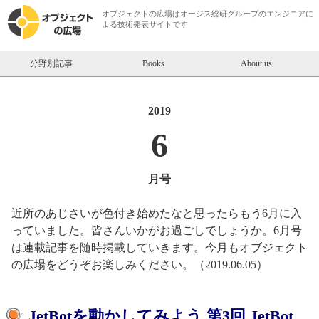
オブジェクトの広場は
オージス総研
グループのエンジニアに
よる技術発表サイトです
分野別記事
Books
About us
2019
6
月号
近所のあじさいが色付き始めたなと思ったらもう6月に入
っていました。皆さんいかがお過ごしでしょうか。6月号
は連載記事を随時掲載していきます。今月もオブジェクト
の広場をどうぞお楽しみください。（2019.06.05）
【オブジェクトの広場】2019年6月
JetBotを動かしてみよう 第3回 JetBot