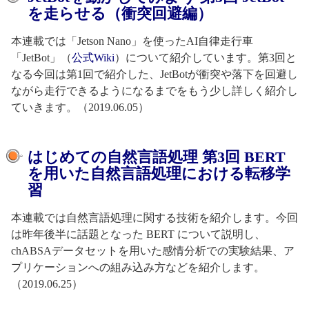
を走らせる（衝突回避編）
本連載では「Jetson Nano」を使ったAI自律走行車
「JetBot」（
公式Wiki
）について紹介しています。第3回と
なる今回は第1回で紹介した、JetBotが衝突や落下を回避し
ながら走行できるようになるまでをもう少し詳しく紹介し
ていきます。（2019.06.05）
はじめての自然言語処理 第3回 BERT
を用いた自然言語処理における転移学
習
本連載では自然言語処理に関する技術を紹介します。今回
は昨年後半に話題となった BERT について説明し、
chABSAデータセットを用いた感情分析での実験結果、ア
プリケーションへの組み込み方などを紹介します。
（2019.06.25）