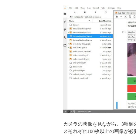
カメラの映像を見ながら、3種類のコ
スそれぞれ100枚以上の画像が