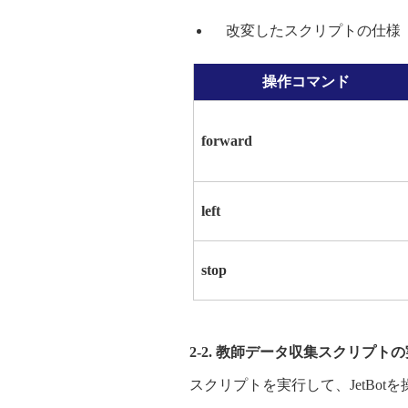
改変したスクリプトの仕様
操作コマンド
forward
left
stop
2-2. 教師データ収集スクリプト
スクリプトを実行して、JetBot