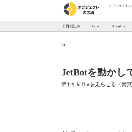
オブジェクトの
分野別記事
Books
About us
AI
JetBotを動か
第3回 JetBotを走らせる（