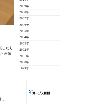
2009年
2008年
2007年
2006年
2005年
2004年
2003年
突したり
2002年
した画像
2001年
2000年
1999年
ます。