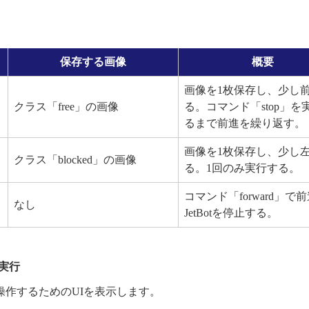
保存する画像
概要
画像を1枚保存し、少し
クラス「free」の画像
る。コマンド「stop」を
るまで前進を繰り返す。
画像を1枚保存し、少し
クラス「blocked」の画像
る。1回のみ実行する。
コマンド「forward」で
なし
JetBotを停止する。
の実行
を操作するためのUIを表示します。