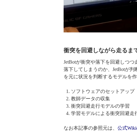
衝突を回避しながら走るま
JetBotが衝突や落下を回避し
落下してしまうのか、JetBotが
を元に状況を判断するモデルを作
ソフトウェアのセットアップ
教師データの収集
衝突回避走行モデルの学習
学習モデルによる衝突回避走
なお本記事の参照元は、
公式Wiki