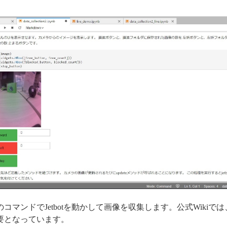
マンドでJetbotを動かして画像を収集します。公式Wikiで
必要となっています。