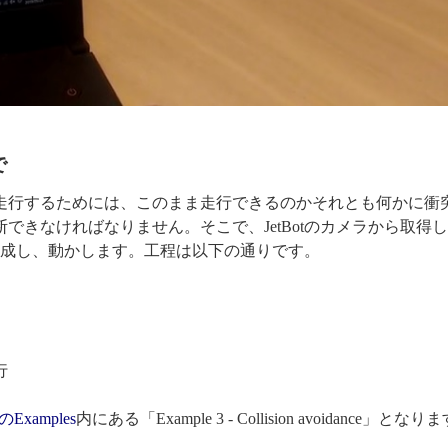
で
つつ走行するためには、このまま走行できるのかそれとも何かに衝
判断できなければなりません。そこで、JetBotのカメラから取得
成し、動かします。工程は以下の通りです。
行
のExamples
内にある「Example 3 - Collision avoidance」となり