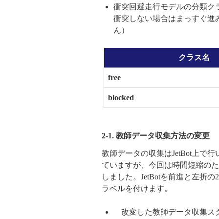
衝突回避走行モデルの分類ク
衝突しない場合はまっすぐ進
ん）
クラス名
free
blocked
2-1. 教師データ収集方法の変更
教師データの収集はJetBot上で行
ていますが、今回は時間短縮のため
しました。JetBotを前進と左
ラベルを付けます。
改変した教師データ収集ス