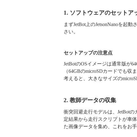
1. ソフトウェアのセットア
まずJetBot上のJetsonNanoを
さい。
セットアップの注意点
JetBotのOSイメージは通常版が
（64GBのmicroSDカードで
考えると、大きなサイズのmicr
2. 教師データの収集
衝突回避走行モデルは、JetBo
定結果から走行スクリプトが車体
た画像データを集め、これをお手