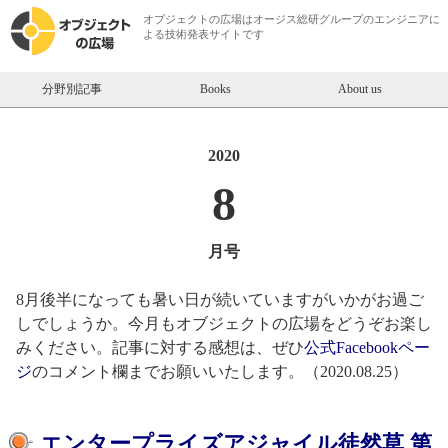
オブジェクトの広場は
オージス総研
グループのエンジニアに
よる技術発表サイトです
分野別記事
Books
About us
2020
8
月号
8月後半になっても暑い日が続いていますがいかがお過ご
しでしょうか。今月もオブジェクトの広場をどうぞお楽し
みください。記事に対する感想は、ぜひ
公式Facebookペー
ジ
のコメント欄までお願いいたします。（2020.08.25）
【オブジェクトの広場】2020年8月
エンタープライズアジャイル徒然草 第