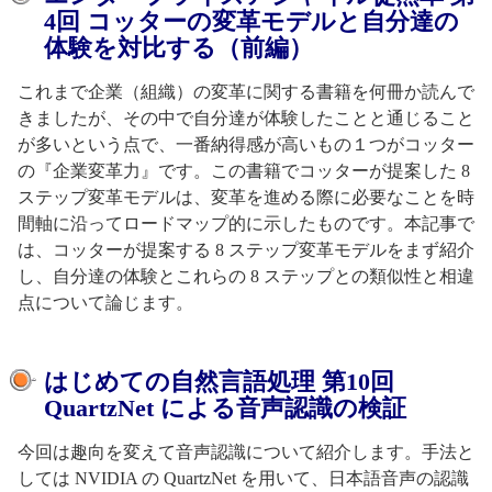
4回 コッターの変革モデルと自分達の
体験を対比する（前編）
これまで企業（組織）の変革に関する書籍を何冊か読んで
きましたが、その中で自分達が体験したことと通じること
が多いという点で、一番納得感が高いもの１つがコッター
の『企業変革力』です。この書籍でコッターが提案した 8
ステップ変革モデルは、変革を進める際に必要なことを時
間軸に沿ってロードマップ的に示したものです。本記事で
は、コッターが提案する 8 ステップ変革モデルをまず紹介
し、自分達の体験とこれらの 8 ステップとの類似性と相違
点について論じます。
はじめての自然言語処理 第10回
QuartzNet による音声認識の検証
今回は趣向を変えて音声認識について紹介します。手法と
しては NVIDIA の QuartzNet を用いて、日本語音声の認識