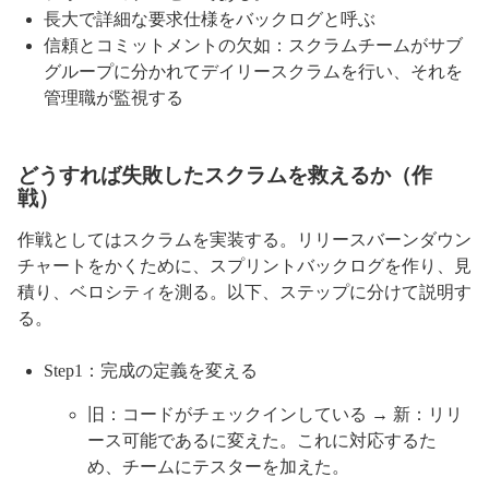
長大で詳細な要求仕様をバックログと呼ぶ
信頼とコミットメントの欠如：スクラムチームがサブ
グループに分かれてデイリースクラムを行い、それを
管理職が監視する
どうすれば失敗したスクラムを救えるか（作
戦）
作戦としてはスクラムを実装する。リリースバーンダウン
チャートをかくために、スプリントバックログを作り、見
積り、ベロシティを測る。以下、ステップに分けて説明す
る。
Step1：完成の定義を変える
旧：コードがチェックインしている → 新：リリ
ース可能であるに変えた。これに対応するた
め、チームにテスターを加えた。