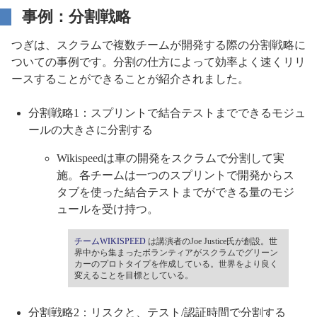
事例：分割戦略
つぎは、スクラムで複数チームが開発する際の分割戦略に
ついての事例です。分割の仕方によって効率よく速くリリ
ースすることができることが紹介されました。
分割戦略1：スプリントで結合テストまでできるモジュ
ールの大きさに分割する
Wikispeedは車の開発をスクラムで分割して実
施。各チームは一つのスプリントで開発からス
タブを使った結合テストまでができる量のモジ
ュールを受け持つ。
チームWIKISPEED
は講演者のJoe Justice氏が創設。世
界中から集まったボランティアがスクラムでグリーン
カーのプロトタイプを作成している。世界をより良く
変えることを目標としている。
分割戦略2：リスクと、テスト/認証時間で分割する