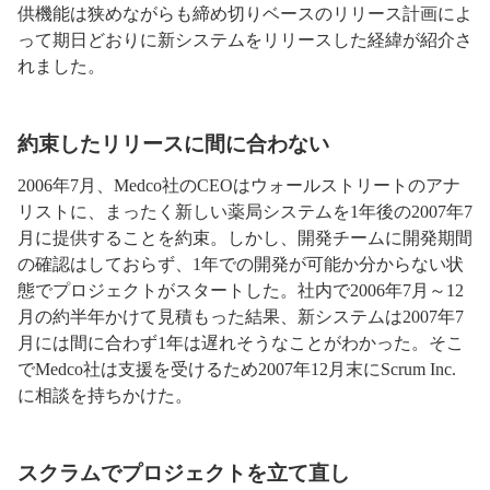
供機能は狭めながらも締め切りベースのリリース計画によ
って期日どおりに新システムをリリースした経緯が紹介さ
れました。
約束したリリースに間に合わない
2006年7月、Medco社のCEOはウォールストリートのアナ
リストに、まったく新しい薬局システムを1年後の2007年7
月に提供することを約束。しかし、開発チームに開発期間
の確認はしておらず、1年での開発が可能か分からない状
態でプロジェクトがスタートした。社内で2006年7月～12
月の約半年かけて見積もった結果、新システムは2007年7
月には間に合わず1年は遅れそうなことがわかった。そこ
でMedco社は支援を受けるため2007年12月末にScrum Inc.
に相談を持ちかけた。
スクラムでプロジェクトを立て直し