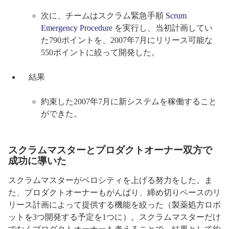
次に、チームはスクラム緊急手順
Scrum
Emergency Procedure
を実行し、当初計画してい
た790ポイントを、2007年7月にリリース可能な
550ポイントに絞って開発した。
結果
約束した2007年7月に新システムを稼働すること
ができた。
スクラムマスターとプロダクトオーナー双方で
成功に導いた
スクラムマスターがベロシティを上げる努力をした。ま
た、プロダクトオーナーもがんばり、締め切りベースのリ
リース計画によって提供する機能を絞った（製薬処方ロボ
ットを3つ開発する予定を1つに）。スクラムマスターだけ