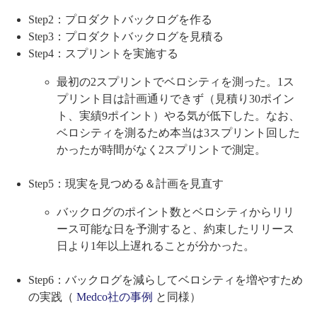
Step2：プロダクトバックログを作る
Step3：プロダクトバックログを見積る
Step4：スプリントを実施する
最初の2スプリントでベロシティを測った。1ス
プリント目は計画通りできず（見積り30ポイン
ト、実績9ポイント）やる気が低下した。なお、
ベロシティを測るため本当は3スプリント回した
かったが時間がなく2スプリントで測定。
Step5：現実を見つめる＆計画を見直す
バックログのポイント数とベロシティからリリ
ース可能な日を予測すると、約束したリリース
日より1年以上遅れることが分かった。
Step6：バックログを減らしてベロシティを増やすため
の実践（
Medco社の事例
と同様）