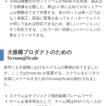
Teslaは複数のロボットアームがModel Xを生産、組み立
てる映像を公開した。車は1ヶ所に止めてロボットアー
ムが複数出てきて作業する。各ロボットは単一工では
なく多能工。部品に変更があってもインターフェイス
が同じであれば対応できるため、新しいバージョンに
すぐ対応できる。これで一日一回新しいバージョンの
車をリリースできる。
大規模プロダクトのための
Scrum@Scale
前半にも大規模におけるスクラムの事例が出てきました
が、ここではScrum Inc.が提案する、スクラムをビジネス
全体にスケールするためのScrum@Scaleが紹介されまし
た。
スクラムはオブジェクト指向組織フレームワーク
チームを基本単位として、チーム間はPOのうち一人が