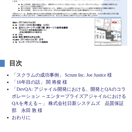
目次
「スクラムの成功事例」 Scrum Inc. Joe Justice 様
「16年目の話」 関 将俊 様
「DevQA: アジャイル開発における、開発とQAのコラ
ボレーション ～エンタープライズアジャイルにおける
QAを考える～」 株式会社日新システムズ 品質保証
部 永田 敦 様
おわりに