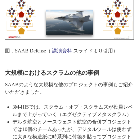
図．SAAB Defense（
講演資料
スライドより引用）
大規模におけるスクラムの他の事例
SAABのような大規模な他のプロジェクトの事例もご紹介
いただきました。
3M-HISでは、スクラム・オブ・スクラムズが役員レベ
ルまで上がっていく（エグゼクティブメタスクラム）
デルタ航空とノースウェスト航空の合併プロジェクト
では10個のチームあったが、デジタルツールは使わず
に大きな模造紙に時系列に付箋を貼ってプロジェクト