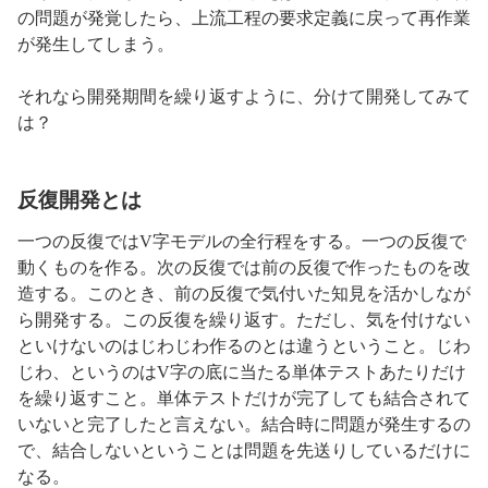
の問題が発覚したら、上流工程の要求定義に戻って再作業
が発生してしまう。
それなら開発期間を繰り返すように、分けて開発してみて
は？
反復開発とは
一つの反復ではV字モデルの全行程をする。一つの反復で
動くものを作る。次の反復では前の反復で作ったものを改
造する。このとき、前の反復で気付いた知見を活かしなが
ら開発する。この反復を繰り返す。ただし、気を付けない
といけないのはじわじわ作るのとは違うということ。じわ
じわ、というのはV字の底に当たる単体テストあたりだけ
を繰り返すこと。単体テストだけが完了しても結合されて
いないと完了したと言えない。結合時に問題が発生するの
で、結合しないということは問題を先送りしているだけに
なる。