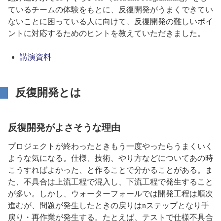
ているチームの体験をもとに、反復開発がうまくできてい
ないことに困っている人に向けて、反復開発の難しいポイ
ントに対応するためのヒントを教えていただきました。
講演資料
反復開発とは
反復開発がよさそうな理由
プロジェクトが終わったときもう一度やったらうまくいく
ような気になる。仕様、技術、やり方などについてあの時
こうすればよかった、と作ることで分かることがある。ま
た、不具合は上流工程で混入し、下流工程で発生すること
が多い。しかし、ウォーターフォールでは開発工程は順次
進むが、問題が発生したときの戻りはnステップとなり手
戻り・再作業が発生する。たとえば、テストで仕様不具合