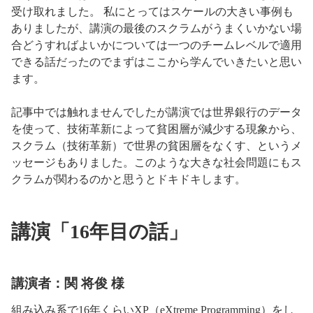
受け取れました。 私にとってはスケールの大きい事例も
ありましたが、講演の最後のスクラムがうまくいかない場
合どうすればよいかについては一つのチームレベルで適用
できる話だったのでまずはここから学んでいきたいと思い
ます。
記事中では触れませんでしたが講演では世界銀行のデータ
を使って、技術革新によって貧困層が減少する現象から、
スクラム（技術革新）で世界の貧困層をなくす、というメ
ッセージもありました。このような大きな社会問題にもス
クラムが関わるのかと思うとドキドキします。
講演「16年目の話」
講演者：関 将俊 様
組み込み系で16年くらいXP（eXtreme Programming）をし