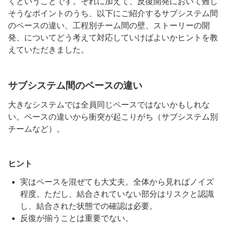
くということです。それに加えて、反復開発において難し
そうなポイントのうち、以下にご紹介するサブシステム間
のペースの違い、工程別チーム間の壁、ストーリーの開
発、についてどう考えて対応していけばよいかヒントを教
えていただきました。
サブシステム間のペースの違い
大きなシステムでは全員同じペースではないかもしれな
い。ペースの違いから衝突が起こりがち（サブシステム別
チームなど）。
ヒント
実はペースを混ぜても大丈夫。全体から見ればノイズ
程度。ただし、結合されていない部分はリスクと認識
し、結合された状態での確認は必要。
反復が揃うことは重要でない。