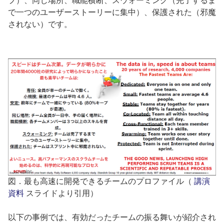
プ）、同じ場所、職能横断、スウォーミング（完了するま
で一つのユーザーストーリーに集中）、保護された（邪魔
されない）です。
図．最も高速に開発できるチームのプロファイル（
講演
資料
スライドより引用）
以下の事例では、有効だったチームの振る舞いが紹介され