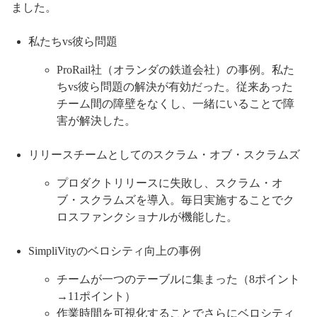
ました。
私たちvs彼ら問題
ProRail社（オランダの鉄道会社）の事例。私た
ちvs彼ら問題の解決が有効だった。従来あった
チーム間の障壁をなくし、一緒にいることで障
害が解決した。
リリースチームとしてのスクラム・オブ・スクラムズ
プロダクトリリースに失敗し、スクラム・オ
ブ・スクラムズを導入。毎日実施することでク
ロスファンクショナルが機能した。
SimpliVityのベロシティ向上の事例
チームが一つのテーブルに集まった（8ポイント
→11ポイント）
作業時間を可視化することでさらにベロシティ