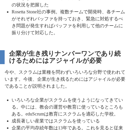
の状況を把握した
Rosetta Stone社の事例。複数チームで開発時、各チーム
がそれぞれバッファを持っておき、緊急に対処するべ
き問題が発生すればバッファを利用して他のチームに
振り分けて対応した。
企業が生き残りナンバーワンであり続
けるためにはアジャイルが必要
今や、スクラムは業種を問わずいろいろな分野で使われて
います。今後、企業が生き残るためにはアジャイルが必要
であることが説明されました。
いろいろな企業がスクラムを使うようになってきてい
る。中には、教会の運営や教育に使っているところも
ある。eduScrumは教育にスクラムを適応した学校。
成長著しい産業ではスクラムを使っている
企業の平均存続年数は13年である。これを見ると従来