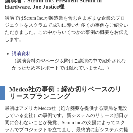
講演者：Scrum Inc. President Scrum in
Hardware, Joe Justice様
講演ではScrum Inc.が製造業を含むさまざまな企業のプロ
ジェクトをスクラムで成功に導いた多くの事例をご紹介い
ただきました。この中からいくつかの事例の概要をお伝え
します。
講演資料
（講演資料の62ページ以降はご講演の中で紹介されな
かったため本レポートでは触れていません。）
Medco社の事例：締め切りベースのリ
リースプランニング
最初はアメリカMedco社（処方箋薬を提供する薬局を開設
している会社）の事例です。新システムのリリース期日が
間に合わないことが発覚、Scrum Inc.の支援によってスク
ラムでプロジェクトを立て直し、最終的に新システムの提