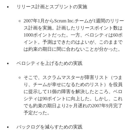
リリース計画とスプリントの実施
2007年1月からScrum Inc.チームが1週間のリリー
ス計画を実施。計画したリリースポイント数は
1000ポイントだった。一方、ベロシティは60ポ
イント。予測はできたのはよいが、このままで
は約束の期日に間に合わないことが分かった。
ベロシティを上げるための実践
そこで、スクラムマスターが障害リスト（つま
り、チームが幸せになるためのリスト）を役員
に提示して11個の障害を解決したところ、ベロ
シティは90ポイントに向上した。しかし、これ
でも約束の期日より2ヶ月遅れの2007年9月完了
予定だった。
バックログを減らすための実践