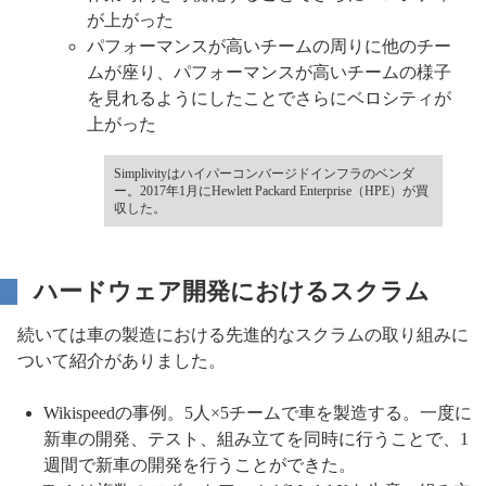
が上がった
パフォーマンスが高いチームの周りに他のチー
ムが座り、パフォーマンスが高いチームの様子
を見れるようにしたことでさらにベロシティが
上がった
Simplivityはハイパーコンバージドインフラのベンダ
ー。2017年1月にHewlett Packard Enterprise（HPE）が買
収した。
ハードウェア開発におけるスクラム
続いては車の製造における先進的なスクラムの取り組みに
ついて紹介がありました。
Wikispeedの事例。5人×5チームで車を製造する。一度に
新車の開発、テスト、組み立てを同時に行うことで、1
週間で新車の開発を行うことができた。