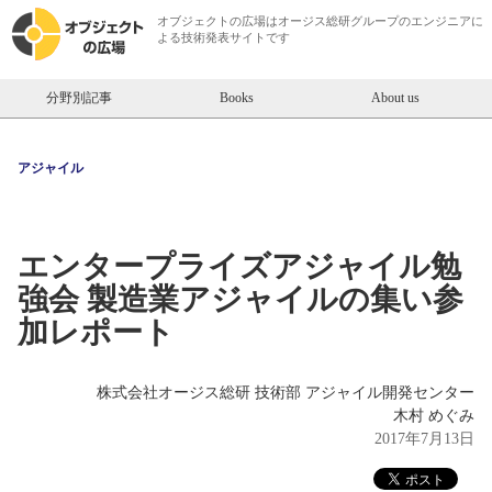
オブジェクトの広場は
オージス総研
グループのエンジニアに
よる技術発表サイトです
分野別記事
Books
About us
アジャイル
エンタープライズアジャイル勉
強会 製造業アジャイルの集い参
加レポート
株式会社オージス総研 技術部 アジャイル開発センター
木村 めぐみ
2017年7月13日