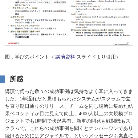
図．学びのポイント（
講演資料
スライドより引用）
所感
講演で伺った数々の成功事例は気持ちよく耳に入ってきま
した。1年遅れだと見積もられたシステムがスクラムで立
ち直り期日通りのリリース、チームを同じ場所に集めた結
果ベロシティが目に見えて向上、4000人以上の大規模プロ
ジェクトでも1時間で状況共有、新車の開発も戦闘機もス
クラムで。これらの成功事例を聞くとナンバーワンであり
続けるためにはアジャイルで、というメッセージも素直に