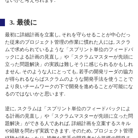
ないかと考えられます.
3. 最後に
最初に詳細計画を立案し, それを守らせることが中心だっ
た従来のプロジェクト管理の作業に慣れた人には, スクラ
ムで求められているような「スプリント単位のフィードバ
ックによる計画の見直し」や「スクラムマスターが先頭に
立った問題解決」の実践は難しそうに感じられるかもしれ
ません. そのような人にとっても, 若手の開発リーダの協力
が得られるならばスクラムのような開発手法を使うことで
より良いチームワークの下で開発を進めることが可能にな
るのではないかと思います.
逆に, スクラムは「スプリント単位のフィードバックによ
る計画の見直し」や「スクラムマスターが先頭に立った問
題解決」ができる人であれば, 詳細計画を立案するスキル
や経験を問わず実践できます. そのため, プロジェクト管理