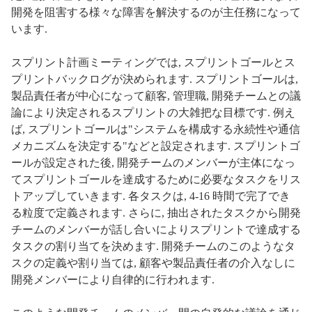
開発を阻害する様々な障害を解決するのが主任務になって
います.
スプリント計画ミーティングでは, スプリントゴールとス
プリントバックログが決められます. スプリントゴールは,
製品責任者が中心になって顧客, 管理職, 開発チームとの議
論により決定されるスプリントの大雑把な目標です. 例え
ば, スプリントゴールは"システムを構成する永続性や通信
メカニズムを決定する"などと設定されます. スプリントゴ
ールが設定された後, 開発チームのメンバーが主体になっ
てスプリントゴールを達成するために必要なタスクをリス
トアップしていきます. 各タスクは, 4-16 時間で完了でき
る粒度で定義されます. さらに, 抽出されたタスクから開発
チームのメンバーが話し合いによりスプリントで達成する
タスクの割り当てを決めます. 開発チームのこのようなタ
スクの定義や割り当ては, 顧客や製品責任者の介入なしに
開発メンバーにより自律的に行われます.