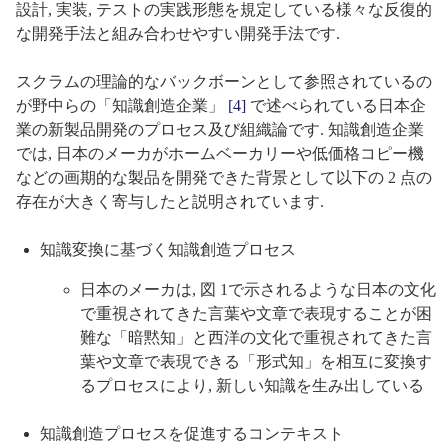
設計, 実装, テストの実践形態を規定している様々な反復的
な開発手法と組み合わせやすい開発手法です.
スクラムの理論的なバックボーンとして参照されているの
が野中らの「知識創造企業」
[4]
で述べられている日本企
業の新製品開発のプロセス及び組織論です. 知識創造企業
では, 日本のメーカがホームベーカリーや低価格コピー機
などの画期的な製品を開発できた背景として以下の 2 点の
存在が大きく寄与したと説明されています.
知識変換に基づく知識創造プロセス
日本のメーカは, 図 1で示されるような日本の文化
で重視されてきた言葉や文章で表現することが困
難な「暗黙知」と西洋の文化で重視されてきた言
葉や文章で表現できる「形式知」を相互に変換す
るプロセスにより, 新しい知識を生み出している
知識創造プロセスを促進するコンテキスト