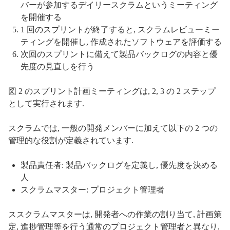
バーが参加するデイリースクラムというミーティング
を開催する
1 回のスプリントが終了すると, スクラムレビューミー
ティングを開催し, 作成されたソフトウェアを評価する
次回のスプリントに備えて製品バックログの内容と優
先度の見直しを行う
図 2 のスプリント計画ミーティングは, 2, 3 の 2 ステップ
として実行されます.
スクラムでは, 一般の開発メンバーに加えて以下の 2 つの
管理的な役割が定義されています.
製品責任者: 製品バックログを定義し, 優先度を決める
人
スクラムマスター: プロジェクト管理者
ススクラムマスターは, 開発者への作業の割り当て, 計画策
定, 進捗管理等を行う通常のプロジェクト管理者と異なり,