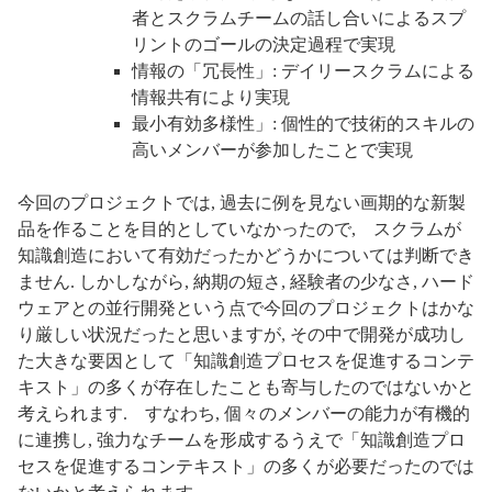
者とスクラムチームの話し合いによるスプ
リントのゴールの決定過程で実現
情報の「冗長性」: デイリースクラムによる
情報共有により実現
最小有効多様性」: 個性的で技術的スキルの
高いメンバーが参加したことで実現
今回のプロジェクトでは, 過去に例を見ない画期的な新製
品を作ることを目的としていなかったので, スクラムが
知識創造において有効だったかどうかについては判断でき
ません. しかしながら, 納期の短さ, 経験者の少なさ, ハード
ウェアとの並行開発という点で今回のプロジェクトはかな
り厳しい状況だったと思いますが, その中で開発が成功し
た大きな要因として「知識創造プロセスを促進するコンテ
キスト」の多くが存在したことも寄与したのではないかと
考えられます. すなわち, 個々のメンバーの能力が有機的
に連携し, 強力なチームを形成するうえで「知識創造プロ
セスを促進するコンテキスト」の多くが必要だったのでは