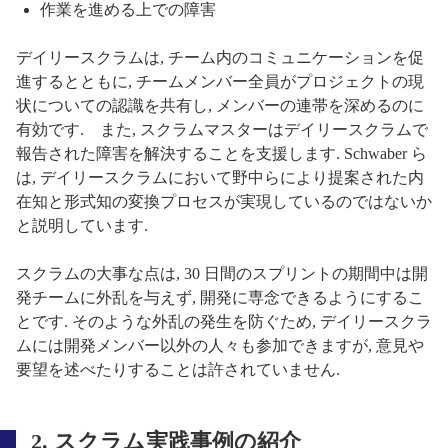
作業を進める上での障害
デイリースクラムは, チーム内のコミュニケーションを促
進するとともに, チームメンバー全員がプロジェクトの現
状についての認識を共有し, メンバーの連帯を深めるのに
有効です. また, スクラムマスターはデイリースクラムで
報告された障害を解決することを支援します. Schwaber ら
は, デイリースクラムにおいて野中らにより提案された内
在知と形式知の変換プロセスが実現しているのではないか
と説明しています.
スクラムの大事な点は, 30 日間のスプリントの期間中は開
発チームに外乱を与えず, 開発に専念できるようにするこ
とです. そのような外乱の発生を防ぐため, デイリースクラ
ムには開発メンバー以外の人々も参加できますが, 意見や
要望を述べたりすることは許されていません.
2. スクラム実践事例の紹介