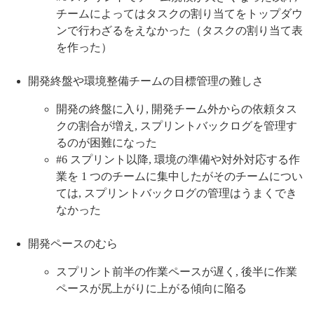
チームによってはタスクの割り当てをトップダウ
ンで行わざるをえなかった（タスクの割り当て表
を作った）
開発終盤や環境整備チームの目標管理の難しさ
開発の終盤に入り, 開発チーム外からの依頼タス
クの割合が増え, スプリントバックログを管理す
るのが困難になった
#6 スプリント以降, 環境の準備や対外対応する作
業を 1 つのチームに集中したがそのチームについ
ては, スプリントバックログの管理はうまくでき
なかった
開発ペースのむら
スプリント前半の作業ペースが遅く, 後半に作業
ペースが尻上がりに上がる傾向に陥る