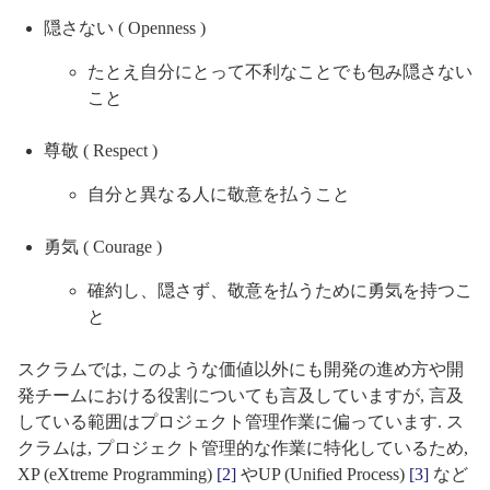
隠さない ( Openness )
たとえ自分にとって不利なことでも包み隠さない
こと
尊敬 ( Respect )
自分と異なる人に敬意を払うこと
勇気 ( Courage )
確約し、隠さず、敬意を払うために勇気を持つこ
と
スクラムでは, このような価値以外にも開発の進め方や開
発チームにおける役割についても言及していますが, 言及
している範囲はプロジェクト管理作業に偏っています. ス
クラムは, プロジェクト管理的な作業に特化しているため,
XP (eXtreme Programming)
[2]
やUP (Unified Process)
[3]
など