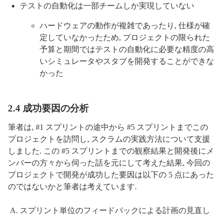
テストの自動化は一部チームしか実現していない
ハードウェアの動作が複雑であったり, 仕様が確
定していなかったため, プロジェクトの限られた
予算と期間ではテストの自動化に必要な精度の高
いシミュレータやスタブを開発することができな
かった
2.4 成功要因の分析
筆者は, #1 スプリントの途中から #5 スプリントまでこの
プロジェクトを訪問し, スクラムの実践方法について支援
しました. この #5 スプリントまでの観察結果と開発後にメ
ンバーの方々から伺った話を元にして考えた結果, 今回の
プロジェクトで開発が成功した要因は以下の 5 点にあった
のではないかと筆者は考えています.
スプリント単位のフィードバックによる計画の見直し