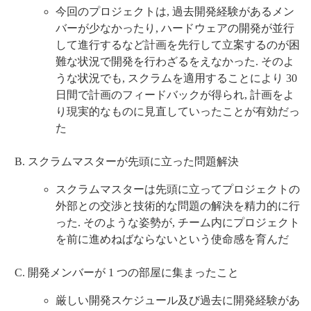
今回のプロジェクトは, 過去開発経験があるメン
バーが少なかったり, ハードウェアの開発が並行
して進行するなど計画を先行して立案するのが困
難な状況で開発を行わざるをえなかった. そのよ
うな状況でも, スクラムを適用することにより 30
日間で計画のフィードバックが得られ, 計画をよ
り現実的なものに見直していったことが有効だっ
た
スクラムマスターが先頭に立った問題解決
スクラムマスターは先頭に立ってプロジェクトの
外部との交渉と技術的な問題の解決を精力的に行
った. そのような姿勢が, チーム内にプロジェクト
を前に進めねばならないという使命感を育んだ
開発メンバーが 1 つの部屋に集まったこと
厳しい開発スケジュール及び過去に開発経験があ