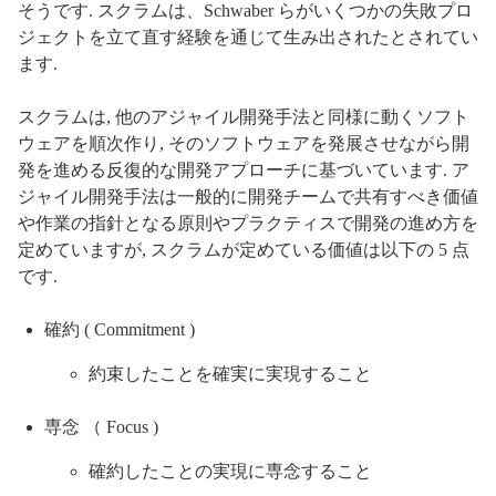
そうです. スクラムは、Schwaber らがいくつかの失敗プロ
ジェクトを立て直す経験を通じて生み出されたとされてい
ます.
スクラムは, 他のアジャイル開発手法と同様に動くソフト
ウェアを順次作り, そのソフトウェアを発展させながら開
発を進める反復的な開発アプローチに基づいています. ア
ジャイル開発手法は一般的に開発チームで共有すべき価値
や作業の指針となる原則やプラクティスで開発の進め方を
定めていますが, スクラムが定めている価値は以下の 5 点
です.
確約 ( Commitment )
約束したことを確実に実現すること
専念 （ Focus )
確約したことの実現に専念すること