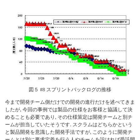
図５ #8 スプリントバックログの推移
今まで開発チーム側だけでの開発の進行だけを述べてきま
したが, 今回の事例では製品の仕様をお客様と協議して決
めることも必要であり, その仕様策定は開発チームと別チ
ームが担当していたそうです. スクラムはどちらかという
と製品開発を意識した開発手法ですが, このように開発チ
ームとは別に要求定義を行う人やチームを設ければ受託開