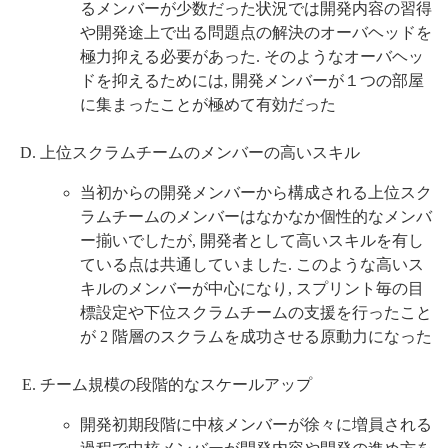
るメンバーが少数だった状況では開発内容の習得
や開発途上で出る問題点の解決のオーバヘッドを
極力抑える必要があった. そのようなオーバヘッ
ドを抑えるためには, 開発メンバーが１つの部屋
に集まったことが極めて有効だった
上位スクラムチームのメンバーの高いスキル
当初からの開発メンバーから構成される上位スク
ラムチームのメンバーはなかなか個性的なメンバ
ー揃いでしたが, 開発者として高いスキルを有し
ている点は共通していました. このような高いス
キルのメンバーが中心になり, スプリント毎の目
標設定や下位スクラムチームの支援を行ったこと
が 2 階層のスクラムを成功させる原動力になった
チーム規模の段階的なスケールアップ
開発初期段階に中核メンバーが徐々に増員される