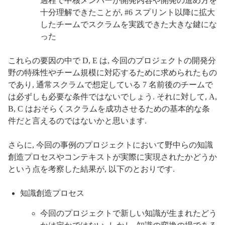
過程で中核メンバーが開発内容や開発の進め方を
十分理解できたことが, #6 スプリント以降に拡大
したチームでスクラムを実践できた大きな鍵にな
った
これらの要因の中で D, E は, 今回のプロジェクトの開発分
野の特殊性やチーム規模に対応するために求められたもの
であり, 通常スクラムで想定している 7 名前後のチームで
は必ずしも必要な条件ではないでしょう. それに対して, A,
B, C はおそらくスクラムを成功させるための基本的な条
件だと言えるのではないかと思います.
さらに, 今回の事例のプロジェクトにおいて野中らの知識
創造プロセスやコンテキストが実際に実現されたかどうか
という点を考察した結果が, 以下のとおりです.
知識創造プロセス
今回のプロジェクトで新しい知識が生まれたどう