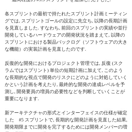
各スプリントの最初で持たれたスプリント計画ミーティン
グでは, スプリントゴールの設定に先立ち, 以降の長期計画
を見直しました. すなわち, 前回のスプリントの実績や並行
開発しているハードウェアの開発状況を踏まえて, 以降の
スプリントにおける製品バックログ（ソフトウェアの大き
な機能）の実装計画を見直したのです.
反復的な開発におけるプロジェクト管理では, 反復 (スク
ラムではスプリント) 単位の短期計画に加えて, このよう
な長期的な視点で開発のリスクにどのように対処していく
かという計画を考えたり, 最終的な開発の達成レベルを予
測し, 開発要員の増員の必要性などを判断していくことが
重要になります.
新アーキテクチャの形式とインターフェイスの仕様が確定
した #5 スプリントで, 長期的な開発計画を見直した結果,
開発期限までに開発を完了するためには開発メンバーの増