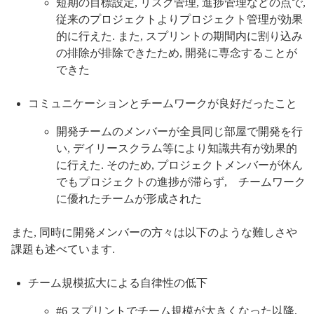
短期の目標設定, リスク管理, 進捗管理などの点で,
従来のプロジェクトよりプロジェクト管理が効果
的に行えた. また, スプリントの期間内に割り込み
の排除が排除できたため, 開発に専念することが
できた
コミュニケーションとチームワークが良好だったこと
開発チームのメンバーが全員同じ部屋で開発を行
い, デイリースクラム等により知識共有が効果的
に行えた. そのため, プロジェクトメンバーが休ん
でもプロジェクトの進捗が滞らず, チームワーク
に優れたチームが形成された
また, 同時に開発メンバーの方々は以下のような難しさや
課題も述べています.
チーム規模拡大による自律性の低下
#6 スプリントでチーム規模が大きくなった以降,