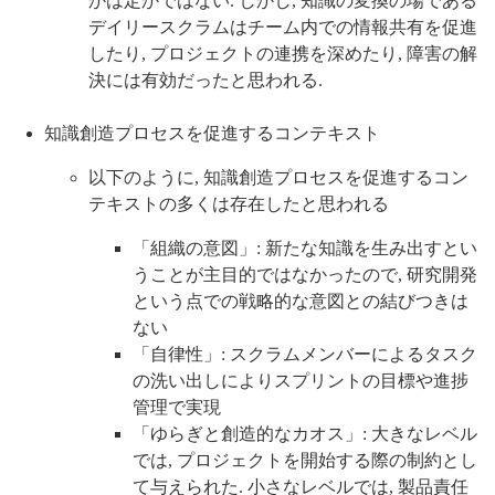
かは定かではない. しかし, 知識の変換の場である
デイリースクラムはチーム内での情報共有を促進
したり, プロジェクトの連携を深めたり, 障害の解
決には有効だったと思われる.
知識創造プロセスを促進するコンテキスト
以下のように, 知識創造プロセスを促進するコン
テキストの多くは存在したと思われる
「組織の意図」: 新たな知識を生み出すとい
うことが主目的ではなかったので, 研究開発
という点での戦略的な意図との結びつきは
ない
「自律性」: スクラムメンバーによるタスク
の洗い出しによりスプリントの目標や進捗
管理で実現
「ゆらぎと創造的なカオス」: 大きなレベル
では, プロジェクトを開始する際の制約とし
て与えられた. 小さなレベルでは, 製品責任