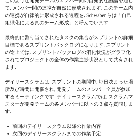
このような開発チームのメンバー間の自発的な議論を通じ
て, メンバー間の連携が自然に形成されます. このチーム内
の連携が自律的に形成される過程を, Schwaber らは「自己
組織化による真のチーム形成」と呼んでいます.
最終的に割り当てされたタスクの集合がスプリントの詳細
目標であるスプリントバックログになります. スプリント
の途上では, スプリントバックログの消化状況がグラフ化
されてプロジェクトの全体の作業進捗状況として共有され
ます.
デイリースクラムは, スプリントの期間中, 毎日決まった場
所及び時間に開催され, 開発チームのメンバー全員が参加
するミーティングです. デイリースクラムでは, スクラムマ
スターが開発チームの各メンバーに以下の 3 点を質問しま
す.
前回のデイリースクラム以降の作業内容
次回のデイリースクラムまでの作業予定