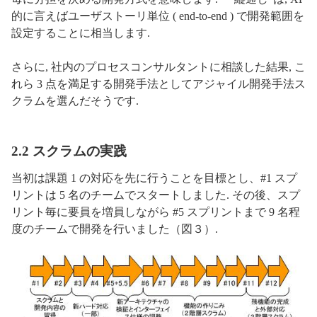
的に言えばユーザストーリ単位 ( end-to-end ) で開発範囲を
設定することに相当します.
さらに, 社内のプロセスコンサルタントに相談した結果, こ
れら 3 点を満足する開発手法としてアジャイル開発手法ス
クラムを選んだそうです.
2.2 スクラムの実践
当初は課題 1 の対応を先に行うことを目標とし、#1 スプ
リントは 5 名のチームでスタートしました. その後、スプ
リント毎に要員を増員しながら #5 スプリントまで 9 名程
度のチームで開発を行いました（図３）.