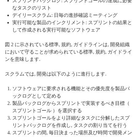
スプリントバックログ: スプリントゴールの達成に必要
なタスクのリスト
デイリースクラム: 日毎の進捗確認ミーティング
実行可能な製品のインクリメント: スプリントの結果と
して作成される実行可能なソフトウェア
図 2 に示されている標準, 規約, ガイドラインは, 開発組織
において守ることが求められている標準, 規約, ガイドライ
ンを意味します.
スクラムでは, 開発は以下のように進行します.
ソフトウェアに要求される機能とその優先度を製品バ
ックログとして定める
製品バックログからスプリントで実装するべき目標（
スプリントゴール ）を選択する
スプリントゴールをより詳細なタスクに分解したスプ
リントバックログを作成し, タスクの割り当てを行う
スプリントの間, 毎日決まった場所及び時間で開発メン