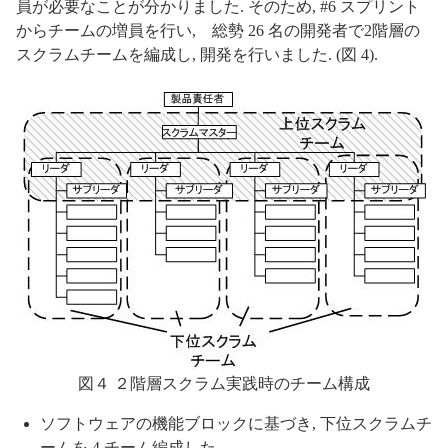
員が必要なことが分かりました. そのため, #6 スプリント
からチームの増員を行い, 総勢 26 名の開発者で2階層の
スクラムチームを編成し, 開発を行いました. (図 4).
図４ ２階層スクラム実践時のチーム構成
ソフトウェアの機能ブロックに基づき, 下位スクラムチ
ームを 4 チーム編成した