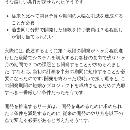
うな厳しい条件が課せられたそうです.
従来と比べて開発予算や期間の大幅な削減を達成する
ことが必要
過去同じ分野で開発した経験を持つ要員は 3 名程度し
か割り当てられない
実際には, 後述するように第 1 段階の開発が 3 ヶ月程度進
行した段階でシステムを購入するお客様の意向で残り 9 ヶ
月の期間で 2 つの課題とも開発することが求められまし
た. すなわち, 当初の計画を半分の期間に短縮することが必
要になったのです. 開発を終わった現時点で振り返ると, こ
の開発期間の短縮がプロジェクトを成功させるために克服
すべき一番厳しい条件だったそうです.
開発を推進するリーダは, 開発を進めるために求められ
た 2 条件を満足するために, 従来の開発のやり方を以下の
点で変える必要があると考えたそうです.