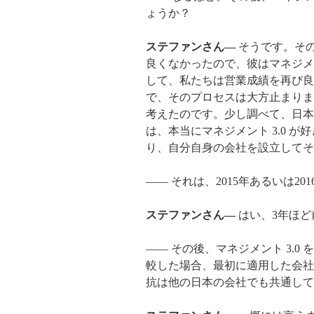
ょうか？
ステファンさん―
そうです。そ
良くなかったので、彼はマネジメン
して、私たちは営業成績を再び良
で、そのプロセスは大方止まりま
考えたのです。少し調べて、日本で
は、本当にマネジメント 3.0 
り、自分自身の会社を設立してそ
―― それは、2015年あるいは2
ステファンさん―
はい、3年ほど前
―― その後、マネジメント 3.
較した場合、最初に適用した会社
抗は他の日本の会社でも共通して