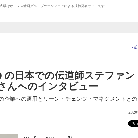
広場は
オージス総研
グループのエンジニアによる技術発表サイトです
« 
.0 の日本での伝道師ステファン
さんへのインタビュー
の日本の企業への適用とリーン・チェンジ・マネジメントと
202