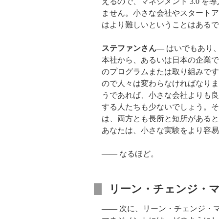
えるので、マネジメント 3.0 
ません。小さな会社やスタートアッ
はより難しいということはあるで
ステファンさん―
はいでもあり
本社から、あるいは日本の企業で
のプログラムまたは取り組みです
ので人々は変わらなければなりま
うであれば、小さな会社よりも良
する人たちも少ないでしょう。そ
は、両方とも長所と短所があると
あなたは、小さな実験をより容易
―― なるほど。
リーン・チェンジ・
―― 次に、リーン・チェンジ・