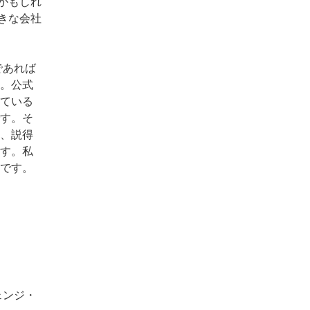
るかもしれ
大きな会社
であれば
。公式
ている
す。そ
、説得
す。私
です。
ェンジ・