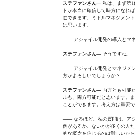
ステファンさん―
私は、まず第1
トが本当に確信して味方になれば、
進できます。ミドルマネジメント
は思います。
―― アジャイル開発の導入とマネ
ステファンさん―
そうですね。
―― アジャイル開発とマネジメント
方がよろしいでしょうか？
ステファンさん―
両方とも可能だと
ルも、両方可能だと思います。ま
ことができます。考え方は重要で
―― なるほど。私の質問は、ア
例があるか、ないかが多くの人た
的な概念を信じるのは難しいからで