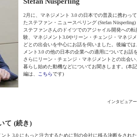
Stefan Nüsperling
2月に、マネジメント 3.0 の日本での普及に携わっ
たステファン・ニュースペリング (Stefan Nüsperling
ステファンさんのドイツでのアジャイル開発への転
験、マネジメント3.0やリーン・チェンジ・マネジ
どとの出会いを中心にお話を伺いました。後編では
メント3.0 の他の日本の企業への適用についてお話
さらにリーン・チェンジ・マネジメントとの出会い
暮らし始めた動機などについてお聞きします。(本
編は、
こちら
です)
インタビュアー
いて (続き)
ント 3.0 にもっと注力するために別の会社に移る決断をされ