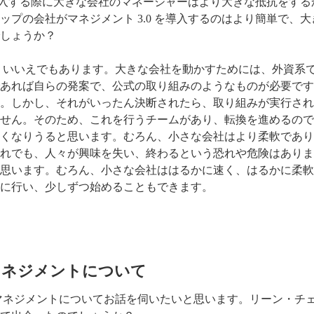
を導入する際に大きな会社のマネージャーはより大きな抵抗をす
プの会社がマネジメント 3.0 を導入するのはより簡単で、
しょうか？
、いいえでもあります。大きな会社を動かすためには、外資系
あれば自らの発案で、公式の取り組みのようなものが必要です
。しかし、それがいったん決断されたら、取り組みが実行され
せん。そのため、これを行うチームがあり、転換を進めるので
くなりうると思います。むろん、小さな会社はより柔軟であり
れでも、人々が興味を失い、終わるという恐れや危険はありま
思います。むろん、小さな会社ははるかに速く、はるかに柔軟
に行い、少しずつ始めることもできます。
マネジメントについて
マネジメントについてお話を伺いたいと思います。リーン・チ