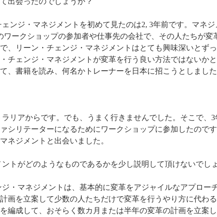
て出会ったのでしょうか？
ェンジ・マネジメントを初めて見たのは2, 3年前です。マネジ
。私のワークショップの参加者や仕事先の会社で、その人たちが変
で、リーン・チェンジ・マネジメントはとても興味深いとずっ
・チェンジ・マネジメントが変革を行う良い方法ではないかと
して、書籍を読み、何名かトレーナーを日本に招こうとしました
ラリアからです。でも、うまく行きませんでした。そこで、3
ァシリテーターになるためにワークショップに参加したのです
マネジメントと出会いました。
メントがどのようなものであるかを少し説明して頂けないでし
ンジ・マネジメントは、基本的に変革をアジャイルなアプロー
計画を立案して少数の人たちだけで変革を行うやり方に代わる
を編成して、おそらく数カ月または半年の変革の計画を立案し