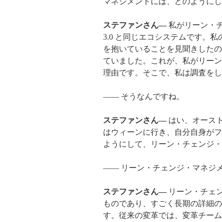
マネジメントには、どのようにし
ステファンさん―
私がリーン・チ
3.0 と同じエコシステムです
を抱いていることを見聞きしたの
ていました。これが、私がリーン
理由です。そこで、私は調査を
―― そうなんですね。
ステファンさん―
はい、オースト
はウィーンに行き、自分自身がフ
ようにして、リーン・チェンジ・
―― リーン・チェンジ・マネジ
ステファンさん―
リーン・チェ
ものであり、すごく長期の詳細の
す。従来の変革では、変革チーム