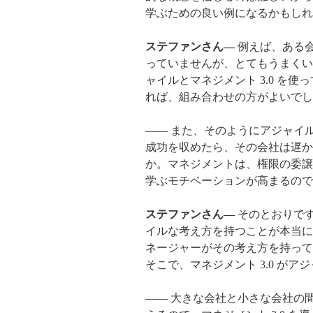
学ぶための良い例になるかもしれ
ステファンさん―
例えば、ある会
っていませんが、とてもうまくい
ャイルとマネジメント 3.0 を
れば、組み合わせの方がよいでし
―― また、そのようにアジャイ
成功を収めたら、その会社は遅か
か。マネジメントは、権限の委譲や
学ぶモチベーションが高まるので
ステファンさん―
そのとおりで
イルな考え方を持つことが本当に
ネージャーがその考え方を持って
そこで、マネジメント 3.0 が
―― 大きな会社と小さな会社の