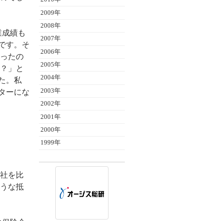
2009年
2008年
業成績も
2007年
のです。そ
2006年
ったの
2005年
？」と
2004年
た。私
2003年
ーターにな
2002年
2001年
2000年
1999年
会社を比
うな抵