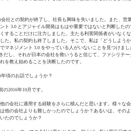
の会社との契約が終了し、社長も興味を失いました。また、営
ト 3.0 とアジャイル開発はもはや重要ではないと判断した
くすることだけに注力しました。主たる利害関係者がいなくな
した。私の契約も終了しました。そこで、私は「どうしようか
マネジメント 3.0 をやっている人がいないことを見つけまし
が好きだし、それが日本の会社を救いうると信じて、ファシリテ
れを教え始めることを決断したのです。
016年頃のお話でしょうか？
の2016年10月です。
0 を他の会社に適用する経験をさらに積んだと思います。様々な
は他の会社よりも難しかったのでしょうか？あるいは、そのよ
いたのでしょうか？