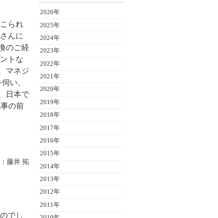
2026年
てこられ
2025年
) さんに
2024年
換のご経
2023年
メントな
2022年
、マネジ
2021年
を伺い、
2020年
、日本で
2019年
記事の前
2018年
2017年
2016年
2015年
：藤井 拓
2014年
2013年
2012年
2011年
たのでし
2010年