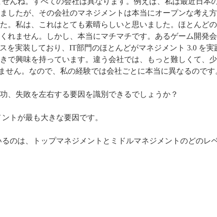
ませんね。すべての会社は異なります。例えば、私は最近日本
ましたが、その会社のマネジメントは本当にオープンな考え方
た。私は、これはとても素晴らしいと思いました。ほとんどの
くれません。しかし、本当にマチマチです。あるゲーム開発会
スを実装しており、IT部門のほとんどがマネジメント 3.0 を
きで興味を持っています。違う会社では、もっと難しくて、少
ていません。なので、私の経験では会社ごとに本当に異なるのです
入の成功、失敗を左右する要因を識別できるでしょうか？
メントが最も大きな要因です。
いるのは、トップマネジメントとミドルマネジメントのどのレ