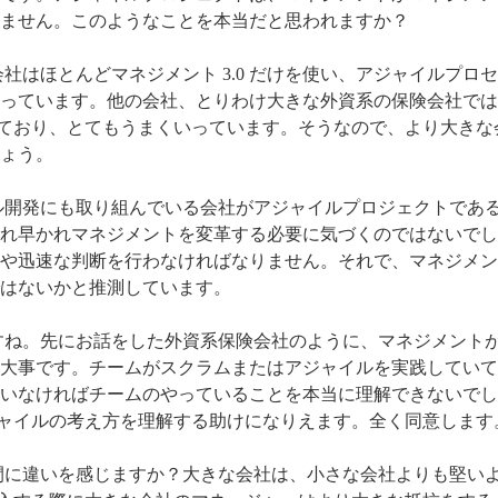
ません。このようなことを本当だと思われますか？
社はほとんどマネジメント 3.0 だけを使い、アジャイルプロ
っています。他の会社、とりわけ大きな外資系の保険会社では
使っており、とてもうまくいっています。そうなので、より大き
ょう。
ル開発にも取り組んでいる会社がアジャイルプロジェクトであ
れ早かれマネジメントを変革する必要に気づくのではないでし
迅速な判断を行わなければなりません。それで、マネジメント 
はないかと推測しています。
すね。先にお話をした外資系保険会社のように、マネジメント
大事です。チームがスクラムまたはアジャイルを実践していて
いなければチームのやっていることを本当に理解できないでし
アジャイルの考え方を理解する助けになりえます。全く同意します
間に違いを感じますか？大きな会社は、小さな会社よりも堅い