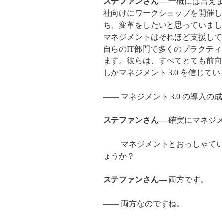
ステファンさん―
一概には言え
社向けにワークショップを開催し
ち、変革をしたいと思っていまし
マネジメントはそれほど支援して
自らのIT部門で多くのプラクティ
ます。彼らは、すべてとても前向
しかマネジメント 3.0 を信じ
―― マネジメント 3.0 の導
ステファンさん―
確実にマネジ
―― マネジメントとおっしゃて
ょうか？
ステファンさん―
両方です。
―― 両方なのですね。