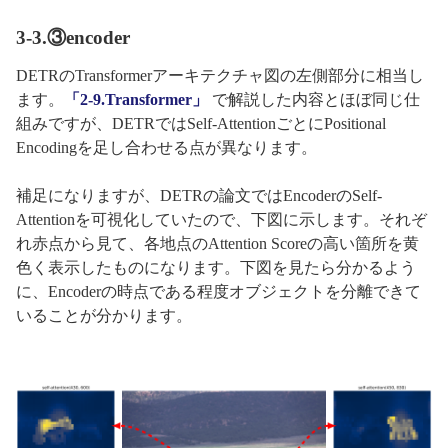
3-3.③encoder
DETRのTransformerアーキテクチャ図の左側部分に相当し
ます。
「2-9.Transformer」
で解説した内容とほぼ同じ仕
組みですが、DETRではSelf-AttentionごとにPositional
Encodingを足し合わせる点が異なります。
補足になりますが、DETRの論文ではEncoderのSelf-
Attentionを可視化していたので、下図に示します。それぞ
れ赤点から見て、各地点のAttention Scoreの高い箇所を黄
色く表示したものになります。下図を見たら分かるよう
に、Encoderの時点である程度オブジェクトを分離できて
いることが分かります。