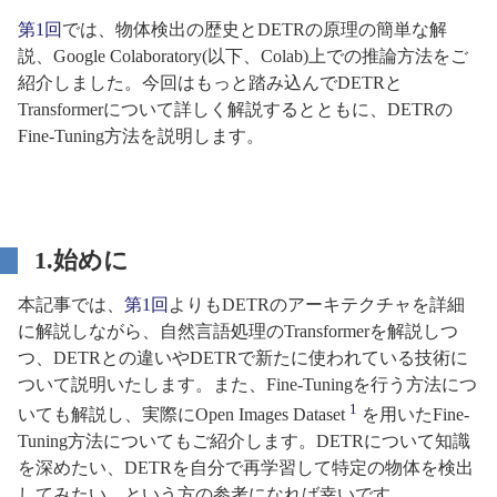
第1回
では、物体検出の歴史とDETRの原理の簡単な解
説、Google Colaboratory(以下、Colab)上での推論方法をご
紹介しました。今回はもっと踏み込んでDETRと
Transformerについて詳しく解説するとともに、DETRの
Fine-Tuning方法を説明します。
1.始めに
本記事では、
第1回
よりもDETRのアーキテクチャを詳細
に解説しながら、自然言語処理のTransformerを解説しつ
つ、DETRとの違いやDETRで新たに使われている技術に
ついて説明いたします。また、Fine-Tuningを行う方法につ
1
いても解説し、実際にOpen Images Dataset
を用いたFine-
Tuning方法についてもご紹介します。DETRについて知識
を深めたい、DETRを自分で再学習して特定の物体を検出
してみたい、という方の参考になれば幸いです。