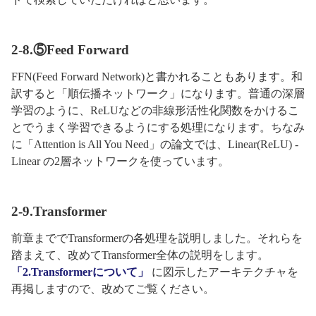
2-8.⑤Feed Forward
FFN(Feed Forward Network)と書かれることもあります。和
訳すると「順伝播ネットワーク」になります。普通の深層
学習のように、ReLUなどの非線形活性化関数をかけるこ
とでうまく学習できるようにする処理になります。ちなみ
に「Attention is All You Need」の論文では、Linear(ReLU) -
Linear の2層ネットワークを使っています。
2-9.Transformer
前章まででTransformerの各処理を説明しました。それらを
踏まえて、改めてTransformer全体の説明をします。
「2.Transformerについて」
に図示したアーキテクチャを
再掲しますので、改めてご覧ください。