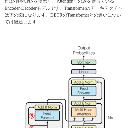
たRNNやCNNを使わず、Attention
のみを使っている
Encoder-Decoderモデルです。Transformerのアーキテクチャ
は下の図になります。DETRのTransformerとの違いについ
ては後述します。