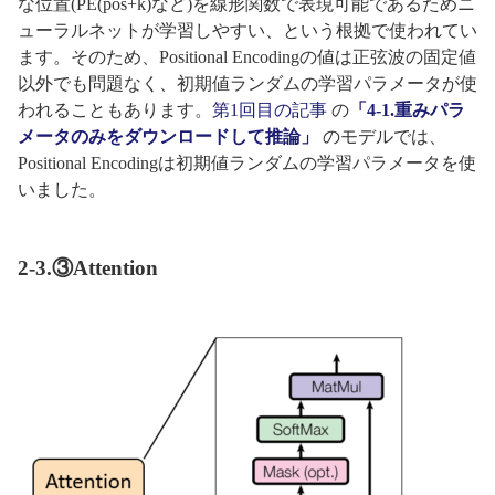
な位置(PE(pos+k)など)を線形関数で表現可能であるためニ
ューラルネットが学習しやすい、という根拠で使われてい
ます。そのため、Positional Encodingの値は正弦波の固定値
以外でも問題なく、初期値ランダムの学習パラメータが使
われることもあります。
第1回目の記事
の
「4-1.重みパラ
メータのみをダウンロードして推論」
のモデルでは、
Positional Encodingは初期値ランダムの学習パラメータを使
いました。
2-3.③Attention