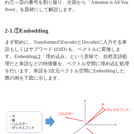
れ①～⑤の番号を割り振り、次節から「Attention is All You
Need」を題材にして解説します。
2-1.①Embedding
まず初めに、TransformerのEncoderとDecoderに入力する単
語もしくはサブワード (のID) を、ベクトルに変換しま
す。Embeddingは「埋め込み」という意味で、自然言語処
理だと単語などの特徴量を、ベクトル空間に埋め込む処理
を行います。単語を3次元ベクトル空間にEmbeddingした
際の例を下図に示します。