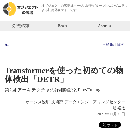
オブジェクトの広場は
オージス総研
グループのエンジニアに
よる技術発表サイトです
分野別記事
Books
About us
AI
« 第1回
|
目次
|
Transformerを使った初めての物
体検出「DETR」
第2回 アーキテクチャの詳細解説とFine-Tuning
オージス総研 技術部 データエンジニアリングセンター
堀 裕太
2021年11月25日