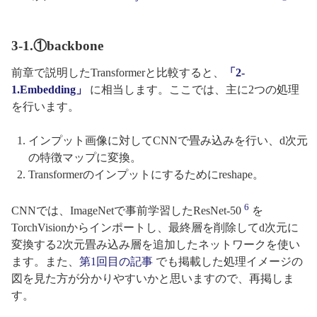
3-1.①backbone
前章で説明したTransformerと比較すると、
「2-
1.Embedding」
に相当します。ここでは、主に2つの処理
を行います。
インプット画像に対してCNNで畳み込みを行い、d次元
の特徴マップに変換。
Transformerのインプットにするためにreshape。
6
CNNでは、ImageNetで事前学習したResNet-50
を
TorchVisionからインポートし、最終層を削除してd次元に
変換する2次元畳み込み層を追加したネットワークを使い
ます。また、
第1回目の記事
でも掲載した処理イメージの
図を見た方が分かりやすいかと思いますので、再掲しま
す。