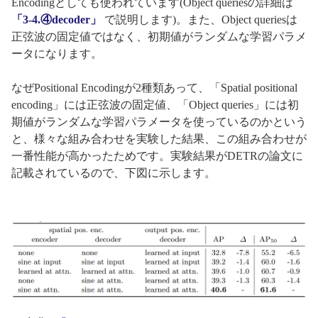
Encodingとしても使われています(Object queriesの詳細は
「3-4.④decoder」
で説明します)。また、Object queriesは
正弦波の固定値ではなく、初期値がランダムな学習パラメ
ータになります。
なぜPositional Encodingが2種類あって、「Spatial positional
encoding」には正弦波の固定値、「Object queries」には初
期値がランダムな学習パラメータを使っているのかという
と、様々な組み合わせを実験した結果、この組み合わせが
一番性能が高かったためです。実験結果がDETRの論文に
記載されているので、下図に示します。