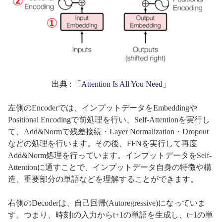
出典 :
「Attention Is All You Need」
左側のEncoderでは、インプットデータをEmbeddingや
Positional Encodingで前処理を行い、Self-Attentionを実行し
て、Add&Normで残差接続・Layer Normalization・Dropout
などの処理を行います。その後、FFNを実行して再度
Add&Norm処理を行っています。インプットデータをSelf-
Attentionに通すことで、インプットデータ自身の特徴や構
造、重要部分の単語などを理解することができます。
右側のDecoderは、自己回帰(Autoregressive)になっていま
す。つまり、時刻tの入力からt+1の単語を生成し、t+1の単