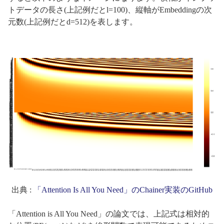
トデータの長さ(上記例だとl=100)、縦軸がEmbeddingの次
元数(上記例だとd=512)を表します。
出典 :
「Attention Is All You Need」のChainer実装のGitHub
「Attention is All You Need」の論文では、上記式は相対的