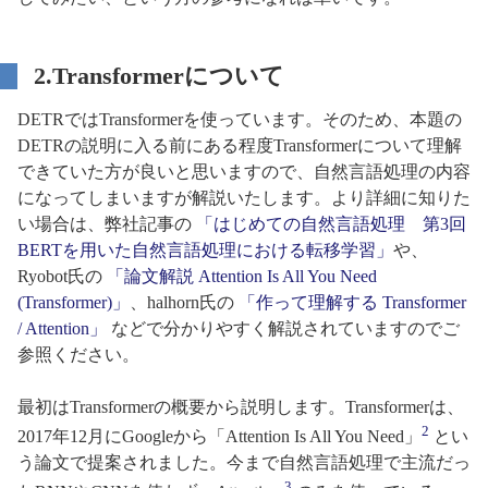
2.Transformerについて
DETRではTransformerを使っています。そのため、本題の
DETRの説明に入る前にある程度Transformerについて理解
できていた方が良いと思いますので、自然言語処理の内容
になってしまいますが解説いたします。より詳細に知りた
い場合は、弊社記事の
「はじめての自然言語処理 第3回
BERTを用いた自然言語処理における転移学習」
や、
Ryobot氏の
「論文解説 Attention Is All You Need
(Transformer)」
、halhorn氏の
「作って理解する Transformer
/ Attention」
などで分かりやすく解説されていますのでご
参照ください。
最初はTransformerの概要から説明します。Transformerは、
2
2017年12月にGoogleから「Attention Is All You Need」
とい
う論文で提案されました。今まで自然言語処理で主流だっ
3