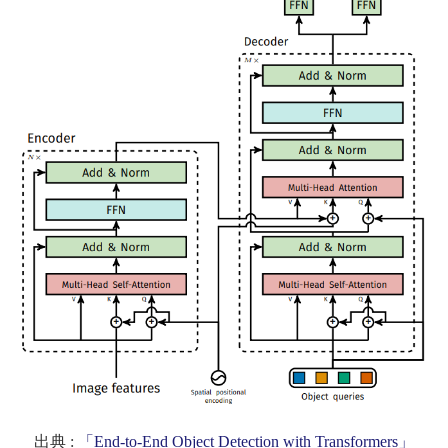
出典 :
「End-to-End Object Detection with Transformers」