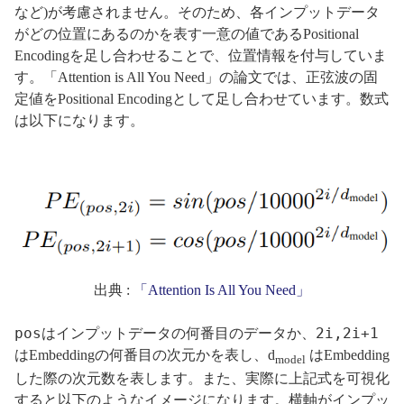
など)が考慮されません。そのため、各インプットデータ
がどの位置にあるのかを表す一意の値であるPositional
Encodingを足し合わせることで、位置情報を付与していま
す。「Attention is All You Need」の論文では、正弦波の固
定値をPositional Encodingとして足し合わせています。数式
は以下になります。
出典 :
「Attention Is All You Need」
pos
2i,2i+1
はインプットデータの何番目のデータか、
はEmbeddingの何番目の次元かを表し、d
はEmbedding
model
した際の次元数を表します。また、実際に上記式を可視化
すると以下のようなイメージになります。横軸がインプッ