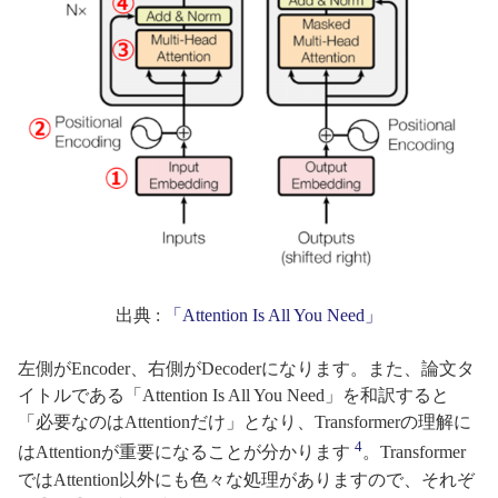
出典 :
「Attention Is All You Need」
左側がEncoder、右側がDecoderになります。また、論文タ
イトルである「Attention Is All You Need」を和訳すると
「必要なのはAttentionだけ」となり、Transformerの理解に
4
はAttentionが重要になることが分かります
。Transformer
ではAttention以外にも色々な処理がありますので、それぞ