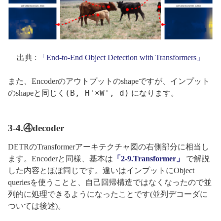
出典 :
「End-to-End Object Detection with Transformers」
また、Encoderのアウトプットのshapeですが、インプット
(B, H'×W', d)
のshapeと同じく
になります。
3-4.④decoder
DETRのTransformerアーキテクチャ図の右側部分に相当し
ます。Encoderと同様、基本は
「2-9.Transformer」
で解説
した内容とほぼ同じです。違いはインプットにObject
queriesを使うことと、自己回帰構造ではなくなったので並
列的に処理できるようになったことです(並列デコーダに
ついては後述)。