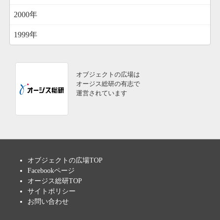
2000年
1999年
オブジェクトの広場は
オージス総研の有志で
運営されています
オブジェクトの広場TOP
Facebookページ
オージス総研TOP
サイトポリシー
お問い合わせ