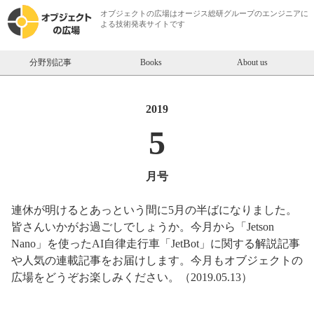
オブジェクトの広場は
オージス総研
グループのエンジニアに
よる技術発表サイトです
分野別記事
Books
About us
2019
5
月号
連休が明けるとあっという間に5月の半ばになりました。
皆さんいかがお過ごしでしょうか。今月から「Jetson
Nano」を使ったAI自律走行車「JetBot」に関する解説記事
や人気の連載記事をお届けします。今月もオブジェクトの
広場をどうぞお楽しみください。（2019.05.13）