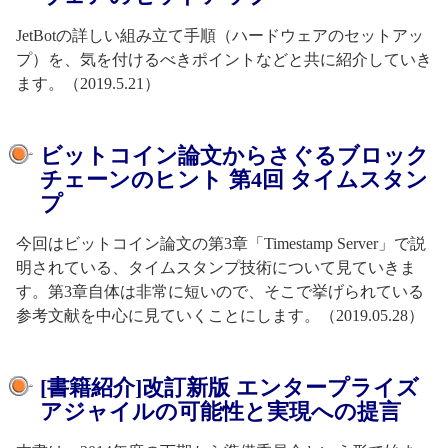
JetBotの詳しい組み立て手順（ハードウェアのセットアッ
プ）を、気を付けるべきポイントなどと共に紹介していき
ます。（2019.5.21）
ビットコイン論文からさぐるブロック
チェーンのヒント 第4回 タイムスタン
プ
今回はビットコイン論文の第3章「Timestamp Server」で説
明されている、タイムスタンプ技術について見ていきま
す。第3章自体は非常に短いので、そこで挙げられている
参考文献を中心に見ていくことにします。（2019.05.28）
[書籍紹介]改訂新版 エンタープライズ
アジャイルの可能性と実現への提言