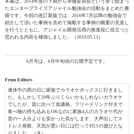
本書は、2014年度の下期から準備委員会という形で始まっ
たエンタープライズアジャイル勉強会の活動をまとめた書
籍です。今回の改訂新版では、2016年7月以降の勉強会で
紹介して頂いた事例を含めて掲載する事例の概要の見直し
を行うとともに、アジャイル開発活用の推進役に役立つと
思われる内容を補強しました。（2019.05.13）
6月号は、6月中旬頃の公開予定です。
From Editors
連休中の雨の日に家族でカラオケボックスに行きまし
た。もしかして20年ぶりくらいかもしれないカラオケ
でしたが、昔に比べて低価格。フリードリンク付きで
食べ物の持ち込みもOKなのに家族4人のカラオケ代が
昔の一人分よりも安かった気がします。大声出してス
トレス発散、天気が悪い日には打って付けの遊びとな
りました。（き）