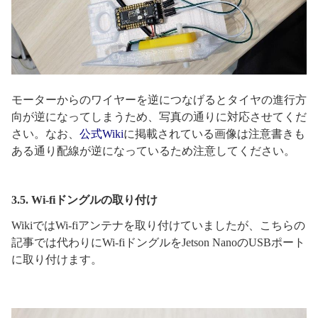
モーターからのワイヤーを逆につなげるとタイヤの進行方
向が逆になってしまうため、写真の通りに対応させてくだ
さい。なお、
公式Wiki
に掲載されている画像は注意書きも
ある通り配線が逆になっているため注意してください。
3.5. Wi-fiドングルの取り付け
WikiではWi-fiアンテナを取り付けていましたが、こちらの
記事では代わりにWi-fiドングルをJetson NanoのUSBポート
に取り付けます。