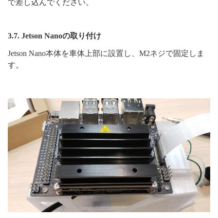
で差し込んでください。
3.7. Jetson Nanoの取り付け
Jetson Nano本体を車体上部に設置し、M2ネジで固定しま
す。