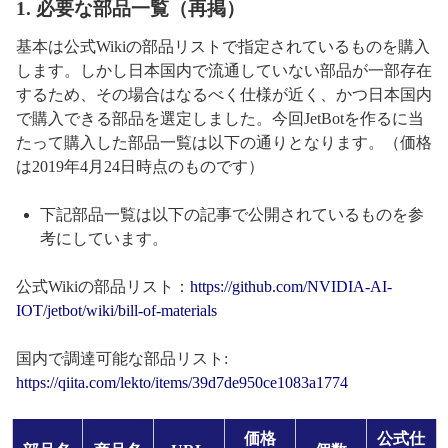
1. 必要な部品一覧（再掲）
基本は公式Wikiの部品リストで指定されているものを購入
します。しかし日本国内で流通していない部品が一部存在
するため、その場合はなるべく仕様が近く、かつ日本国内
で購入できる部品を選定しました。今回JetBotを作るに当
たって購入した部品一覧は以下の通りとなります。（価格
は2019年4月24日時点のものです）
下記部品一覧は以下の記事で公開されているものを参
考にしています。
公式Wikiの部品リスト：
https://github.com/NVIDIA-AI-
IOT/jetbot/wiki/bill-of-materials
国内で調達可能な部品リスト:
https://qiita.com/lekto/items/39d7de950ce1083a1774
価格
公式仕