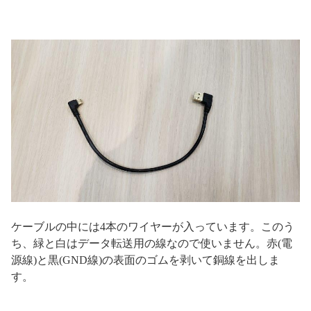
ケーブルの中には4本のワイヤーが入っています。このう
ち、緑と白はデータ転送用の線なので使いません。赤(電
源線)と黒(GND線)の表面のゴムを剥いて銅線を出しま
す。