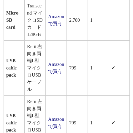
Transce
Micro
nd マイ
Amazon
SD
クロSD
2,780
1
で買う
card
カード
128GB
Rerii 右
向き両
USB
端L型
Amazon
cable
マイク
799
1
✔
で買う
pack
ロUSB
ケーブ
ル
Rerii 左
向き両
USB
端L型
Amazon
cable
マイク
799
1
✔
で買う
pack
ロUSB