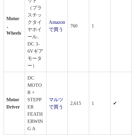
ット
（プラ
スチッ
Motor
クタイ
Amazon
、
760
1
ヤホイ
で買う
Wheels
ール、
DC 3-
6Vギア
モータ
ー）
DC
MOTO
R +
Motor
STEPP
マルツ
2,615
1
✔
Driver
ER
で買う
FEATH
ERWIN
G A