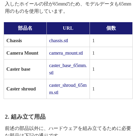
入したホイールの径が65mmのため、モデルデータも65mm
用のものを使用しています。
部品名
URL
個数
Chassis
chassis.stl
1
Camera Mount
camera_mount.stl
1
caster_base_65mm.
Caster base
1
stl
caster_shroud_65m
Caster shroud
1
m.stl
2. 組み立て用品
前述の部品以外に、ハードウェアを組み立てるために必要
な部品は下記の通りです。