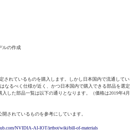
デルの作成
で指定されているものを購入します。しかし日本国内で流通して
はなるべく仕様が近く、かつ日本国内で購入できる部品を選定
て購入した部品一覧は以下の通りとなります。（価格は2019年4月
公開されているものを参考にしています。
thub.com/NVIDIA-AI-IOT/jetbot/wiki/bill-of-materials