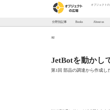
オブジェクトの
分野別記事
Books
About us
AI
JetBotを動か
第1回 部品の調達から作成し