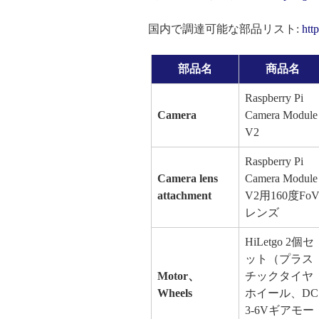
国内で調達可能な部品リスト:
htt
部品名
商品名
Raspberry Pi
Camera
Camera Module
V2
Raspberry Pi
Camera lens
Camera Module
attachment
V2用160度Fo
レンズ
HiLetgo 2個セ
ット（プラス
Motor、
チックタイヤ
Wheels
ホイール、DC
3-6Vギアモー