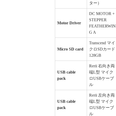
ター）
DC MOTOR +
STEPPER
Motor Driver
FEATHERWIN
G A
Transcend マイ
Micro SD card
クロSDカード
128GB
Rerii 右向き両
USB cable
端L型 マイク
pack
ロUSBケーブ
ル
Rerii 左向き両
USB cable
端L型 マイク
pack
ロUSBケーブ
ル