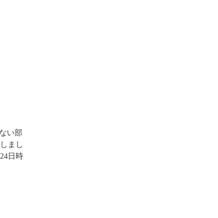
いない部
しまし
24日時