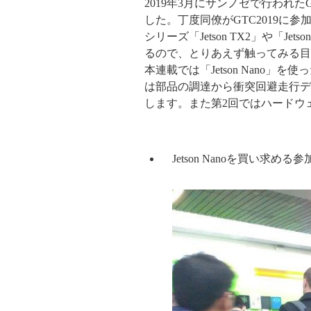
2019年3月にサンノゼで行われたGTC
した。丁度同僚がGTC2019に参
シリーズ「Jetson TX2」や「J
るので、とりあえず触ってみる目
本連載では「Jetson Nano」を使
は部品の調達から衝突回避走行デ
します。また第2回ではハードウ
Jetson Nanoを買い求める参