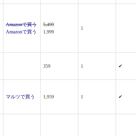
Amazonで買う
5,499
1
Amazonで買う
1,999
ン
359
1
✔
マルツで買う
1,959
1
✔
ッ