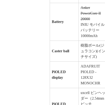
Anker
PowerCore II
20000
Battery
INIU モバイル
バッテリー
10000mAh
樹脂ボール(ジ
Caster ball
ュラコン)(イ
チサイズ)
ADAFRUIT
PiOLED
PIOLED -
display
128X32
MONOCHR
uxcell ピンヘ
ダー（2.54mm
PiOLED
ピッチ、