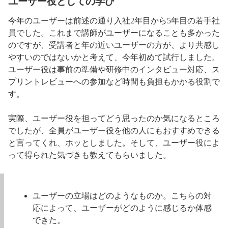
ユーザー役としての学び
今年のユーザーは前述の通り入社2年目から5年目の若手社
員でした。これまで講師がユーザーになることも多かった
のですが、受講者と年の近いユーザーの方が、より共感し
やすいのではないかと考えて、今年初めて試行しました。
ユーザー役は事前の準備や研修中のインタビュー対応、ス
プリントレビューへの参加など時間も負担もかかる役割で
す。
実際、ユーザー役を担ってどう思ったのか気になるところ
でしたが、全員がユーザー役を他の人にもおすすめできる
と言ってくれ、ホッとしました。そして、ユーザー役によ
って得られた気づきも教えてもらいました。
ユーザーの立場はどのようなものか。こちらの対
応によって、ユーザーがどのように感じるか体感
できた。