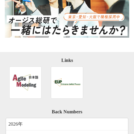
Links
Back Numbers
2026年