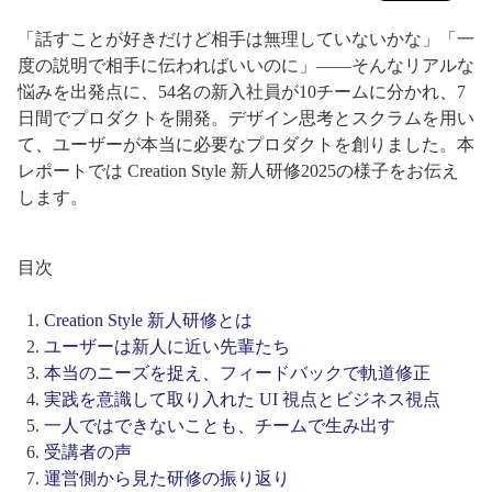
「話すことが好きだけど相手は無理していないかな」「一
度の説明で相手に伝わればいいのに」——そんなリアルな
悩みを出発点に、54名の新入社員が10チームに分かれ、7
日間でプロダクトを開発。デザイン思考とスクラムを用い
て、ユーザーが本当に必要なプロダクトを創りました。本
レポートでは Creation Style 新人研修2025の様子をお伝え
します。
目次
Creation Style 新人研修とは
ユーザーは新人に近い先輩たち
本当のニーズを捉え、フィードバックで軌道修正
実践を意識して取り入れた UI 視点とビジネス視点
一人ではできないことも、チームで生み出す
受講者の声
運営側から見た研修の振り返り