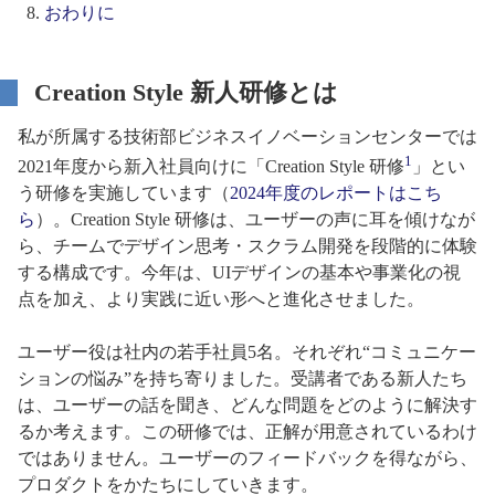
おわりに
Creation Style 新人研修とは
私が所属する技術部ビジネスイノベーションセンターでは
1
2021年度から新入社員向けに「Creation Style 研修
」とい
う研修を実施しています（
2024年度のレポートはこち
ら
）。Creation Style 研修は、ユーザーの声に耳を傾けなが
ら、チームでデザイン思考・スクラム開発を段階的に体験
する構成です。今年は、UIデザインの基本や事業化の視
点を加え、より実践に近い形へと進化させました。
ユーザー役は社内の若手社員5名。それぞれ“コミュニケー
ションの悩み”を持ち寄りました。受講者である新人たち
は、ユーザーの話を聞き、どんな問題をどのように解決す
るか考えます。この研修では、正解が用意されているわけ
ではありません。ユーザーのフィードバックを得ながら、
プロダクトをかたちにしていきます。