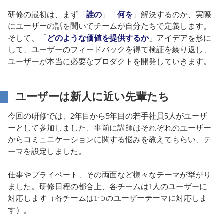
研修の最初は、まず「
誰の
」「
何を
」解決するのか、実際
にユーザーの話を聞いてチームが自分たちで定義します。
そして、「
どのような価値を提供するか
」アイデアを形に
して、ユーザーのフィードバックを得て検証を繰り返し、
ユーザーが本当に必要なプロダクトを開発していきます。
ユーザーは新人に近い先輩たち
今回の研修では、2年目から5年目の若手社員5人がユーザ
ーとして参加しました。事前に講師はそれぞれのユーザー
からコミュニケーションに関する悩みを教えてもらい、テ
ーマを設定しました。
仕事やプライベート、その両面など様々なテーマが挙がり
ました。研修日程の都合上、各チームは1人のユーザーに
対応します（各チームは1つのユーザーテーマに対応しま
す）。