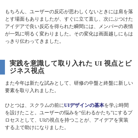
もちろん、ユーザーの反応が思わしくないときには肩を落
とす場面もありましたが、すぐに立て直し、次にぶつけた
アイデアで良い反応を得られた瞬間には、メンバーの表情
が一気に明るく変わりました。その変化は画面越しにもは
っきり伝わってきました。
実践を意識して取り入れた UI 視点とビ
ジネス視点
また今年は新たな試みとして、研修の中盤と終盤に新しい
要素を取り入れました。
ひとつは、スクラムの前に
UIデザインの基本
を学ぶ時間
を設けたこと。ユーザーの悩みを“伝わるかたち”にするプ
ロセスとして、UIの視点を持つことが、アイデアを実装
する上で助けになりました。