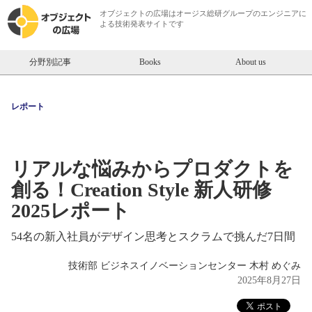
オブジェクトの広場は
オージス総研
グループのエンジニアに
よる技術発表サイトです
分野別記事
Books
About us
レポート
リアルな悩みからプロダクトを
創る！Creation Style 新人研修
2025レポート
54名の新入社員がデザイン思考とスクラムで挑んだ7日間
技術部 ビジネスイノベーションセンター 木村 めぐみ
2025年8月27日