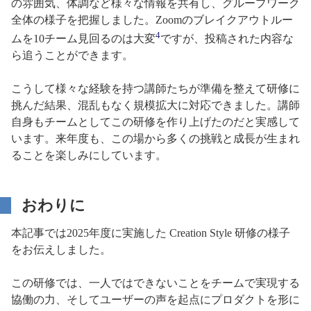
の雰囲気、体調など様々な情報を共有し、グループワーク
全体の様子を把握しました。Zoomのブレイクアウトルー
4
ムを10チーム見回るのは大変
ですが、投稿された内容な
ら追うことができます。
こうして様々な経験を持つ講師たちが準備を整えて研修に
挑んだ結果、混乱もなく規模拡大に対応できました。講師
自身もチームとしてこの研修を作り上げたのだと実感して
います。来年度も、この場から多くの挑戦と成長が生まれ
ることを楽しみにしています。
おわりに
本記事では2025年度に実施した Creation Style 研修の様子
をお伝えしました。
この研修では、一人ではできないことをチームで実現する
協働の力、そしてユーザーの声を起点にプロダクトを形に