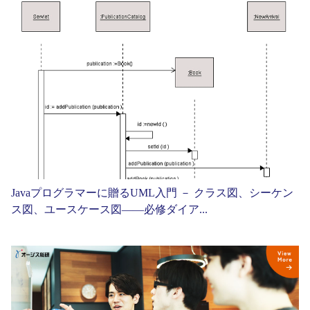
Javaプログラマーに贈るUML入門 － クラス図、シーケン
ス図、ユースケース図——必修ダイア...