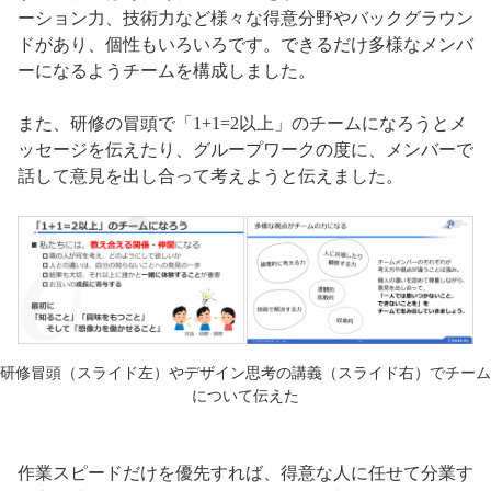
ーション力、技術力など様々な得意分野やバックグラウン
ドがあり、個性もいろいろです。できるだけ多様なメンバ
ーになるようチームを構成しました。
また、研修の冒頭で「1+1=2以上」のチームになろうとメ
ッセージを伝えたり、グループワークの度に、メンバーで
話して意見を出し合って考えようと伝えました。
研修冒頭（スライド左）やデザイン思考の講義（スライド右）でチーム
について伝えた
作業スピードだけを優先すれば、得意な人に任せて分業す