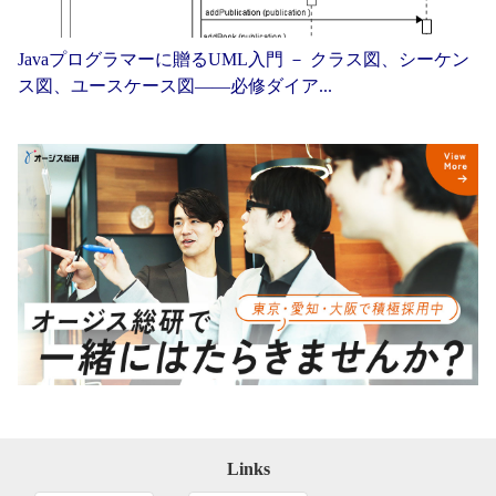
Javaプログラマーに贈るUML入門 － クラス図、シーケン
ス図、ユースケース図——必修ダイア...
Links