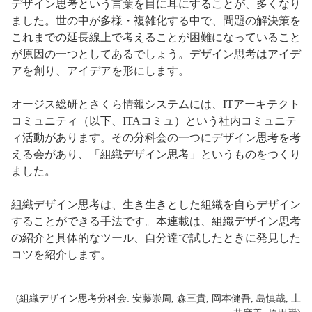
デザイン思考という言葉を目に耳にすることが、多くなり
ました。世の中が多様・複雑化する中で、問題の解決策を
これまでの延長線上で考えることが困難になっていること
が原因の一つとしてあるでしょう。デザイン思考はアイデ
アを創り、アイデアを形にします。
オージス総研とさくら情報システムには、ITアーキテクト
コミュニティ（以下、ITAコミュ）という社内コミュニテ
ィ活動があります。その分科会の一つにデザイン思考を考
える会があり、「組織デザイン思考」というものをつくり
ました。
組織デザイン思考は、生き生きとした組織を自らデザイン
することができる手法です。本連載は、組織デザイン思考
の紹介と具体的なツール、自分達で試したときに発見した
コツを紹介します。
(組織デザイン思考分科会: 安藤崇周, 森三貴, 岡本健吾, 島慎哉, 土