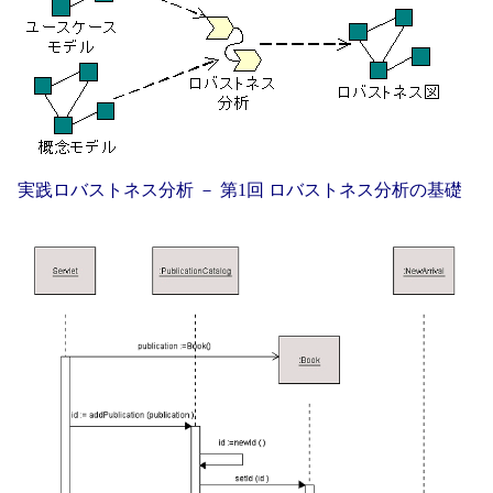
実践ロバストネス分析 － 第1回 ロバストネス分析の基礎