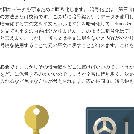
大切なデータを守るために暗号化します。 暗号化とは、第三者
の方法または技術です。この時に暗号鍵というデータを使用し
号化する前の文を平文といいます）を暗号化して「d0re83ze
を見ても平文の内容は分かりません。このように暗号化はデー
と言えます。しかし、暗号文は平文に戻さないと内容が分かり
号鍵を使用することで元の平文に戻すことが出来ます。これを
必要です、しかしその暗号鍵をどこに置けばいいのでしょうか
をどこに保管するのがいいのでしょうか？常に持ち歩く、決め
入れるなど色々な方法が考えられます。家の鍵同様に暗号鍵も