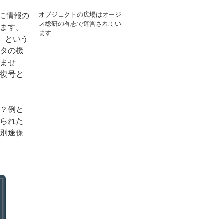
オブジェクトの広場はオージ
に情報の
ス総研の有志で運営されてい
ます。
ます
」という
タの機
ませ
復号と
？例と
られた
別途保