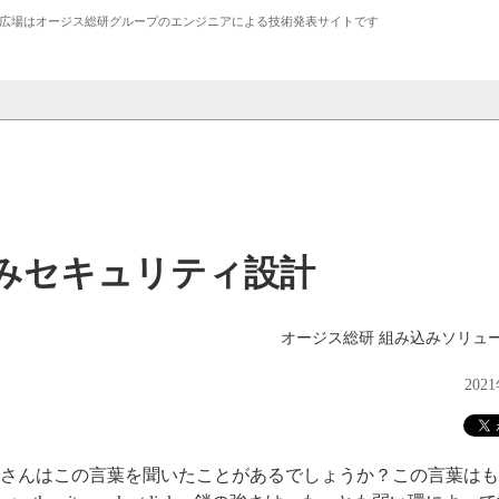
広場は
オージス総研
グループのエンジニアによる技術発表サイトです
みセキュリティ設計
オージス総研 組み込みソリュ
202
さんはこの言葉を聞いたことがあるでしょうか？この言葉はも