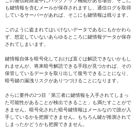
この通信経路途中にバックアップ機能がある場合、そこに
も鍵情報を含むメールが保存されますし、通信ログを取得
しているサーバーがあれば、そこにも鍵情報は残ります。
このように盗まれてはいけないデータであるにもかかわら
ず、想定していないあらゆるところに鍵情報データが保存
されてしまいます。
鍵情報自体を暗号化しておけば直ぐは解読できないかもし
れませんが、将来暗号解読できる手段が見つかれば、その
保管しているデータを取り出して復号できることになり、
暗号鍵の漏洩リスクがありつづけることになります。
さらに要件の2つ目「第三者に鍵情報を入手されてしまっ
た可能性があることが検出できること」も満たすことがで
きません。暗号化された暗号鍵情報はメールなので誰が入
手しているかを把握できません。もちろん鍵が推測されて
しまったかどうかも把握できません。