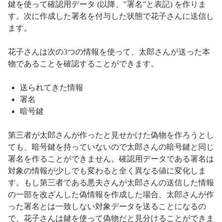
鍵を使って確認用データ (以降、"署名"と表記) を作りま
す。次に作成した署名を付与した状態で花子さんに送信し
ます。
花子さんは次の3つの情報を使って、太郎さんが送った本
物であることを確認することができます。
送られてきた情報
署名
暗号鍵
第三者が太郎さんが作ったと見せかけた偽物を作ろうとし
ても、暗号鍵を持っていないので太郎さんの暗号鍵と同じ
署名を作ることができません。確認用データである署名は
対象の情報が少しでも変わると全く異なる値に変化しま
す。もし第三者である悪夫さんが太郎さんの送信した情報
の一部を改ざんした偽情報を作成した場合、太郎さんが作
った署名とは一致しない対象データを送ることになるの
で、花子さんは鍵を使って偽物だと見分けることができま