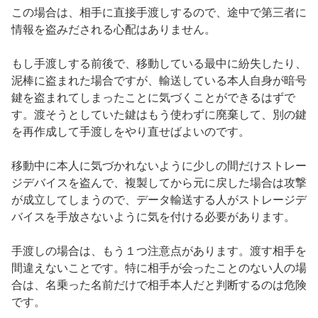
この場合は、相手に直接手渡しするので、途中で第三者に
情報を盗みだされる心配はありません。
もし手渡しする前後で、移動している最中に紛失したり、
泥棒に盗まれた場合ですが、輸送している本人自身が暗号
鍵を盗まれてしまったことに気づくことができるはずで
す。渡そうとしていた鍵はもう使わずに廃棄して、別の鍵
を再作成して手渡しをやり直せばよいのです。
移動中に本人に気づかれないように少しの間だけストレー
ジデバイスを盗んで、複製してから元に戻した場合は攻撃
が成立してしまうので、データ輸送する人がストレージデ
バイスを手放さないように気を付ける必要があります。
手渡しの場合は、もう１つ注意点があります。渡す相手を
間違えないことです。特に相手が会ったことのない人の場
合は、名乗った名前だけで相手本人だと判断するのは危険
です。