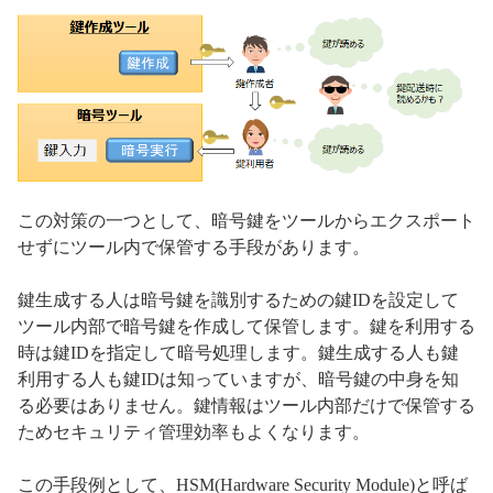
この対策の一つとして、暗号鍵をツールからエクスポート
せずにツール内で保管する手段があります。
鍵生成する人は暗号鍵を識別するための鍵IDを設定して
ツール内部で暗号鍵を作成して保管します。鍵を利用する
時は鍵IDを指定して暗号処理します。鍵生成する人も鍵
利用する人も鍵IDは知っていますが、暗号鍵の中身を知
る必要はありません。鍵情報はツール内部だけで保管する
ためセキュリティ管理効率もよくなります。
この手段例として、HSM(Hardware Security Module)と呼ば