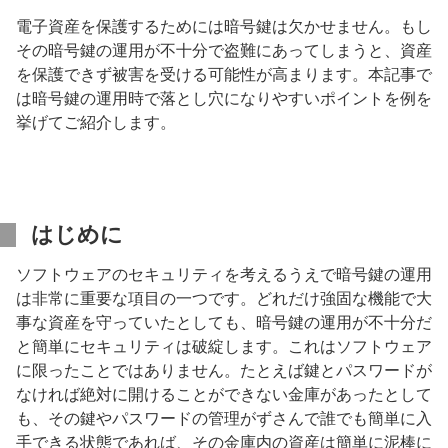
電子資産を保護するためには暗号鍵は欠かせません。もし
その暗号鍵の運用が不十分で盗難にあってしまうと、資産
を保護できず被害を受ける可能性が高まります。本記事で
は暗号鍵の運用時で落とし穴になりやすいポイントを例を
挙げてご紹介します。
はじめに
ソフトウェアのセキュリティを考えるうえで暗号鍵の運用
は非常に重要な項目の一つです。どれだけ強固な機能で大
事な資産を守っていたとしても、暗号鍵の運用が不十分だ
と簡単にセキュリティは破綻します。これはソフトウェア
に限ったことではありません。たとえば鍵とパスワードが
なければ絶対に開けることができない金庫があったとして
も、その鍵やパスワードの管理がずさんで誰でも簡単に入
手できる状態であれば、その金庫内の資産は簡単に泥棒に