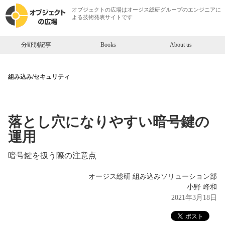
オブジェクトの広場は
オージス総研
グループのエンジニアに
よる技術発表サイトです
分野別記事
Books
About us
組み込み/セキュリティ
落とし穴になりやすい暗号鍵の
運用
暗号鍵を扱う際の注意点
オージス総研 組み込みソリューション部
小野 峰和
2021年3月18日