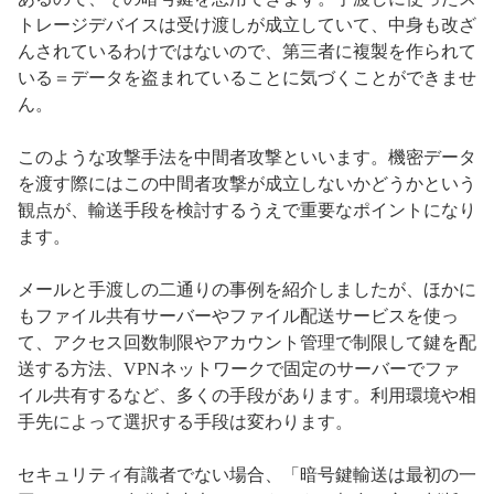
トレージデバイスは受け渡しが成立していて、中身も改ざ
んされているわけではないので、第三者に複製を作られて
いる＝データを盗まれていることに気づくことができませ
ん。
このような攻撃手法を中間者攻撃といいます。機密データ
を渡す際にはこの中間者攻撃が成立しないかどうかという
観点が、輸送手段を検討するうえで重要なポイントになり
ます。
メールと手渡しの二通りの事例を紹介しましたが、ほかに
もファイル共有サーバーやファイル配送サービスを使っ
て、アクセス回数制限やアカウント管理で制限して鍵を配
送する方法、VPNネットワークで固定のサーバーでファ
イル共有するなど、多くの手段があります。利用環境や相
手先によって選択する手段は変わります。
セキュリティ有識者でない場合、「暗号鍵輸送は最初の一