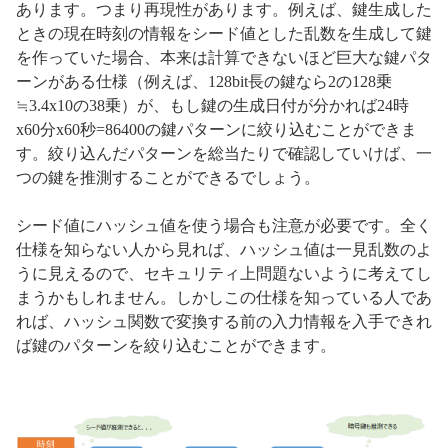
あります。つまり再現性があります。例えば、鍵生成した
ときの現在時刻の情報をシード値とした乱数を生成して鍵
を作っていた場合、本来は計算できないほど巨大な鍵パタ
ーンがある仕様（例えば、128bit長の鍵なら2の128乗
≒3.4x10の38乗）が、もし鍵の生成日付が分かれば24時
x60分x60秒=86400の鍵パターンに絞り込むことができま
す。絞り込んだパターンを総当たりで確認していけば、一
つの鍵を推測することができるでしょう。
シード値にハッシュ値を使う場合も注意が必要です。全く
仕様を知らない人から見れば、ハッシュ値は一見乱数のよ
うに見えるので、セキュリティ上問題ないように考えてし
まうかもしれません。しかしこの仕様を知っている人であ
れば、ハッシュ関数で変換する前の入力情報を入手できれ
ば鍵のパターンを絞り込むことができます。