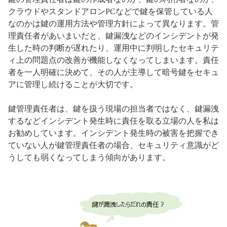
クラウドやスタンドアロンPCなどで鍵を保管している人
なのかは鍵の運用方法や管理方針によって異なります。管
理責任者があいまいだと、鍵漏洩などのインシデントが発
生した時の判断が遅れたり、運用中に判明したセキュリテ
ィ上の問題点の改善が機能しなくなってしまいます。責任
者を一人明確に決めて、その人が主導して暗号鍵をセキュ
アに管理し続けることが大切です。
鍵管理責任者は、鍵を扱う現場の担当者ではなく、鍵漏洩
するなどインシデント発生時に責任を取る立場の人を私は
お勧めしています。インシデント発生時の被害を把握でき
ていない人が鍵管理責任者の場合、セキュリティ意識がど
うしても弱くなってしまう傾向があります。