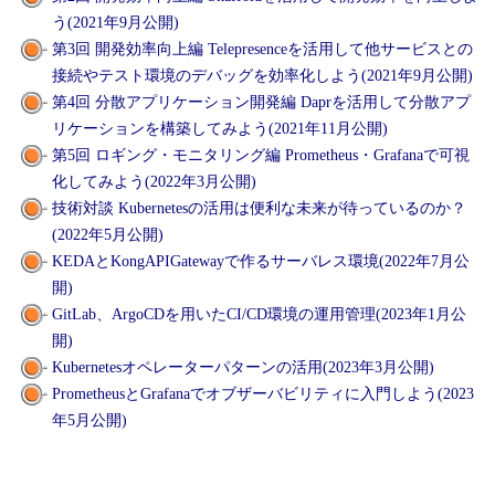
う(2021年9月公開)
第3回 開発効率向上編 Telepresenceを活用して他サービスとの
接続やテスト環境のデバッグを効率化しよう(2021年9月公開)
第4回 分散アプリケーション開発編 Daprを活用して分散アプ
リケーションを構築してみよう(2021年11月公開)
第5回 ロギング・モニタリング編 Prometheus・Grafanaで可視
化してみよう(2022年3月公開)
技術対談 Kubernetesの活用は便利な未来が待っているのか？
(2022年5月公開)
KEDAとKongAPIGatewayで作るサーバレス環境(2022年7月公
開)
GitLab、ArgoCDを用いたCI/CD環境の運用管理(2023年1月公
開)
Kubernetesオペレーターパターンの活用(2023年3月公開)
PrometheusとGrafanaでオブザーバビリティに入門しよう(2023
年5月公開)