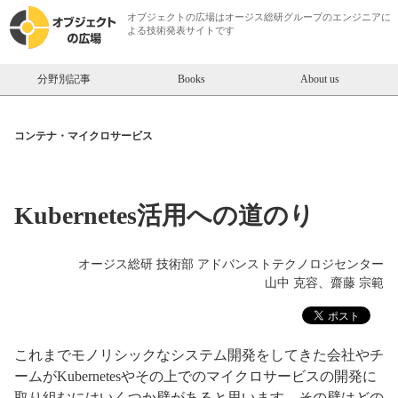
オブジェクトの広場は
オージス総研
グループのエンジニアに
よる技術発表サイトです
分野別記事
Books
About us
コンテナ・マイクロサービス
Kubernetes活用への道のり
オージス総研 技術部 アドバンストテクノロジセンター
山中 克容、齋藤 宗範
これまでモノリシックなシステム開発をしてきた会社やチ
ームがKubernetesやその上でのマイクロサービスの開発に
取り組むにはいくつか壁があると思います。その壁はどの