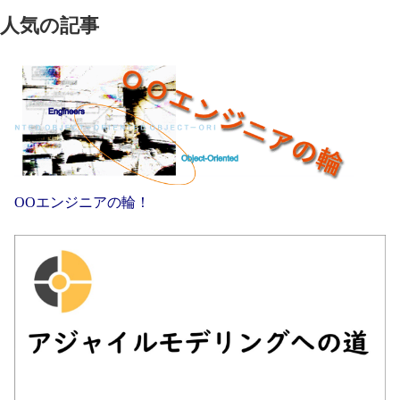
人気の記事
OOエンジニアの輪！