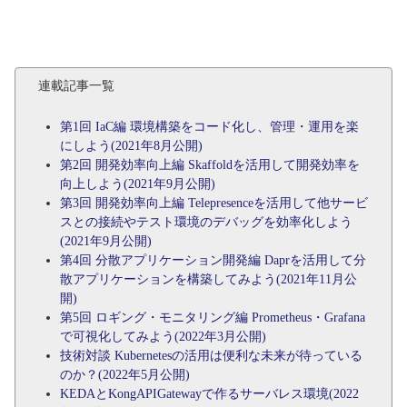
連載記事一覧
第1回 IaC編 環境構築をコード化し、管理・運用を楽
にしよう(2021年8月公開)
第2回 開発効率向上編 Skaffoldを活用して開発効率を
向上しよう(2021年9月公開)
第3回 開発効率向上編 Telepresenceを活用して他サービ
スとの接続やテスト環境のデバッグを効率化しよう
(2021年9月公開)
第4回 分散アプリケーション開発編 Daprを活用して分
散アプリケーションを構築してみよう(2021年11月公
開)
第5回 ロギング・モニタリング編 Prometheus・Grafana
で可視化してみよう(2022年3月公開)
技術対談 Kubernetesの活用は便利な未来が待っている
のか？(2022年5月公開)
KEDAとKongAPIGatewayで作るサーバレス環境(2022