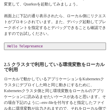
変更して、Quarkusを起動してみましょう。
画面上に下記の通り表示されたら、ローカル側にリクエス
トがプロキシされています。また、デバッグ起動してブレ
ークポイントを指定するとデバッグできることも確認でき
ますのでお試しください。
Hello
Telepresence
2.5 クラスタで利用している環境変数をローカル
で利用
ローカルで動かしているアプリケーションをKubernetesク
ラスタにデプロイした時と同じ動きにするために、
Kubernetesクラスタ側と同じ環境変数をローカルのアプリ
ケーションに読み込ませたいケースがあると思います。そ
の場合下記のように--env-fileを付与すると指定したファイ
ル名に環境変数が出力されますので、それをローカル側で