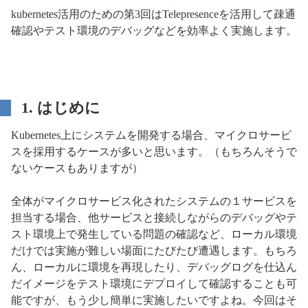
kubernetes活用のための第3回はTelepresenceを活用して疎通
確認やテスト環境のデバッグなどを効率よく実施します。
1. はじめに
Kubernetes上にシステムを開発する場合、マイクロサービ
スを採用するケースが多いと思います。（もちろんそうで
ないケースもありますが）
全体がマイクロサービス化されたシステムの１サービスを
担当する場合、他サービスと接続しながらのデバッグやテ
スト環境上で発生している問題の確認など、ローカル環境
だけでは実施が難しい場面にたびたび遭遇します。もちろ
ん、ローカルに環境を再現したり、デバッグログを仕込ん
だイメージをテスト環境にデプロイして確認することも可
能ですが、もう少し簡単に実施したいですよね。今回はそ