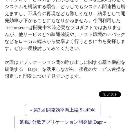
システムを構築する場合、どうしてもシステム間連携も増
えますし、不具合の再現なども難しくなり、結果として開
発効率が下がることにもなりかねません。今回利用した
Telepresenceは開発中常時必要なプロダクトではありませ
んが、他サービスとの疎通確認や、テスト環境のデバッグ
などをローカル端末から効率よく行うときに力を発揮しま
す。ぜひ一度検討してみてください。
次回はアプリケーション間の呼び出しに関する基本機能を
提供する「Dapr」を活用しながら、複数のサービス連携を
想定した開発について見ていきます。
« 第2回 開発効率向上編 Skaffold
第4回 分散アプリケーション開発編 Dapr »