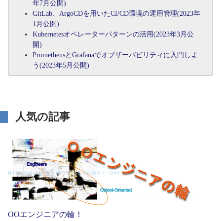
年7月公開)
GitLab、ArgoCDを用いたCI/CD環境の運用管理(2023年
1月公開)
Kubernetesオペレーターパターンの活用(2023年3月公
開)
PrometheusとGrafanaでオブザーバビリティに入門しよ
う(2023年5月公開)
人気の記事
OOエンジニアの輪！