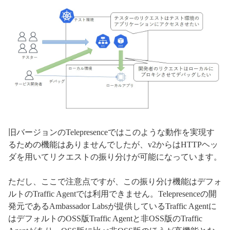
旧バージョンのTelepresenceではこのような動作を実現す
るための機能はありませんでしたが、v2からはHTTPヘッ
ダを用いてリクエストの振り分けが可能になっています。
ただし、ここで注意点ですが、この振り分け機能はデフォ
ルトのTraffic Agentでは利用できません。Telepresenceの開
発元であるAmbassador Labsが提供しているTraffic Agentに
はデフォルトのOSS版Traffic Agentと非OSS版のTraffic