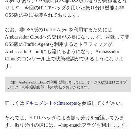
Agentがあり、OSS版に比べ非OSS版のほうが高機能とな
ります。今回のHTTPヘッダを用いた振り分け機能も非
OSS版のみに実装されております。
なお、非OSS版のTraffic Agentを利用するためには
Ambassador Cloudへの登録が必要になります。登録して非
OSS版のTraffic Agentを利用するとトラフィックが
Ambassador Cloudにも流れるようになり、Ambassador
Cloudのコンソール上で状態確認ができるようになりま
す。
（注）Ambassador Cloudの利用に関しましては、オージス総研並びにオブ
ジェクトの広場編集部一切の責任を負いかねます。
詳しくは
ドキュメントのIntercepts
を参照してください。
それでは、HTTPヘッダによる振り分けを確認してみま
す。振り分けの際には、--http-matchフラグを利用します。