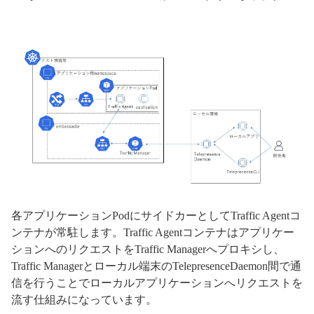
各アプリケーションPodにサイドカーとしてTraffic Agentコ
ンテナが常駐します。Traffic Agentコンテナはアプリケー
ションへのリクエストをTraffic Managerへプロキシし、
Traffic Managerとローカル端末のTelepresenceDaemon間で通
信を行うことでローカルアプリケーションへリクエストを
流す仕組みになっています。