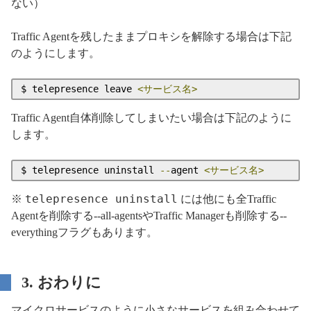
ない）
Traffic Agentを残したままプロキシを解除する場合は下記
のようにします。
$ telepresence leave 
<サービス名>
Traffic Agent自体削除してしまいたい場合は下記のように
します。
$ telepresence uninstall 
--
agent 
<サービス名>
telepresence uninstall
※
には他にも全Traffic
Agentを削除する--all-agentsやTraffic Managerも削除する--
everythingフラグもあります。
3. おわりに
マイクロサービスのように小さなサービスを組み合わせて