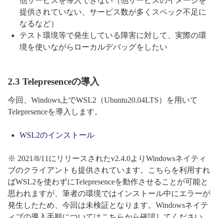
他サービスを導入できない（他サービスのイメージを
提供されていない、サービス数が多くスペック不足に
なるなど）
テスト環境等で発生している障害に対して、実際の環
境を使いながらローカルデバッグをしたい
2.3 Telepresenceの導入
今回、Windows上でWSL2（Ubuntu20.04LTS）を用いて
Telepresenceを導入します。
WSL2のインストール
※ 2021/8/11にリリースされたv2.4.0よりWindowsネイティ
ブのクライアントも提供されています。こちらを利用すれ
ばWSL2を使わずにTelepresenceを動作させることが可能と
思われますが、筆者の環境ではインストール中にエラーが
発生したため、今回は未検証となります。Windowsネイテ
ィブの導入手順については
こちら
から確認してください。