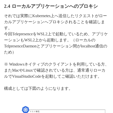
2.4 ローカルアプリケーションへのプロキシ
それでは実際にKubernetes上へ送信したリクエストがロー
カルアプリケーションへプロキシされることを確認しま
す。
今回TelepresenceをWSL2上で起動しているため、アプリケ
ーションもWSL2上から起動します。（ローカルの
TelpresenceDaemonとアプリケーション間がlocalhost通信の
ため）
※ Windowsネイティブのクライアントを利用している方、
またMacやLinuxで確認されている方は、通常通りローカ
ルでVisualStudioCodeを起動してご確認いただけます。
構成としては下図のようになります。