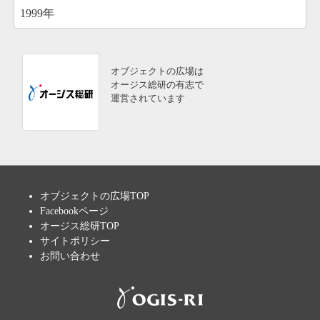
1999年
オブジェクトの広場は
オージス総研の有志で
運営されています
オブジェクトの広場TOP
Facebookページ
オージス総研TOP
サイトポリシー
お問い合わせ