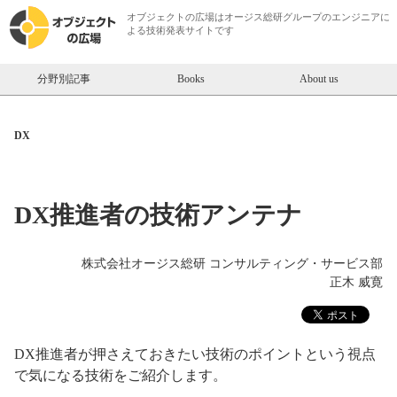
オブジェクトの広場は
オージス総研
グループのエンジニアに
よる技術発表サイトです
分野別記事
Books
About us
DX
DX推進者の技術アンテナ
株式会社オージス総研 コンサルティング・サービス部
正木 威寛
DX推進者が押さえておきたい技術のポイントという視点
で気になる技術をご紹介します。