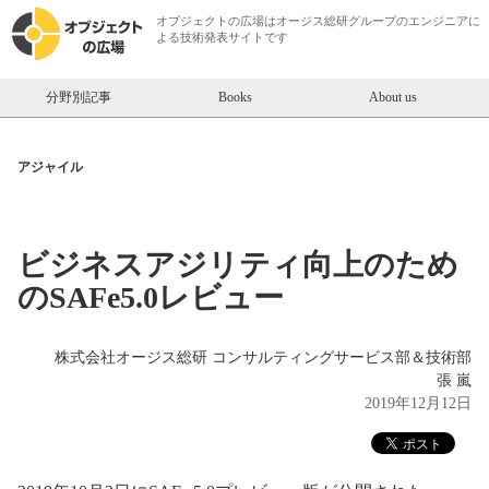
オブジェクトの広場は
オージス総研
グループのエンジニアに
よる技術発表サイトです
分野別記事
Books
About us
アジャイル
ビジネスアジリティ向上のため
のSAFe5.0レビュー
株式会社オージス総研 コンサルティングサービス部＆技術部
張 嵐
2019年12月12日