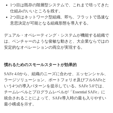
1つ目は既存の階層型システムで、これまで培ってきた
仕組みのいいところを残す。
2つ目はネットワーク型組織、即ち、フラットで迅速な
意思決定が可能となる組織形態を導入する。
デュアル・オペレーティング・システムが機能する組織で
は、ベンチャーのような俊敏な動きと、大企業ならではの
安定的なオペレーションの両立が実現する。
慣れるためのスモールスタートが効果的
SAFe 4.0から、組織のニーズに合わせ、エッセンシャル、
ラージソリューション、ポートフォリオ及びフルSAFeと
いう4つの導入パターンを提示している。SAFe 5.0では、
チームレベルとプログラムレベルが「Essential SAFe」に
統合されることによって、SAFe導入時の最も入りやすい
最小構成を示す。