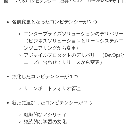
図5 ７つのコンピテンシー（出典：SAFe 5.0 Preview Webサイト）
名前変更となったコンピテンシーが２つ
エンタープライズソリューションのデリバリー
（ビジネスソリューションとリーンシステムエ
ンジニアリングから変更）
アジャイルプロダクトのデリバリー（DevOpsと
ニーズに合わせてリリースから変更）
強化したコンピテンシーが１つ
リーンポートフォリオ管理
新たに追加したコンピテンシーが２つ
組織的なアジリティ
継続的な学習の文化