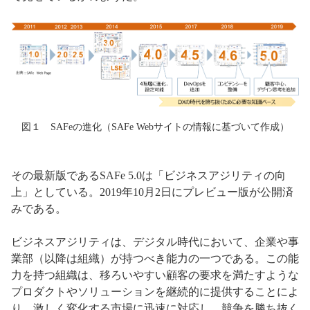
図１ SAFeの進化（SAFe Webサイトの情報に基づいて作成）
その最新版であるSAFe 5.0は「ビジネスアジリティの向
上」としている。2019年10月2日にプレビュー版が公開済
みである。
ビジネスアジリティは、デジタル時代において、企業や事
業部（以降は組織）が持つべき能力の一つである。この能
力を持つ組織は、移ろいやすい顧客の要求を満たすような
プロダクトやソリューションを継続的に提供することによ
り、激しく変化する市場に迅速に対応し、競争を勝ち抜く