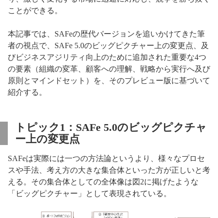
ことができる。
本記事では、SAFeの歴代バージョンを追いかけてきた筆
者の視点で、SAFe 5.0のビッグピクチャー上の変更点、及
びビジネスアジリティ向上のために追加された重要な4つ
の要素（組織の変革、顧客への理解、戦略から実行へ及び
原則とマインドセット）を、そのプレビュー版に基づいて
紹介する。
トピック1：SAFe 5.0のビッグピクチャ
ー上の変更点
SAFeは実際には一つの方法論というより、様々なプロセ
スや手法、考え方の大きな集合体といった方が正しいと考
える。その集合体としての全体像は図2に掲げたような
「ビッグピクチャー」として表現されている。