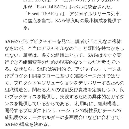
ルが「Essential SAFe」レベルに統合された。
「Essential SAFe」は、アジャイルリリース列車
に焦点を当て、SAFe導入時の最小構成を提供す
る。
SAFeのビッグピクチャーを見て、読者が「こんなに複雑
なものが、本当にアジャイルなの？」と疑問を持つかもし
れない。筆者は、多くの組織にとって、SAFeは今すぐ実
行できる組織変革のための現実的なツールだと考えてい
る。なぜなら、SAFeは実用的で、アジャイル、リーン及
びプロダクト開発フローに基づく知識ベースだけではな
く、プロダクトやソリューションをデリバリーするための
組織構造と、関わる人々の役割及び責務を定義しつつ、良
いプラクティスを提供し、実践するための具体的なガイダ
ンスを提供しているからである。 利用時に、組織構造、
開発するプロダクト/ソリューションの特性及びチームの
成熟度やステークホルダーの参画度合いなどに合わせて、
SAFeの構成を決める。