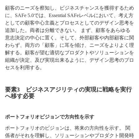
顧客のニーズを察知し、ビジネスチャンスを獲得するため
に、SAFe 5.0では、Essential SAFeレベルにおいて、考え方
としての顧客中心主義とプロセスとしてのデザイン思考を
追加した。両者は分離できない。 まず、顧客をあらゆる
意志決定の中心に置く。そして、外部顧客や内部顧客に関
わらず、両方の「顧客」に耳を傾け、ニーズをよりよく理
解する。顧客が望む適切なプロダクトやソリューションを
組織が決定、及び実現出来るように、デザイン思考のプロ
セスを利用する。
要素3 ビジネスアジリティの実現に戦略を実行
へ移す必要
ポートフォリオビジョンで方向性を示す
ポートフォリオのビジョンは、将来の方向性を示す。 関
係者がそれを理解し、ソリューションやプロダクト開発時