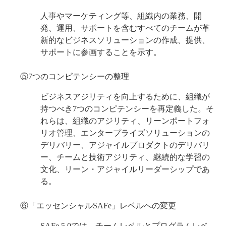
人事やマーケティング等、組織内の業務、開
発、運用、サポートを含むすべてのチームが革
新的なビジネスソリューションの作成、提供、
サポートに参画することを示す。
⑤7つのコンピテンシーの整理
ビジネスアジリティを向上するために、組織が
持つべき7つのコンピテンシーを再定義した。そ
れらは、組織のアジリティ、リーンポートフォ
リオ管理、エンタープライズソリューションの
デリバリー、アジャイルプロダクトのデリバリ
ー、チームと技術アジリティ、継続的な学習の
文化、リーン・アジャイルリーダーシップであ
る。
⑥「エッセンシャルSAFe」レベルへの変更
SAFe 5.0では、チームレベルとプログラムレベ