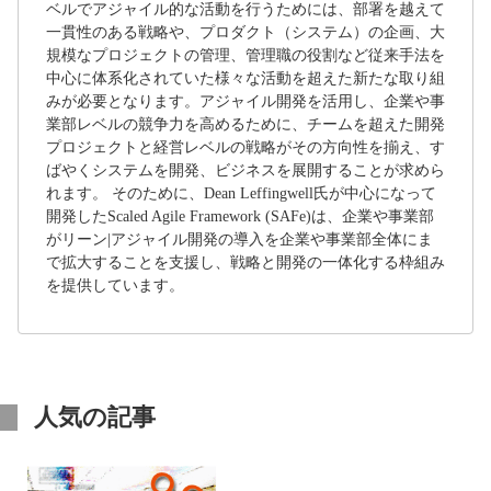
ベルでアジャイル的な活動を行うためには、部署を越えて
一貫性のある戦略や、プロダクト（システム）の企画、大
規模なプロジェクトの管理、管理職の役割など従来手法を
中心に体系化されていた様々な活動を超えた新たな取り組
みが必要となります。アジャイル開発を活用し、企業や事
業部レベルの競争力を高めるために、チームを超えた開発
プロジェクトと経営レベルの戦略がその方向性を揃え、す
ばやくシステムを開発、ビジネスを展開することが求めら
れます。 そのために、Dean Leffingwell氏が中心になって
開発したScaled Agile Framework (SAFe)は、企業や事業部
がリーン|アジャイル開発の導入を企業や事業部全体にま
で拡大することを支援し、戦略と開発の一体化する枠組み
を提供しています。
人気の記事