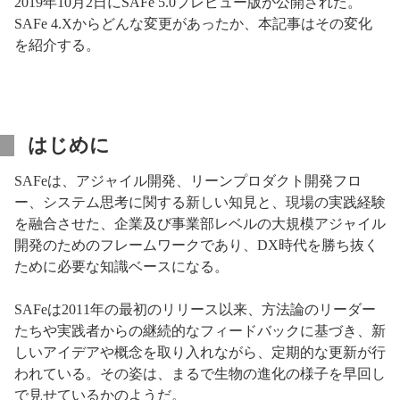
2019年10月2日にSAFe 5.0プレビュー版が公開された。
SAFe 4.Xからどんな変更があったか、本記事はその変化
を紹介する。
はじめに
SAFeは、アジャイル開発、リーンプロダクト開発フロ
ー、システム思考に関する新しい知見と、現場の実践経験
を融合させた、企業及び事業部レベルの大規模アジャイル
開発のためのフレームワークであり、DX時代を勝ち抜く
ために必要な知識ベースになる。
SAFeは2011年の最初のリリース以来、方法論のリーダー
たちや実践者からの継続的なフィードバックに基づき、新
しいアイデアや概念を取り入れながら、定期的な更新が行
われている。その姿は、まるで生物の進化の様子を早回し
で見せているかのようだ。