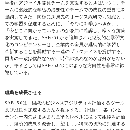
筆者はアジャイル開発チームを支援するときはいつも、チ
ームに継続的な学習の必要性やチームでの成長の重要性を
強調してきた。同様に所属先のオージス総研でも組織とし
ての学習を促進するために、「今なにを学ぶべきか」、
「今どこに向かっている」のかを共に確認し、様々な施策
を実施してきた。SAFe 5.0から追加された継続的な学習文
化のコンピテンシーは、企業内の全員が継続的に学習し、
革新することを奨励する一連のプラクティスを提供する。
両者の一致は偶然なのか、時代の流れなのかは分からない
が、筆者としてはSAFe 5.0のこのような方向性を非常に歓
迎している。
組織を成長させる
SAFe 5.0は、組織のビジネスアジリティを評価するツール
及び成長を加速する方法を提示する。 評価は、各コンピ
テンシー内のさまざまな基準とレベルに従って組織を評価
し、経済的成果を改善し、望ましい将来の状態に到達する