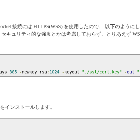
Socket 接続には HTTPS(WSS) を使用したので、 以下のよう
セキュリティ的な強度とかは考慮しておらず、とりあえず WS
ays 
365
-
newkey rsa
:
1024
-
keyout 
"./ssl/cert.key"
-
out
"
リをインストールします。