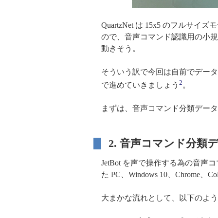
QuartzNet は 15x5 のフル
ので、音声コマンド認識用の小規模モ
動きそう。
そういう訳で今回は自前でデータセ
2
で進めていきましょう
。
まずは、音声コマンド分類データ
2. 音声コマンド分類
JetBot を声で操作する為の
た PC、Windows 10、Chrome、C
大まかな流れとして、以下のよう