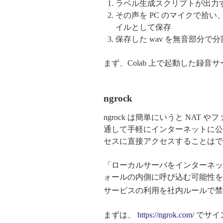
ラベル生成スクリプトが出力
その声を PC のマイクで拾い、W
イルとして保存
保存した wav を無音部分で
まず、Colab 上で起動した録音サ
ngrock
ngrock は簡単にいうと NA
通して手軽にインターネットに公開
セスに直接アクセスすることはでき
「ローカルサーバをインターネッ
ォールの内側に呼び込む可能性を
サービスの利用を社内ルールで禁
まずは、
https://ngrok.com/
でサイ