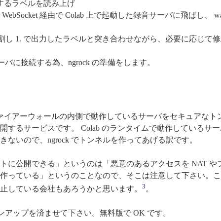
するラベルを読み上げ
ebSocket 経由で Colab 上で起動した録音サーバに飛ばし、 w
分割し 1. で出力したラベルと突き合わせながら、必要に応じて
ーバに接続する為、ngrock の準備をします。
T やファイアーウォールの内側で動作しているサーバをセキュアなト
するサービスです。 Colab のランタイムで動作しているサ
ないので、ngrock でトンネルを作ってあげる訳です。
トに公開できる」というのは「悪意のあるアクセスを NAT や
作っている」というのことなので、そこは注意して下さい。こ
3
止している会社もあろうかと思います。
。
ンアップを済ませて下さい。無料版で OK です。