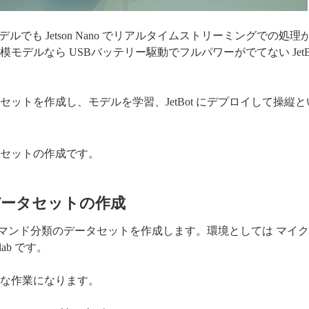
サイズモデルでも Jetson Nano でリアルタイムストリーミングでの処
デルなら USBバッテリー駆動でフルパワーがでてない JetBo
ットを作成し、モデルを学習、JetBot にデプロイして操縦
セットの作成です。
データセットの作成
音声コマンド分類のデータセットを作成します。環境としては マイ
olab です。
な作業になります。