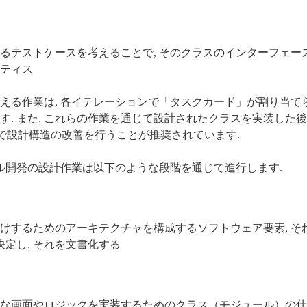
るテストケースを考えることで, そのクラスのインターフェー
ティス
える作業は, 各イテレーションで「タスクカード」が割り当て
. また, これらの作業を通じて設計されたクラスを実装した後に
で設計構造の改善を行うことが推奨されています.
ール開発の設計作業は以下のような段階を通じて進行します.
けするためのアーキテクチャを構成するソフトウェア要素, そ
決定し, それを文書化する
な画面やロジックを実装するためのクラス（モジュール）の仕