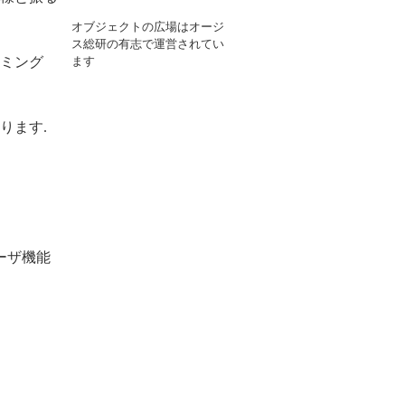
オブジェクトの広場はオージ
ス総研の有志で運営されてい
ラミング
ます
ります.
ーザ機能