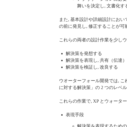
舞いを決定し, 文書化す
また, 基本設計や詳細設計にお
の前に発見し, 修正することが可
これらの両者の設計作業を少しウ
解決策を発想する
解決策を表現し, 共有（伝達
解決策を検証し, 改良する
ウオーターフォール開発では, 
に対する解決策」の 2 つのレベ
これらの作業で, XP とウォー
表現手段
解決策を表現するための