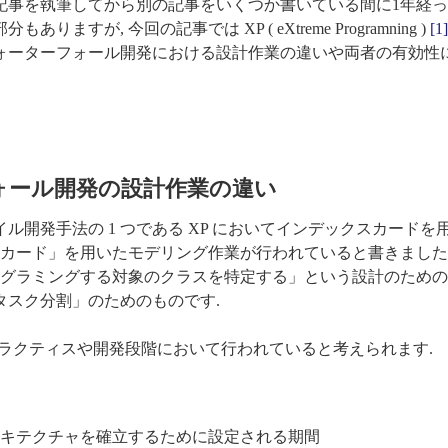
の記事を執筆してから別の記事をいくつか書いている間に1年経
ますが, 今回の記事では XP ( eXtreme Programning )
[1]
ウォーターフォール開発における設計作業の違いや両者の有効性
フォール開発の設計作業の違い
イル開発手法の 1 つである XP においてインデックスカードを
カード」を用いたモデリング作業が行われていると書きました.
グラミングする対象のクラスを特定する」という設計のための
タスク分割」のためのものです.
プラクティスや開発段階において行われていると考えられます.
キテクチャを確立するために設定される期間