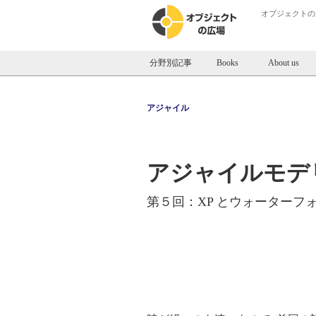
オブジェクトの
分野別記事
Books
About us
アジャイル
アジャイルモデ
第５回：XP とウォーターフ