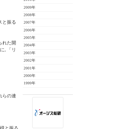
2009年
2008年
スと振る
2007年
2006年
2005年
られた開
2004年
, 「リ
2003年
2002年
2001年
2000年
1999年
れらの連
様と振る