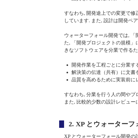
すなわち, 開発途上での変更で
しています. また, 設計は開発
ウォーターフォール開発では, 
た, 「開発プロジェクトの規模
きなソフトウェアを分業で作るた
開発作業を工程ごとに分業す
解決策の伝達（共有）に文書
品質を高めるために実装前に
すなわち, 分業を行う人の間や
また, 比較的少数の設計レビュー
2. XP とウォータ
XP とウォーターフォール開発