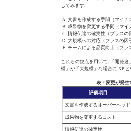
してみます.
文書を作成する手間（マイナ
成果物を変更する手間（マイ
情報伝達の確実性（プラスの
大規模への対応（プラスの因
チームによる品質向上（プラ
これらの観点を用いて, 「開発途
模」が「大規模」な場合に XP 
表 2 変更が発
評価項目
文書を作成するオーバーヘッド
成果物を変更するコスト
情報伝達の確実性