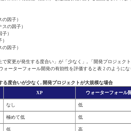
スの因子）
ナスの因子）
因子）
子）
スの因子）
上で変更が発生する度合い」が「少なく」, 「開発プロジェク
とウォーターフォール開発の有効性を評価すると表 2 のようにな
生する度合いが少なく, 開発プロジェクトが大規模な場合
XP
ウォーターフォール
なし
低
極めて低
低
低
高