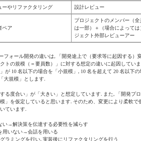
ューやリファクタリング
設計レビュー
プロジェクトのメンバー（全
者ペア
は一部）＋（場合によっては
ジェクト外部レビューアー
ターフォール開発の違いは, 「開発途上で（要求等に起因する）
クトの規模（＝要員数）」に対する想定の違いに起因しています
 10 名以下の場合を「小規模」, 10 名を超えて 20 名以下
を「大規模」とします.
発生する度合い」が「大きい」と想定しています. また, 「開発プ
模」を仮定していると思います. そのため、変更により柔軟で
いています.
ない→解決策を伝達する必要性を減らす
を用いない→会話を用いる
ログラミングを行い, 実装後にリファクタリングを行う