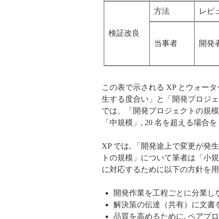
方法
レビ
検証改良
当事者
開発
この表で示される XP とウォー
生する度合い」と「開発プロジェ
では、「開発プロジェクトの規模」が
「中規模」, 20 名を超える場合
XP では, 「開発途上で変更が
トの規模」について筆者は「小規
に対応するために以下の方針を用
開発作業を工程ごとに分業し
解決策の伝達（共有）に文書
品質を高めるために, ペアプ