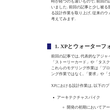
時が経つのも速いもので, 前回
いました. 前回の記事と少し被る部分もあり
る設計作業を取り上げ, 従来の
考えてみます.
1. XPとウォーター
前回の記事では, 代表的なアジャ
「ストーリーカード」や「タスク
これらのモデリング作業は「プロ
ング作業ではなく, 「要求」や「
XPにおける設計作業は, 以下の
アーキテクチャスパイク
開発の初期においてアー