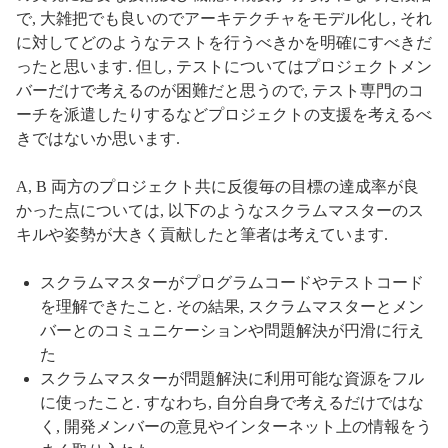
で, 大雑把でも良いのでアーキテクチャをモデル化し, それ
に対してどのようなテストを行うべきかを明確にすべきだ
ったと思います. 但し, テストについてはプロジェクトメン
バーだけで考えるのが困難だと思うので, テスト専門のコ
ーチを派遣したりするなどプロジェクトの支援を考えるべ
きではないか思います.
A, B 両方のプロジェクト共に反復毎の目標の達成率が良
かった点については, 以下のようなスクラムマスターのス
キルや姿勢が大きく貢献したと筆者は考えています.
スクラムマスターがプログラムコードやテストコード
を理解できたこと. その結果, スクラムマスターとメン
バーとのコミュニケーションや問題解決が円滑に行え
た
スクラムマスターが問題解決に利用可能な資源をフル
に使ったこと. すなわち, 自分自身で考えるだけではな
く, 開発メンバーの意見やインターネット上の情報をう