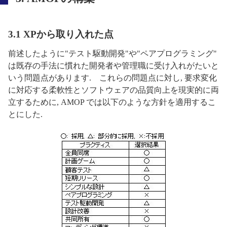
3.1 XPから取り入れた点
前述したように"テスト駆動開発"や"ペアプログラミング"
は既存の手法に慣れた開発者や管理職に受け入れがたいと
いう問題点があります. これらの問題点に対し, 要求変化
に対応する柔軟性とソフトウェアの品質向上を現実的に両
立するために, AMOP では以下のような方針を適用するこ
とにした.