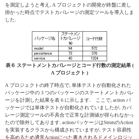
を測定しようと考え, A プロジェクトの開発が終盤に差し
掛かった時点でテストカバレージの測定ツールを導入しま
した.
表６ ステートメントカバレージとコード行数の測定結果 (
A プロジェクト )
A プロジェクトの終了時点で, 単体テストが自動化された
パッケージ中の 3 つのパッケージのステートメントカバレ
ージを計測した結果を表 6 に示します. ここで, action パ
ッケージでは単体テストが自動化されていましたが, カバ
レージ測定ツールの不具合で正常な計測値が得られなかっ
たので除外してあります. actionパッケージはStrutsのAction
を実装するクラスから構成されていますが, テスト容易性
を高めるため通常Actionにべた書きされるドメインロジッ