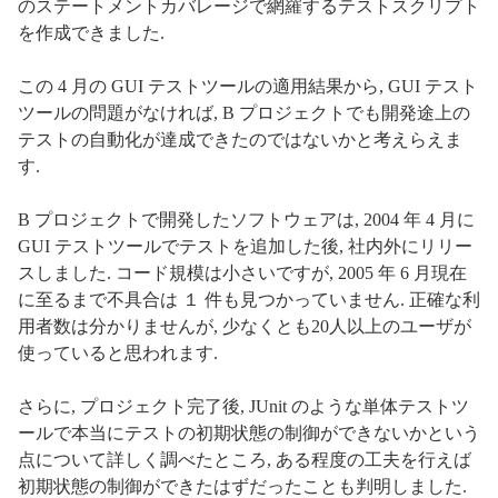
のステートメントカバレージで網羅するテストスクリプト
を作成できました.
この 4 月の GUI テストツールの適用結果から, GUI テスト
ツールの問題がなければ, B プロジェクトでも開発途上の
テストの自動化が達成できたのではないかと考えらえま
す.
B プロジェクトで開発したソフトウェアは, 2004 年 4 月に
GUI テストツールでテストを追加した後, 社内外にリリー
スしました. コード規模は小さいですが, 2005 年 6 月現在
に至るまで不具合は １ 件も見つかっていません. 正確な利
用者数は分かりませんが, 少なくとも20人以上のユーザが
使っていると思われます.
さらに, プロジェクト完了後, JUnit のような単体テストツ
ールで本当にテストの初期状態の制御ができないかという
点について詳しく調べたところ, ある程度の工夫を行えば
初期状態の制御ができたはずだったことも判明しました.