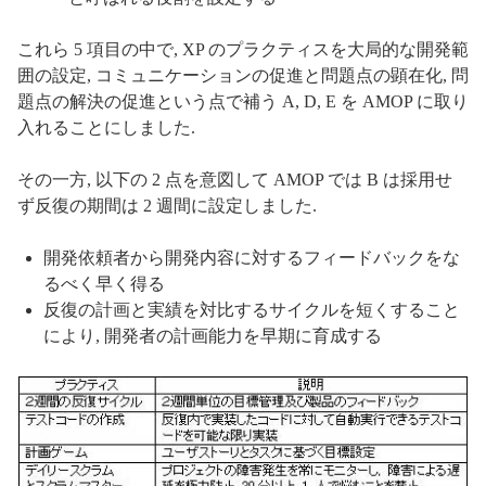
これら 5 項目の中で, XP のプラクティスを大局的な開発範
囲の設定, コミュニケーションの促進と問題点の顕在化, 問
題点の解決の促進という点で補う A, D, E を AMOP に取り
入れることにしました.
その一方, 以下の 2 点を意図して AMOP では B は採用せ
ず反復の期間は 2 週間に設定しました.
開発依頼者から開発内容に対するフィードバックをな
るべく早く得る
反復の計画と実績を対比するサイクルを短くすること
により, 開発者の計画能力を早期に育成する