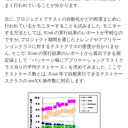
まく行われていることが分かります.
次に, プロジェクトでテストの自動化がどの程度まじめに
行われているかモニターすることを試みました. モニター
する方法としては, JUnit の実行結果のレポートが手軽なの
ですが, プロジェクト期間を通じたトレンドやアプリケー
ションクラスに対するテストクラスの密度が分かりませ
ん. そこで, JUnit の実行結果のレポートから算出できる測
定値として「パッケージ毎にアプリケーションクラス１ク
ラス当りの平均テストケース」を求めてみました. ここで
テストケース数とは, JUnit 等で自動実行できるテストケー
スクラスの testXX 操作数に対応します.