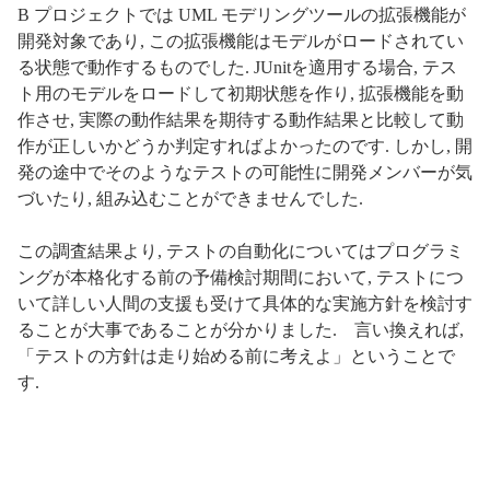
B プロジェクトでは UML モデリングツールの拡張機能が
開発対象であり, この拡張機能はモデルがロードされてい
る状態で動作するものでした. JUnitを適用する場合, テス
ト用のモデルをロードして初期状態を作り, 拡張機能を動
作させ, 実際の動作結果を期待する動作結果と比較して動
作が正しいかどうか判定すればよかったのです. しかし, 開
発の途中でそのようなテストの可能性に開発メンバーが気
づいたり, 組み込むことができませんでした.
この調査結果より, テストの自動化についてはプログラミ
ングが本格化する前の予備検討期間において, テストにつ
いて詳しい人間の支援も受けて具体的な実施方針を検討す
ることが大事であることが分かりました. 言い換えれば,
「テストの方針は走り始める前に考えよ」ということで
す.