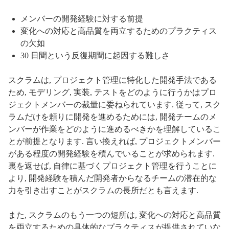
メンバーの開発経験に対する前提
変化への対応と高品質を両立するためのプラクティス
の欠如
30 日間という反復期間に起因する難しさ
スクラムは, プロジェクト管理に特化した開発手法である
ため, モデリング, 実装, テストをどのように行うかはプロ
ジェクトメンバーの裁量に委ねられています. 従って, スク
ラムだけを頼りに開発を進めるためには, 開発チームのメ
ンバーが作業をどのように進めるべきかを理解しているこ
とが前提となります. 言い換えれば, プロジェクトメンバー
がある程度の開発経験を積んでいることが求められます.
裏を返せば, 自律に基づくプロジェクト管理を行うことに
より, 開発経験を積んだ開発者からなるチームの潜在的な
力を引き出すことがスクラムの長所だとも言えます.
また, スクラムのもう一つの短所は, 変化への対応と高品質
を両立するための具体的なプラクティスが提供されていな