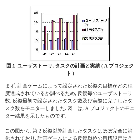
図１ ユーザストーリ, タスクの計画と実績 ( A プロジェク
ト )
まず, 計画ゲームによって設定された反復の目標がどの程
度達成されているか調べるため, 反復毎のユーザストーリ
数, 反復最初で設定されたタスク数及び実際に完了したタ
スク数をモニターしました. 図 1 は, A プロジェクトのモニ
ター結果を示したものです.
この図から, 第 2 反復以降計画したタスクはほぼ完全に消
化されており, 計画ゲームによる反復単位の目標設定はう