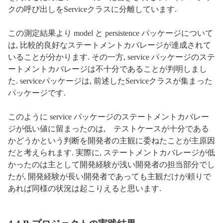
クの呼び出しをServiceクラスに分離しています.
この測定結果より model と persistence パッケージについて
は, 比較的良好なステートメントカバレージが達成されて
いることが分かります. その一方, service パッケージのステ
ートメントカバレージは不十分であることが判明しまし
た. serviceパッケージは, 前述したServiceクラスが集まった
パッケージです.
このように service パッケージのステートメントカバレー
ジが低い値に留まったのは, テストケースが十分である
かどうかという判断を開発者の主観に委ねたことが主原因
だと考えられます. 実際に, ステートメントカバレージが低
かったのは主として開発経験が浅い開発者の担当部分でし
たが, 開発経験が長い開発者であっても主観だけが頼りで
あれば同様の状況は起こりえると思います.