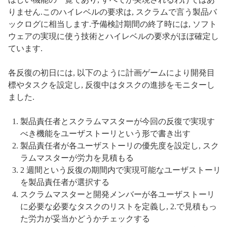
りません.このハイレベルの要求は, スクラムで言う製品バ
ックログに相当します.予備検討期間の終了時には, ソフト
ウェアの実現に使う技術とハイレベルの要求がほぼ確定し
ています.
各反復の初日には, 以下のように計画ゲームにより開発目
標やタスクを設定し, 反復中はタスクの進捗をモニターし
ました.
製品責任者とスクラムマスターが今回の反復で実現す
べき機能をユーザストーリという形で書き出す
製品責任者が各ユーザストーリの優先度を設定し, スク
ラムマスターが労力を見積もる
2 週間という反復の期間内で実現可能なユーザストーリ
を製品責任者が選択する
スクラムマスターと開発メンバーが各ユーザストーリ
に必要な必要なタスクのリストを定義し, 2.で見積もっ
た労力が妥当かどうかチェックする