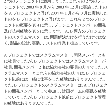
2 つのプロジェクトに適用しました. これらの 2 つのプロ
ジェクトで, 2003 年 9 月から 2003 年 12 月に実施したもの
を A プロジェクトと呼び, 2004 年 1 月から 3 月に実施した
ものを B プロジェクトと呼びます. これら 2 つのプロジ
ェクトの概要を表 4 に示し, プロジェクトメンバーの開発
及び技術経験を表 5 に示します. A, B 両方のプロジェク
トのスクラムマスターは, 問題解決だけを行うだけではな
く, 製品の設計, 実装, テストの作業も担当しています.
A プロジェクトではスクラムマスター, 開発メンバーとも
に社員でしたが, B プロジェクトではスクラムマスターが
社員, 開発メンバー 2 名は協力会社の要員の方々でした. ス
クラムマスターとこれらの協力会社の方々は, B プロジェ
クト以前には一緒に仕事をした経験はありませんでした.
また, B プロジェクトのスクラムマスターは, A プロジェク
トの開発メンバーとして参加し, 計画ゲームの実践を経験
していましたが, B プロジェクト以前にプロジェクト管理
の経験はありませんでした.