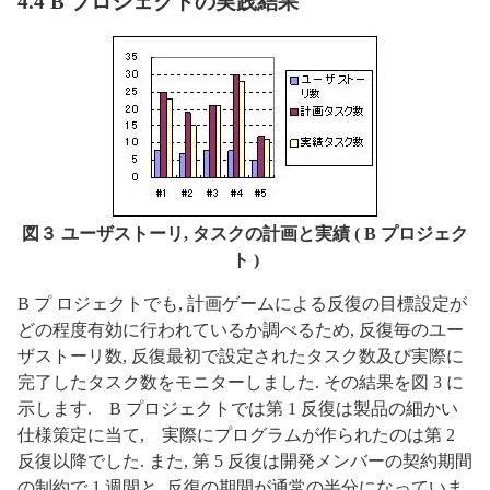
4.4 B プロジェクトの実践結果
図３ ユーザストーリ, タスクの計画と実績 ( B プロジェク
ト )
B プ ロジェクトでも, 計画ゲームによる反復の目標設定が
どの程度有効に行われているか調べるため, 反復毎のユー
ザストーリ数, 反復最初で設定されたタスク数及び実際に
完了したタスク数をモニターしました. その結果を図 3 に
示します. B プロジェクトでは第 1 反復は製品の細かい
仕様策定に当て, 実際にプログラムが作られたのは第 2
反復以降でした. また, 第 5 反復は開発メンバーの契約期間
の制約で 1 週間と, 反復の期間が通常の半分になっていま