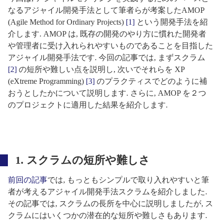
なるアジャイル開発手法として筆者らが考案したAMOP
(Agile Method for Ordinary Projects)
[1]
という開発手法を紹
介します. AMOP は, 既存の開発のやり方に慣れた開発者
や管理者に受け入れられやすいものであることを目指した
アジャイル開発手法です. 今回の記事では, まずスクラム
[2]
の短所や難しい点を説明し, 次いでそれらを XP
(eXtreme Programming)
[3]
のプラクティスでどのように補
おうとしたかについて説明します. さらに, AMOP を２つ
のプロジェクトに適用した結果を紹介します.
1. スクラムの短所や難しさ
前回の記事
では, もっともシンプルで取り入れやすいと筆
者が考えるアジャイル開発手法スクラムを紹介しました.
その記事では, スクラムの長所を中心に説明しましたが, ス
クラムにはいくつかの潜在的な短所や難しさもあります.