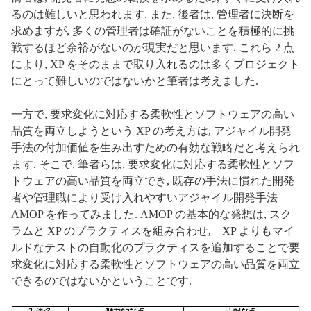
るのは難しいと思われます. また, 後者は, 管理者に決断を
求めますが, 多くの管理者は確証がないことを積極的に挑
戦するほど余裕がないのが現実だと思います. これら 2 点
により, XP をそのままで取り入れるのは多くプロジェクト
にとって難しいのではないかと筆者は考えました.
一方で, 要求変化に対応する柔軟性とソフトウェアの高い
品質を両立しようという XP の考え方は, アジャイル開発
手法の付加価値を生み出すための有効な戦略だと考えられ
ます. そこで, 筆者らは, 要求変化に対応する柔軟性とソフ
トウェアの高い品質を両立でき, 既存の手法に慣れた開発
者や管理職により受け入れやすいアジャイル開発手法
AMOP を作ってみました. AMOP の基本的な発想は, スク
ラムと XP のプラクティスを組み合わせ, XP よりもマイ
ルドなテストの自動化のプラクティスを追加することで要
求変化に対応する柔軟性とソフトウェアの高い品質を両立
できるのではないかということです.