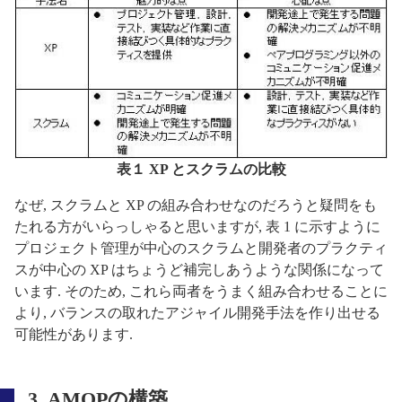
表１ XP とスクラムの比較
なぜ, スクラムと XP の組み合わせなのだろうと疑問をも
たれる方がいらっしゃると思いますが, 表 1 に示すように
プロジェクト管理が中心のスクラムと開発者のプラクティ
スが中心の XP はちょうど補完しあうような関係になって
います. そのため, これら両者をうまく組み合わせることに
より, バランスの取れたアジャイル開発手法を作り出せる
可能性があります.
3. AMOPの構築