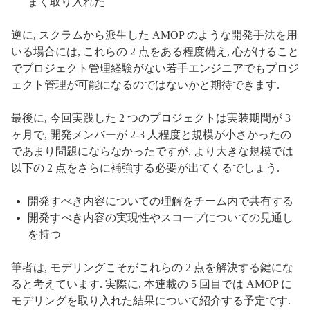
まく取り入れた
逆に, スクラムから派生した AMOP のような開発手法を用
いる場合には, これらの 2 点をある程度備え, 心がけること
でプロジェクト管理経験がない若手エンジニアでもプロジ
ェクト管理が可能になるのではないかと期待できます.
最後に, 今回実践した 2 つのプロジェクトは実装期間が 3
ヶ月で, 開発メンバーが 2-3 人程度と規模が小さかったの
であまり問題にならなかったですが, より大きな規模では
以下の 2 点をさらに補強する必要が出てくるでしょう.
開発すべき内容についての理解をチーム内で共有する
開発すべき内容の実現性やスコープについての見通し
を持つ
筆者は, モデリングこそがこれらの 2 点を解決する鍵にな
ると考えています. 実際に, 本連載の 5 回目では AMOP に
モデリングを取り入れた結果について紹介する予定です.