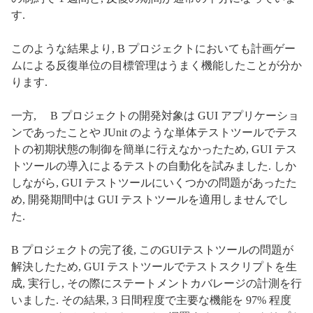
す.
このような結果より, B プロジェクトにおいても計画ゲー
ムによる反復単位の目標管理はうまく機能したことが分か
ります.
一方, B プロジェクトの開発対象は GUI アプリケーショ
ンであったことや JUnit のような単体テストツールでテス
トの初期状態の制御を簡単に行えなかったため, GUI テス
トツールの導入によるテストの自動化を試みました. しか
しながら, GUI テストツールにいくつかの問題があったた
め, 開発期間中は GUI テストツールを適用しませんでし
た.
B プロジェクトの完了後, このGUIテストツールの問題が
解決したため, GUI テストツールでテストスクリプトを生
成, 実行し, その際にステートメントカバレージの計測を行
いました. その結果, 3 日間程度で主要な機能を 97% 程度